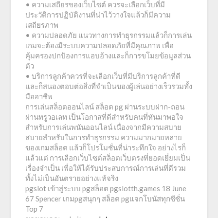
• ความเสถียรของเว็บไซต์ ควรจะเลือกเว็บที่มี
ประวัติการปฏิบัติงานที่น่าไว้วางใจแล้วก็มีความ
เสถียรภาพ
• ความปลอดภัย แนวทางการทำธุรกรรมแล้วก็การเล่น
เกมจะต้องมีระบบความปลอดภัยที่มีคุณภาพ เพื่อ
คุ้มครองปกป้องการแอบอ้างและก็การขโมยข้อมูลส่วน
ตัว
• บริการลูกค้าควรที่จะเลือกเว็บที่มีบริการลูกค้าที่ดี
และก็สนองตอบต่อสิ่งที่จำเป็นของผู้เล่นอย่างเร็วรวมทั้ง
มืออาชีพ
การเล่นสล็อตออนไลน์ สล็อต pg ผ่านระบบฝาก-ถอน
ผ่านทรูวอเลท เป็นโอกาสที่ดีสำหรับคนที่หันมาพอใจ
สำหรับการเล่นพนันออนไลน์ เนื่องจากมีความสบาย
สบายสำหรับในการทำธุรกรรม ความมากมายหลาย
ของเกมสล็อต แล้วก็โปรโมชั่นที่น่าระทึกใจ อย่างไรก็
แล้วแต่ การเลือกเว็บไซต์สล็อตเว็บตรงที่ยอดเยี่ยมเป็น
เรื่องจำเป็น เพื่อให้ได้รับประสบการณ์การเล่นที่ดีรวม
ทั้งไม่เป็นอันตรายอย่างแท้จริง
pgslot เข้าสู่ระบบ pgสล็อต pgslotth.games 18 June
67 Spencer เกมpgสนุกๆ สล็อต pgแจกโบนัสทุกซีซั่น
Top 7