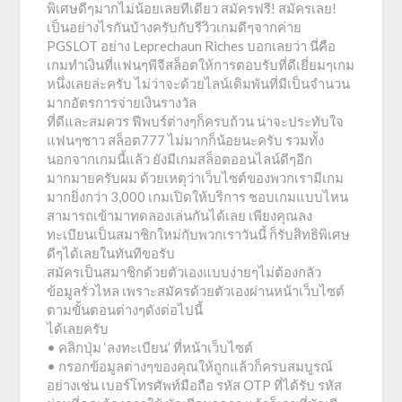
พิเศษดีๆมากไม่น้อยเลยทีเดียว สมัครฟรี! สมัครเลย!
เป็นอย่างไรกันบ้างครับกับรีวิวเกมดีๆจากค่าย
PGSLOT อย่าง Leprechaun Riches บอกเลยว่า นี่คือ
เกมทำเงินที่แฟนๆพีจีสล็อตให้การตอบรับที่ดีเยี่ยมๆเกม
หนึ่งเลยล่ะครับ ไม่ว่าจะด้วยไลน์เดิมพันที่มีเป็นจำนวน
มากอัตรการจ่ายเงินรางวัล
ที่ดีและสมควร ฟีพบร์ต่างๆก็ครบถ้วน น่าจะประทับใจ
แฟนๆชาว สล็อต777 ไม่มากก็น้อยนะครับ รวมทั้ง
นอกจากเกมนี้แล้ว ยังมีเกมสล็อตออนไลน์ดีๆอีก
มากมายครับผม ด้วยเหตุว่าเว็บไซต์ของพวกเรามีเกม
มากยิ่งกว่า 3,000 เกมเปิดให้บริการ ชอบเกมแบบไหน
สามารถเข้ามาทดลองเล่นกันได้เลย เพียงคุณลง
ทะเบียนเป็นสมาชิกใหม่กับพวกเราวันนี้ ก็รับสิทธิพิเศษ
ดีๆได้เลยในทันทีขอรับ
สมัครเป็นสมาชิกด้วยตัวเองแบบง่ายๆไม่ต้องกลัว
ข้อมูลรั่วไหล เพราะสมัครด้วยตัวเองผ่านหน้าเว็บไซต์
ตามขั้นตอนต่างๆดังต่อไปนี้
ได้เลยครับ
• คลิกปุ่ม ‘ลงทะเบียน’ ที่หน้าเว็บไซต์
• กรอกข้อมูลต่างๆของคุณให้ถูกแล้วก็ครบสมบูรณ์
อย่างเช่น เบอร์โทรศัพท์มือถือ รหัส OTP ที่ได้รับ รหัส