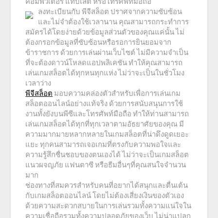
คอมพิวเตอร์ แท็บเล็ต หรือโทรศัพท์มือถือ
ลงทะเบียนกับ พีจีสล็อต ปราศจากความซับซ้อน
และไม่จำต้องใช้เวลานาน คุณสามารถกระทำการ
สมัครได้โดยง่ายด้วยข้อมูลส่วนตัวของคุณแค่นั้น ไม่
ต้องกรอกข้อมูลที่ซับซ้อนหรือรอการยินยอมจาก
ข้าราชการ ด้วยการเล่นผ่านเว็บไซต์ ไม่มีความจำเป็น
ที่จะต้องดาวน์โหลดแอปพลิเคชัน ทำให้คุณสามารถ
เล่นเกมสล็อตได้ทุกหนทุกแห่ง ไม่ว่าจะเป็นในชั่วโมง
เวลาว่าง
พีจีสล็อต
มอบความคล่องตัวสำหรับเพื่อการเล่นเกม
สล็อตออนไลน์อย่างแท้จริง ด้วยการสนับสนุนการใช้
งานทั้งยังบนพีซีและโทรศัพท์มือถือ ทำให้ท่านสามารถ
เล่นเกมสล็อตได้ทุกที่ทุกเวลาตามอัธยาศัยของคุณ มี
ความมากมายหลากหลายในเกมสล็อตที่น่าดึงดูดเยอะ
แยะ ทุกคนสามารถเจอเกมที่ตรงกับความพอใจและ
ความรู้สึกชื่นชอบของตนเองได้ ไม่ว่าจะเป็นเกมสล็อต
แนวผจญภัย แฟนตาซี หรือธีมอื่นๆที่คุณสนใจจำนวน
มาก
ช่องทางที่สมควรสำหรับคนที่อยากได้สนุกและตื่นเต้น
กับเกมสล็อตออนไลน์ โดยไม่ต้องเสี่ยงเงินของตัวเอง
ด้วยความสะดวกสบายในการเล่นรวมทั้งความแน่ใจใน
ความเชื่อถือรวมทั้งความปลอดภัยของเว็บ ไม่น่าแปลก