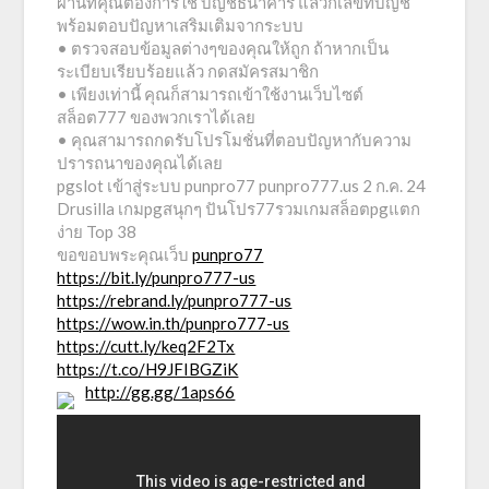
ผ่านที่คุณต้องการใช้ บัญชีธนาคาร แล้วก็เลขที่บัญชี
พร้อมตอบปัญหาเสริมเติมจากระบบ
• ตรวจสอบข้อมูลต่างๆของคุณให้ถูก ถ้าหากเป็น
ระเบียบเรียบร้อยแล้ว กดสมัครสมาชิก
• เพียงเท่านี้ คุณก็สามารถเข้าใช้งานเว็บไซต์
สล็อต777 ของพวกเราได้เลย
• คุณสามารถกดรับโปรโมชั่นที่ตอบปัญหากับความ
ปรารถนาของคุณได้เลย
pgslot เข้าสู่ระบบ punpro77 punpro777.us 2 ก.ค. 24
Drusilla เกมpgสนุกๆ ปันโปร77รวมเกมสล็อตpgแตก
ง่าย Top 38
ขอขอบพระคุณเว็บ
punpro77
https://bit.ly/punpro777-us
https://rebrand.ly/punpro777-us
https://wow.in.th/punpro777-us
https://cutt.ly/keq2F2Tx
https://t.co/H9JFIBGZiK
http://gg.gg/1aps66