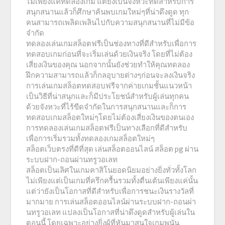
ไม่เพียงแค่ทดลองเกม แต่ยังเป็นจังหวะที่ดีสำหรับการ
สนุกสนานแล้วก็ศึกษาค้นพบเกมใหม่ๆที่น่าดึงดูด ทุก
คนสามารถเพลิดเพลินไปกับความสนุกสนานที่ไม่มีข้อ
จำกัด
ทดลองเล่นเกมสล็อตฟรีเป็นช่องทางที่ดีสำหรับเพื่อการ
ทดสอบเกมก่อนที่จะเริ่มเล่นด้วยเงินจริง โดยที่ไม่ต้อง
เสี่ยงเงินของคุณ นอกจากนั้นยังช่วยทำให้คุณทดลอง
ฝึกความสามารถแล้วก็กลอุบายต่างๆก่อนจะลงเงินจริง
การเล่นเกมสล็อตทดสอบฟรีจากค่ายเกมชั้นแนวหน้า
เป็นวิธีที่น่าสนุกและก็มีประโยชน์สำหรับผู้เล่นทุกคน
ด้วยจังหวะที่ไร้ขีดจำกัดในการสนุกสนานและก็การ
ทดสอบเกมสล็อตใหม่ๆโดยไม่ต้องเสี่ยงเงินของตนเอง
การทดลองเล่นเกมสล็อตฟรีเป็นทางเลือกที่ดีสำหรับ
เพื่อการเริ่มรวมทั้งทดลองเกมสล็อตใหม่ๆ
สล็อตเว็บตรงที่ดีที่สุด เล่นสล็อตออนไลน์ สล็อต pg ผ่าน
ระบบฝาก-ถอนผ่านทรูวอเลท
สล็อตเป็นเลิศในเกมคาสิโนยอดนิยมอย่างยิ่งทั่วทั้งโลก
ไม่เพียงแต่เป็นเกมที่ครึกครื้นรวมทั้งตื่นเต้นเพียงแค่นั้น
แต่ว่ายังเป็นโอกาสที่ดีสำหรับเพื่อการชนะเงินรางวัลที่
มากมาย การเล่นสล็อตออนไลน์ผ่านระบบฝาก-ถอนผ่า
นทรูวอเลท แปลงเป็นโอกาสที่น่าดึงดูดสำหรับผู้เล่นใน
ตอนนี้ โดยเฉพาะอย่างยิ่งผู้ที่หันมาสนใจเกมพนัน