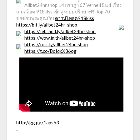
Allbet24hr.shop 14 กรกฎา 67 Vernell ยืน 1 เรื่อง
เกมสล็อต 918kiss เข้าสู่ระบบปรึกษาฟรี Top 70
ขอขอบพระคุณเว็บ
ดาวน์โหลด918kiss
https://bit.ly/allbet24hr-shop
https://rebrand.ly/allbet24hr-shop
https://wow.in.th/allbet24hr-shop
https://cutt.ly/allbet24hr-shop
https://t.co/BoIqxX36og
http://gg.gg/1aps63
…