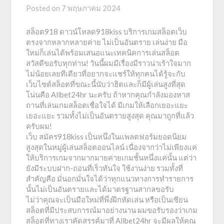
Posted on
7 พฤษภาคม 2024
สล็อต918 ดาวน์โหลด918kiss บริการเกมสล็อตเว็บ
ตรงจากหลากหลายค่าย ไม่เป็นอันตราย เล่นง่าย มือ
ใหม่ก็เล่นได้พร้อมเสนอแนะเทคนิคการเล่นสล็อต
สวัสดีขอรับทุกท่าน! วันนี้ผมมีเรื่องมีราวน่าเร้าใจมาก
ไม่น้อยเลยทีเดียวที่อยากจะแชร์ให้ทุกคนได้รู้จะกับ
เว็บไซต์สล็อตที่ขณะนี้นับว่าฮิตและก็มีผู้เล่นสูงที่สุด
โน่นคือ Allbet24hr นะครับ ถ้าหากคุณกำลังมองหาส
ถานที่เล่นเกมสล็อตเชื่อใจได้ มีเกมให้เลือกเยอะแยะ
เยอะแยะ รวมทั้งไม่เป็นอันตรายสูงสุด คุณมาถูกที่แล้ว
ครับผม!
เว็บ สมัคร918kiss เป็นหนึ่งในแพลตฟอร์มยอดนิยม
สูงสุดในหมู่ผู้เล่นสล็อตออนไลน์ เนื่องจากว่าไม่เพียงแค่
ให้บริการเกมจากมากมายค่ายเกมชั้นหนึ่งแค่นั้น แต่ว่า
ยังมีระบบฝาก-ถอนที่เร็วทันใจ ใช้งานง่าย รวมทั้งที่
สำคัญคือ มั่นอกมั่นใจได้ว่าทุกแนวทางการทำรายการ
นั้นไม่เป็นอันตรายและได้มาตรฐานสากลขอรับ
ไม่ว่าคุณจะเป็นมือใหม่ที่พึ่งฝึกหัดเล่น หรือเป็นเซียน
สล็อตที่มีประสบการณ์มาอย่างนาน ผมขอรับรองว่าเกม
สล็อตที่ทางเราคัดสรรค์มาที่ Allbet24hr จะมีผลให้คุณ