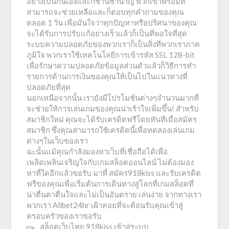
อย่างเป็นกันเองและก็ชำนิชำนาญ พวกเขาพร้อมที่
สามารถจะช่วยเหลือและก็ตอบทุกคำถามของคุณ
ตลอด 1 วัน เพื่อมั่นใจว่าทุกปัญหาหรือปริศนาของคุณ
จะได้รับการปรับแก้อย่างเร็วแล้วก็เป็นที่พอใจที่สุด
ระบบความปลอดภัยของพวกเราก็เป็นสิ่งที่พวกเราภาค
ภูมิใจ พวกเราใช้เทคโนโลยีการเข้ารหัส SSL 128-bit
เพื่อรักษาความปลอดภัยข้อมูลส่วนตัวแล้วก็วิธีการทำ
รายการด้านการเงินของคุณให้เป็นไปในแนวทางที่
ปลอดภัยที่สุด
นอกเหนือจากนั้น เรายังมีโปรโมชั่นต่างๆจำนวนมากที่
จะช่วยให้การเล่นเกมของคุณน่าเร้าใจเพิ่มขึ้น! สำหรับ
สมาชิกใหม่ คุณจะได้รับเครดิตฟรีโดยทันทีเมื่อสมัคร
สมาชิก ซึ่งคุณสามารถใช้เครดิตนี้เพื่อทดลองเล่นเกม
ต่างๆในเว็บของเรา
ฉะนั้นแม้คุณกำลังมองหาเว็บที่เชื่อถือได้เพื่อ
เพลิดเพลินเจริญใจกับเกมสล็อตออนไลน์ ไม่ต้องมอง
หาที่ใดอีกแล้วขอรับ มาที่ สมัคร918kiss และรับเครดิต
ฟรีของคุณเพื่อเริ่มต้นการเดินทางสู่โลกที่เกมสล็อตที่
น่าตื่นตาตื่นใจและไม่เป็นอันตราย เล่นง่าย จากทางเรา
พวกเรา Allbet24hr เฝ้าคอยที่จะต้อนรับคุณเข้าสู่
ครอบครัวของเราขอรับ
สล็อตเว็บไทย 918kiss เข้าสู่ระบบ