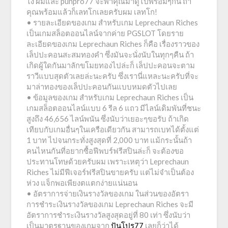
ไง ผมและ punpro77 จะพาคุณมาดูไปพร้อมๆกัน ถ้า
คุณพร้อมแล้วก็เลทโกเลยครับผม เลทโก!
• รายละเอียดของเกม สำหรับเกม Leprechaun Riches
เป็นเกมสล็อตออนไลน์จากค่าย PGSLOT โดยราย
ละเอียดของเกม Leprechaun Riches ก็คือ เรื่องราวของ
เล็ปปะคอนสะสมทองคำ ซึ่งมันจะนั่งนับในทุกๆคืน ถ้า
เกิดผู้ใดกันมาลักขโมยทองไปล่ะก็ เล็ปปะคอนจะตาม
ราวีแบบสุดตัวเลยล่ะนะครับ ซึ่งเรานี่แหละนะครับที่จะ
มาล่าทองของเล็ปปะคอนกันแบบหมดตัวไปเลย
• ข้อมูลของเกม สำหรับเกม Leprechaun Riches เป็น
เกมสล็อตออนไลน์แบบ 6 รีล 6 แถว มีไลน์เดิมพันที่ชนะ
สูงถึง 46,656 ไลน์พนัน ซึ่งนับว่าเยอะๆขอรับ ถ้าเกิด
เทียบกับเกมอื่นๆในเครือเดียวกัน สามารถเบทได้ตั้งแต่
1 บาท ไปจนกระทั่งสูงสุดที่ 2,000 บาท แม้กระนั้นถ้า
คนไหนกันที่อยากซื้อฟีพบร์ฟรีสปินล่ะก็ จะต้องขอ
ประทานโทษด้วยครับผม เพราะเหตุว่า Leprechaun
Riches ไม่มีฟีเจอร์ฟรีสปินขายครับ แต่ไม่จำเป็นต้อง
ห่วง แจ็กพอเพียงตแตกง่ายแน่นอน
• อัตราการจ่ายเงินรางวัลของเกม ในส่วนของอัตรา
การชำระเงินรางวัลของเกม Leprechaun Riches จะมี
อัตราการชำระเงินรางวัลสูงสุดอยู่ที่ 80 เท่า ซึ่งนับว่า
เป็นมาตรฐานของเกมจาก
ปันโปร77
เลยก็ว่าได้