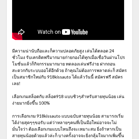
มีความน่านับถือและก็ความปลอดภัยสูง เล่นได้ตลอด 24
ชั่วโมง รับเครดิตฟรีมากมายก่ายกองได้ทุกเมื่อเชื่อวันผ่านโปร
โมชั่นแล้วก็กิจกรรมมากมาย ทดลองเล่นฟรีง่าย ฝากถอน
สะดวกกับระบบออโต้อีกด้วย ถ้าคุณไม่ต้องการพลาดล่ะก็ สมัคร
เป็นสมาชิกใหม่กับ 918kissauto ได้แล้ววันนี้ สมัครฟรี สมัคร
เลย!
เลือกเกมสล็อตกับ สล็อต918 แบบชิวๆสำหรับสายทุนน้อย เล่น
ง่ายมากยิ่งขึ้น 100%
การเลือกเกม 918kissauto แบบฉบับสายทุนน้อย สามารถเริ่ม
ได้ง่ายสุดๆๆขอรับ แต่ว่าหลายๆคนที่เป็นมือใหม่อาจจะไม่
มั่นใจว่า ต้องเลือกเกมแบบไหนถึงจะเหมาะสม ยิ่งถ้าหากเป็น
สายทุนน้อยด้วยแล้วล่ะก็ บางครั้งอาจจะยิ่งกลุ้มใจมากเพิ่มขึ้น