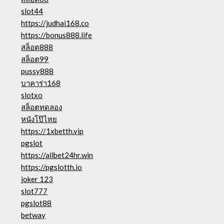
slot44
https://judhai168.co
https://bonus888.life
สล็อต888
สล็อต99
pussy888
บาคาร่า168
slotxo
สล็อตทดลอง
หนังโป๊ไทย
https://1xbetth.vip
pgslot
https://allbet24hr.win
https://pgslotth.io
joker 123
slot777
pgslot88
betway