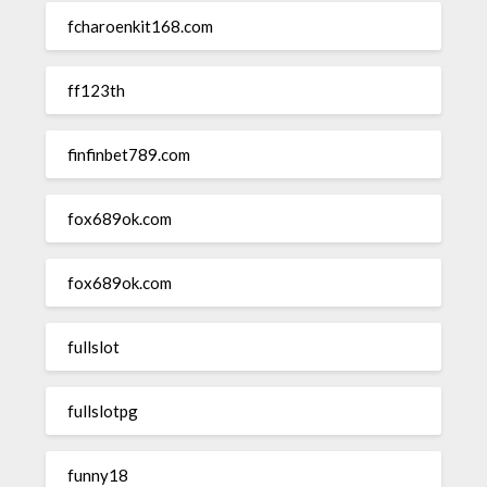
fcharoenkit168.com
ff123th
finfinbet789.com
fox689ok.com
fox689ok.com
fullslot
fullslotpg
funny18