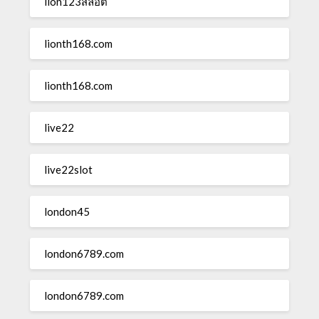
lion123สล็อต
lionth168.com
lionth168.com
live22
live22slot
london45
london6789.com
london6789.com