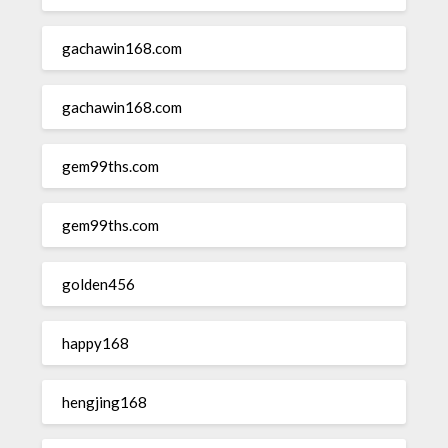
gachawin168.com
gachawin168.com
gem99ths.com
gem99ths.com
golden456
happy168
hengjing168