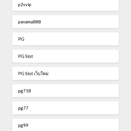
p2vvip
panama888
PG
PG Slot
PG Slot เว็บใหม่
pg718
pg77
pg99