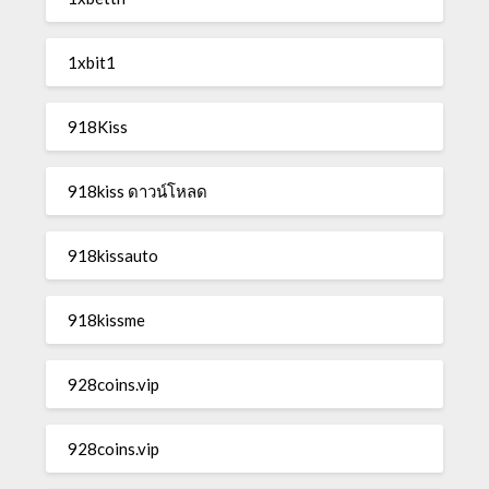
1xbit1
918Kiss
918kiss ดาวน์โหลด
918kissauto
918kissme
928coins.vip
928coins.vip