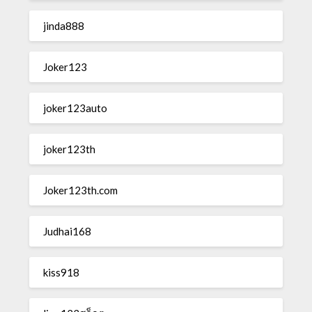
jinda888
Joker123
joker123auto
joker123th
Joker123th.com
Judhai168
kiss918