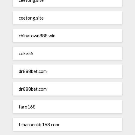
ceetong.site
ceetong.site
chinatown888.win
coke55
dr888bet.com
dr888bet.com
faro168
fcharoenkit168.com