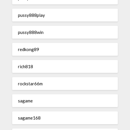
pussy888play
pussy888win
redkong89
rich818
rockstar66m
sagame
sagame168