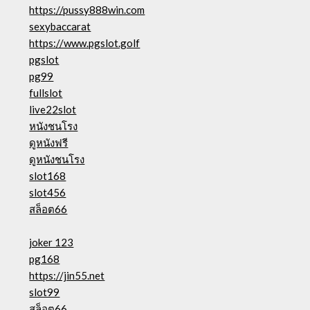
https://pussy888win.com
sexybaccarat
https://www.pgslot.golf
pgslot
pg99
fullslot
live22slot
หนังชนโรง
ดูหนังฟรี
ดูหนังชนโรง
slot168
slot456
สล็อต66
joker 123
pg168
https://jin55.net
slot99
สล็อต66