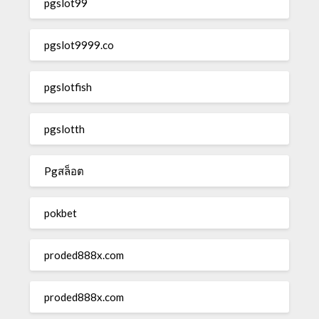
pgslot99
pgslot9999.co
pgslotfish
pgslotth
Pgสล็อต
pokbet
proded888x.com
proded888x.com