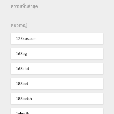
ความเห็นล่าสุด
หมวดหมู่
123xos.com
168pg
168slot
188bet
188betth
1xbetth