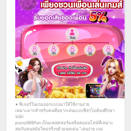
• ฟีเจอร์ในเกมออกแบบมาให้ใช้งานง่าย
เหมาะมากสำหรับคนที่อยากเล่นแบบชิลๆไม่ต้องศึกษา
หนัก
pussy888fun เป็นแพลตฟอร์มสล็อตออนไลน์ที่เหมาะ
สมกับคนสมัยใหม่จริงๆด้วยจุดเด่น “เล่นง่าย เกม