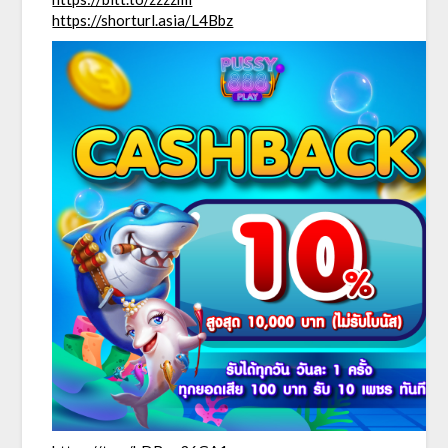
https://shorturl.asia/L4Bbz