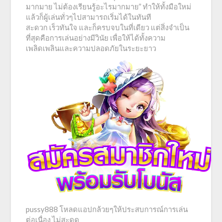
มากมาย ไม่ต้องเรียนรู้อะไรมากมาย” ทำให้ทั้งมือใหม่
แล้วก็ผู้เล่นทั่วๆไปสามารถเริ่มได้ในทันที
สะดวก เร็วทันใจ และก็ครบจบในที่เดียว แต่สิ่งจำเป็น
ที่สุดคือการเล่นอย่างมีวินัย เพื่อให้ได้ทั้งความ
เพลิดเพลินและความปลอดภัยในระยะยาว
pussy888 โหลดแอปกล้วยๆให้ประสบการณ์การเล่น
ต่อเนื่อง ไม่สะดุด