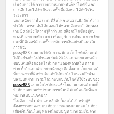
เริ่มจับทางได้ การวางเป้าหมายพนันก็ทำได้ดีขึ้น ลด
การเสียโดยไม่จำเป็น รวมทั้งเพิ่มจังหวะได้กำไรใน
ระยะยาว
นอกเหนือจากนั้น ระบบที่ลื่นไหล เล่นผ่านมือถือได้ง่าย
ทำให้สามารถเล่นได้ตลอด ไม่พลาดจังหวะสำคัญของ
เกม ยิ่งเล่นยิ่งมีความรู้สึกว่า เกมสล็อตมิได้ขึ้นอยู่กับ
ดวงเพียงอย่างเดียว แต่ว่าขึ้นอยู่กับการสังเกต การเลือก
เกมที่มีฟีเจอร์ดี รวมทั้งการจัดการเงินอย่างมีแผนใน
การด้วย
pussy888 รวมเกมได้รับความนิยม เว็บไซต์สล็อตแท้
ไม่มีอย่างต่ำ ไม่ผ่านเอเย่นต์ 2026 แตกง่ายแตกหนัก
ชอบเล่นสล็อตออนไลน์มานาน ลองหลายเว็บ หลาย
ค่าย ทั้งยังแบบฝากอย่างน้อยสูง อีกทั้งแบบเว็บเอเย่นต์
ที่บางคราวก็คิดว่าเล่นแล้วไม่ค่อยไปไหน จนถึงช่วง
ปลายปีที่ผ่านมา ผมได้มาพบกับเว็บไซต์ที่ใช้ระบบของ
pussy888
แบบเว็บไซต์ตรงแท้ๆไม่ผ่านเอเย่นต์ และก็
จำต้องบอกเลยว่าประสบการณ์มันไม่เหมือนกับที่เคย
พบมาแบบแน่ชัดมาก
“ไม่มีอย่างต่ำ” ฝากแค่หลักสิบก็เล่นได้ สำหรับผู้ที่
ต้องการทดลองระบบ ต้องการทดลองเกมก่อน ไม่ต้อง
เสี่ยงเงินก้อนใหญ่ ที่ตรงนี้ตอบปัญหามาก ผมเริ่มจาก