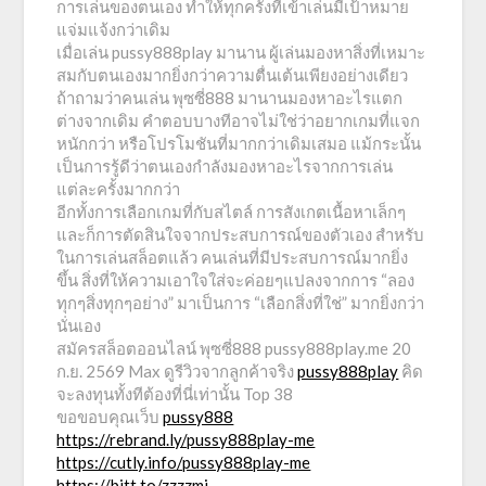
การเล่นของตนเอง ทำให้ทุกครั้งที่เข้าเล่นมีเป้าหมาย
แจ่มแจ้งกว่าเดิม
เมื่อเล่น pussy888play มานาน ผู้เล่นมองหาสิ่งที่เหมาะ
สมกับตนเองมากยิ่งกว่าความตื่นเต้นเพียงอย่างเดียว
ถ้าถามว่าคนเล่น พุซซี่888 มานานมองหาอะไรแตก
ต่างจากเดิม คำตอบบางทีอาจไม่ใช่ว่าอยากเกมที่แจก
หนักกว่า หรือโปรโมชันที่มากกว่าเดิมเสมอ แม้กระนั้น
เป็นการรู้ดีว่าตนเองกำลังมองหาอะไรจากการเล่น
แต่ละครั้งมากกว่า
อีกทั้งการเลือกเกมที่กับสไตล์ การสังเกตเนื้อหาเล็กๆ
และก็การตัดสินใจจากประสบการณ์ของตัวเอง สำหรับ
ในการเล่นสล็อตแล้ว คนเล่นที่มีประสบการณ์มากยิ่ง
ขึ้น สิ่งที่ให้ความเอาใจใส่จะค่อยๆแปลงจากการ “ลอง
ทุกๆสิ่งทุกๆอย่าง” มาเป็นการ “เลือกสิ่งที่ใช่” มากยิ่งกว่า
นั่นเอง
สมัครสล็อตออนไลน์ พุซซี่888 pussy888play.me 20
ก.ย. 2569 Max ดูรีวิวจากลูกค้าจริง
pussy888play
คิด
จะลงทุนทั้งทีต้องที่นี่เท่านั้น Top 38
ขอขอบคุณเว็บ
pussy888
https://rebrand.ly/pussy888play-me
https://cutly.info/pussy888play-me
https://bitt.to/zzzzmi