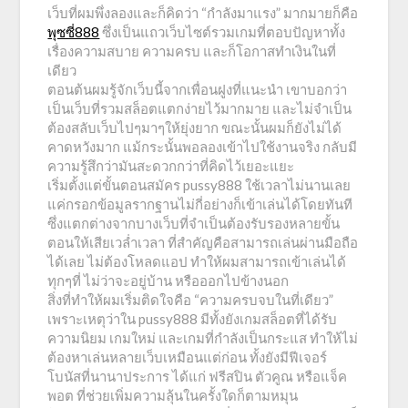
เว็บที่ผมพึ่งลองและก็คิดว่า “กำลังมาแรง” มากมายก็คือ
พุซซี่888
ซึ่งเป็นแถวเว็บไซต์รวมเกมที่ตอบปัญหาทั้ง
เรื่องความสบาย ความครบ และก็โอกาสทำเงินในที่
เดียว
ตอนต้นผมรู้จักเว็บนี้จากเพื่อนฝูงที่แนะนำ เขาบอกว่า
เป็นเว็บที่รวมสล็อตแตกง่ายไว้มากมาย และไม่จำเป็น
ต้องสลับเว็บไปๆมาๆให้ยุ่งยาก ขณะนั้นผมก็ยังไม่ได้
คาดหวังมาก แม้กระนั้นพอลองเข้าไปใช้งานจริง กลับมี
ความรู้สึกว่ามันสะดวกกว่าที่คิดไว้เยอะแยะ
เริ่มตั้งแต่ขั้นตอนสมัคร pussy888 ใช้เวลาไม่นานเลย
แค่กรอกข้อมูลรากฐานไม่กี่อย่างก็เข้าเล่นได้โดยทันที
ซึ่งแตกต่างจากบางเว็บที่จำเป็นต้องรับรองหลายขั้น
ตอนให้เสียเวล่ำเวลา ที่สำคัญคือสามารถเล่นผ่านมือถือ
ได้เลย ไม่ต้องโหลดแอป ทำให้ผมสามารถเข้าเล่นได้
ทุกๆที่ ไม่ว่าจะอยู่บ้าน หรือออกไปข้างนอก
สิ่งที่ทำให้ผมเริ่มติดใจคือ “ความครบจบในที่เดียว”
เพราะเหตุว่าใน pussy888 มีทั้งยังเกมสล็อตที่ได้รับ
ความนิยม เกมใหม่ และเกมที่กำลังเป็นกระแส ทำให้ไม่
ต้องหาเล่นหลายเว็บเหมือนแต่ก่อน ทั้งยังมีฟีเจอร์
โบนัสที่นานาประการ ได้แก่ ฟรีสปิน ตัวคูณ หรือแจ็ค
พอต ที่ช่วยเพิ่มความลุ้นในครั้งใดก็ตามหมุน