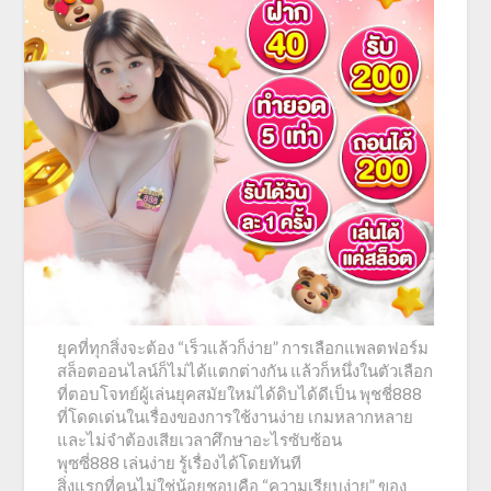
ยุคที่ทุกสิ่งจะต้อง “เร็วแล้วก็ง่าย” การเลือกแพลตฟอร์ม
สล็อตออนไลน์ก็ไม่ได้แตกต่างกัน แล้วก็หนึ่งในตัวเลือก
ที่ตอบโจทย์ผู้เล่นยุคสมัยใหม่ได้ดิบได้ดีเป็น พุชชี่888
ที่โดดเด่นในเรื่องของการใช้งานง่าย เกมหลากหลาย
และไม่จำต้องเสียเวลาศึกษาอะไรซับซ้อน
พุซซี่888 เล่นง่าย รู้เรื่องได้โดยทันที
สิ่งแรกที่คนไม่ใช่น้อยชอบคือ “ความเรียบง่าย” ของ