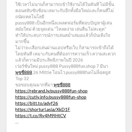
ใช้เวลาไม่นานก็สามารถเข้าใช้งานได้ในทันที ไม่มีขั้น
ตอนสลับซับซ้อน เหมาะกับอีกทั้งมือใหม่และก็คนที่ไม่
ถนัดเทคโนโลยี
pussy888 เป็นอีกหนึ่งแพลตฟอร์มที่ตอบปัญหาผู้เล่น
สมัยใหม่ ด้วยจุดเด่น “โหลดง่าย เล่นลื่น ไม่สะดุด”
ทำให้ประสบการณ์การเล่นสม่ำเสมอแล้วก็บันเทิงใจ
มากขึ้น
ไม่ว่าจะเลือกเล่นผ่านแอปหรือเว็บ ก็สามารถเข้าถึงได้
โดยทันที เหมาะกับคนที่ต้องการความเร็ว ความสะดวก
แล้วก็ความมีประสิทธิภาพในปี 2026
เว่อร์ชั่นใหม่ pussy888 Pussy888fun.shop 7 มีนา
พุซซี่888
26 Mittie โอนไว pussy888funไม่ล็อคยูส
Top 32
ขอขอบคุณมากที่มา
พุซซี่888
https://rebrand.ly/pussy888fun-shop
https://cutly.info/pussy888fun-shop
https://bitt.to/adyf26
https://shorturl.asia/XkD1F
https://t.co/Ry4M9lHtCV
…