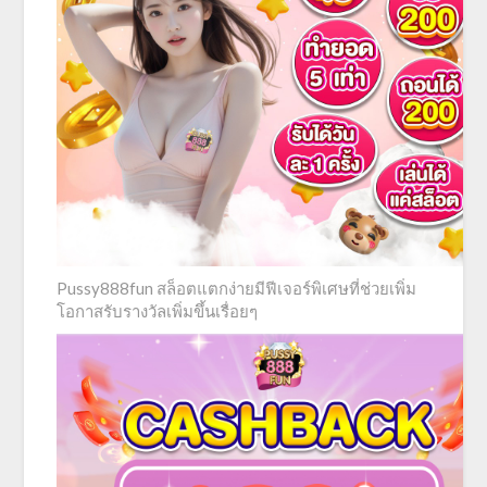
Pussy888fun สล็อตแตกง่ายมีฟีเจอร์พิเศษที่ช่วยเพิ่ม
โอกาสรับรางวัลเพิ่มขึ้นเรื่อยๆ