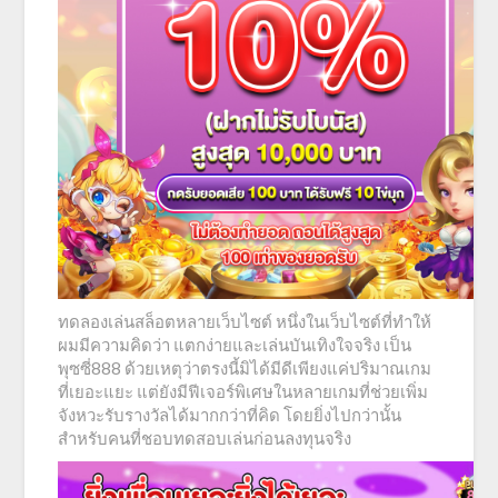
ทดลองเล่นสล็อตหลายเว็บไซต์ หนึ่งในเว็บไซต์ที่ทำให้
ผมมีความคิดว่า แตกง่ายและเล่นบันเทิงใจจริง เป็น
พุซซี่888 ด้วยเหตุว่าตรงนี้มิได้มีดีเพียงแค่ปริมาณเกม
ที่เยอะแยะ แต่ยังมีฟีเจอร์พิเศษในหลายเกมที่ช่วยเพิ่ม
จังหวะรับรางวัลได้มากกว่าที่คิด โดยยิ่งไปกว่านั้น
สำหรับคนที่ชอบทดสอบเล่นก่อนลงทุนจริง