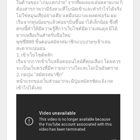
ในด้านของ “เกมแตกง่าย” จากที่ผมลองเล่นหลายเกม ก็
ต้องสารภาพว่ามีจังหวะที่โบนัสเข้าและทำกำไรได้จริง
ไม่ใช่หมุนเสียอย่างเดียวเหมือนบางแพลตฟอร์ม ผม
เริ่มจากทุนน้อยๆแล้วค่อยๆปั่นขึ้นมาได้เล็กน้อย ซึ่งที่
ตรงนี้ทำให้มีความรู้สึกว่าเว็บไซต์มีความสมดุล มิได้
ยากเหลือเกินสำหรับมือใหม่
พุซซี่888 ขั้นตอนสมัครสมาชิกแบบง่ายๆเข้าเล่น
สะดวกแน่นอน
1. เข้าเว็บไซต์หลัก
เริ่มจากการเข้าเว็บสล็อตออนไลน์ที่คุณเลือก โดยควร
จะเป็นเว็บตรงที่มีความน่าวางใจและไม่เป็นอันตราย
2. กดปุ่ม “สมัครสมาชิก”
หน้าแรกของเว็บส่วนมากจะมีปุ่มสมัครชัดแจ้ง กด
เข้าไปได้เลย