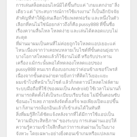
การเล่นสล็อตออนไลน์มิได้ขึ้นกับแค่ “เกมแตกง่าย” สิ่ง
เดียว แต่ “ประสบการณ์การใช้แรงงาน” ก็เป็นอีกปัจจัย
สำคัญที่ทำให้ผู้เล่นเลือกใช้แพลตฟอร์ม และหนึ่งในตัว
เลือกที่คนไม่ใช่น้อยกล่าวถึงก็คือ pussy888 ที่ขึ้นชื่อ
เรื่องความลื่นไหล โหลดง่าย และเล่นได้ตลอดแบบไม่
สะดุด
ที่ผ่านมาผมเป็นคนที่ไม่ค่อยถูกใจโหลดแอปเยอะแค่
ไหน เนื่องจากว่าเคยพบหลายเว็บไซต์ที่ขั้นตอนยุ่งยาก
บางโอกาสโหลดแล้วก็ใช้งานไม่ดี หรือรับประทาน
เครื่อง แม้กระนั้นพอได้ทดลองโหลดแอปของ
pussy888 หนแรก ต้องบอกเลยว่าค่อนข้างเซอร์ไพรส์
เนื่องจากขั้นตอนง่ายดายยิ่งกว่าที่คิดไว้เยอะแยะ
ผมเข้าไปที่หน้าเว็บไซต์ แล้วก็กดดาวน์โหลดไฟล์ตาม
ระบบมือถือที่ใช้ (ของผมเป็น Android) ใช้เวลาไม่นานก็
สามารถติดตั้งได้เป็นระเบียบเรียบร้อย ไม่มีขั้นตอนซับ
ซ้อนอะไรเลย ภายหลังจัดตั้งเสร็จ พอเพียงเปิดแอปขึ้น
มา ก็สามารถล็อกอินแล้วก็เข้าเล่นได้ในทันที
สิ่งที่ผมรู้สึกได้ชัดแจ้งหลังจากที่ได้มีการใช้แอปเป็น
“ความมีประสิทธิภาพ” ของระบบ การเล่นผ่านแอปให้
ความรู้ความเข้าใจสึกลื่นกว่าการเล่นผ่านเว็บในบาง
จังหวะ โดยเฉพาะอย่างยิ่งตอนเข้าเกมหรือแปลงเกม