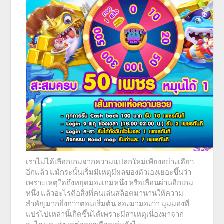
เราไม่ได้เลือกเกมจากความแปลกใหม่เพียงอย่างเดียว
อีกแล้ว แม้กระนั้นเริ่มมีเหตุมีผลของตัวเองเยอะขึ้นว่า
เพราะเหตุใดถึงหยุดมองเกมหนึ่ง หรือเลื่อนผ่านอีกเกม
หนึ่ง แล้วอะไรคือสิ่งที่คนเล่นสล็อตมานานให้ความ
สำคัญมากยิ่งกว่าตอนเริ่มต้น ลองมามองว่า มุมมองที่
แปรไปเหล่านี้เกิดขึ้นได้เพราะมีสาเหตุเนื่องมาจาก