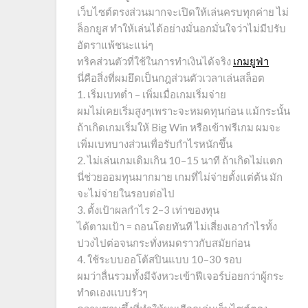
เว็บไซต์ตรงส่วนมากจะเปิดให้เล่นครบทุกค่าย ไม่
ล็อกยูส ทำให้เล่นได้อย่างมั่นอกมั่นใจว่าไม่มีปรับ
อัตราแพ้ชนะแน่ๆ
ทริคส่วนตัวที่ใช้ในการทำเงินได้จริง
เกมยูฟ่า
นี่คือสิ่งที่ผมยึดเป็นกฎส่วนตัวเวลาเล่นสล็อต
1. เริ่มเบทต่ำ – เพิ่มเมื่อเกมเริ่มจ่าย
ผมไม่เคยเริ่มสูงๆเพราะจะหมดทุนก่อน แม้กระนั้น
ถ้าเกิดเกมเริ่มให้ Big Win หรือเข้าฟรีเกม ผมจะ
เพิ่มเบทบางส่วนเพื่อรับกำไรหนักขึ้น
2. ไม่เล่นเกมเดิมเกิน 10–15 นาที ถ้าเกิดไม่แตก
นี่ช่วยออมทุนมากมาย เกมที่ไม่จ่ายตั้งแต่ต้น มัก
จะไม่จ่ายในรอบต่อไป
3. ตั้งเป้าผลกำไร 2–3 เท่าของทุน
ได้ตามเป้า = ถอนโดยทันที ไม่เสี่ยงเอากำไรทั้ง
ปวงไปต่อจนกระทั่งหมดราวกับสมัยก่อน
4. ใช้ระบบออโต้สปินแบบ 10–30 รอบ
ผมว่าลื่นรวมทั้งมีจังหวะเข้าฟีเจอร์บ่อยกว่าผู้กระ
ทำดเองแบบรัวๆ