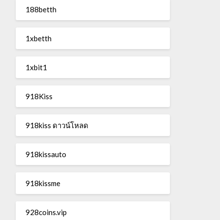
188betth
1xbetth
1xbit1
918Kiss
918kiss ดาวน์โหลด
918kissauto
918kissme
928coins.vip