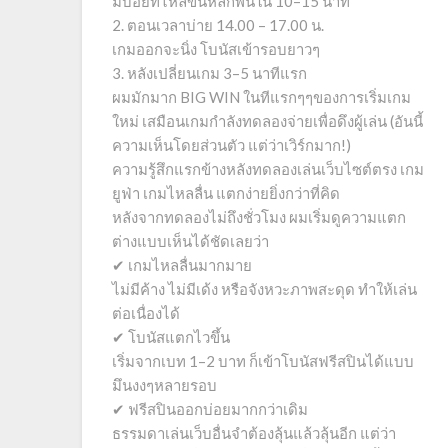
มีบ่อยที่ไหลขึ้นหลักพันใน 10–15 นาที
2. ตอนเวลาบ่าย 14.00 – 17.00 น.
เกมออกจะนิ่ง โบนัสเข้ารอบยาวๆ
3. หลังเปลี่ยนเกม 3–5 นาทีแรก
ผมมักมาก BIG WIN ในทีแรกๆๆของการเริ่มเกม
ใหม่ เสมือนเกมกำลังทดลองจ่ายเพื่อดึงผู้เล่น (อันนี้
ความเห็นโดยส่วนตัว แต่ว่าเวิร์กมาก!)
ความรู้สึกแรกข้างหลังทดลองเล่นเว็บไซต์ตรง เกม
ยูฟ่า เกมไหลลื่น แตกง่ายยิ่งกว่าที่คิด
หลังจากทดลองไม่ถึงชั่วโมง ผมเริ่มดูความแตก
ต่างแบบเห็นได้ชัดเลยว่า
✔ เกมไหลลื่นมากมาย
ไม่มีค้าง ไม่มีเด้ง หรือจังหวะภาพสะดุด ทำให้เล่น
ต่อเนื่องได้
✔ โบนัสแตกไวขึ้น
เริ่มจากเบท 1–2 บาท ก็เข้าโบนัสฟรีสปินได้แบบ
มึนงงๆหลายรอบ
✔ ฟรีสปินออกบ่อยมากกว่าเดิม
ธรรมดาเล่นเว็บอื่นจำต้องลุ้นแล้วลุ้นอีก แต่ว่า