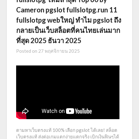
Cameron pgslot fullslotpg.run 11
fullslotpg webใหญ่ ทำไม pgslot ถึง
กลายเป็นเว็บสล็อตที่คนไทยเล่นมาก
ที่สุด 2025 ธันวา 2025
Posted on
27 พฤศจิกายน 2025
ตามหาเว็บตรงแท้ 100% เลือก pgslot ได้เลย! สล็อต
เว็บตรงแท้ ส่งต่อเกมแตกง่ายแตกจริง เบิกเงินฟินๆได้