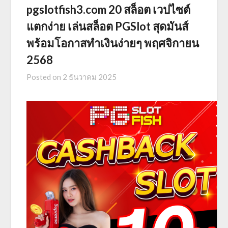
pgslotfish3.com 20 สล็อต เวปไซต์
แตกง่าย เล่นสล็อต PGSlot สุดมันส์
พร้อมโอกาสทำเงินง่ายๆ พฤศจิกายน
2568
Posted on
2 ธันวาคม 2025