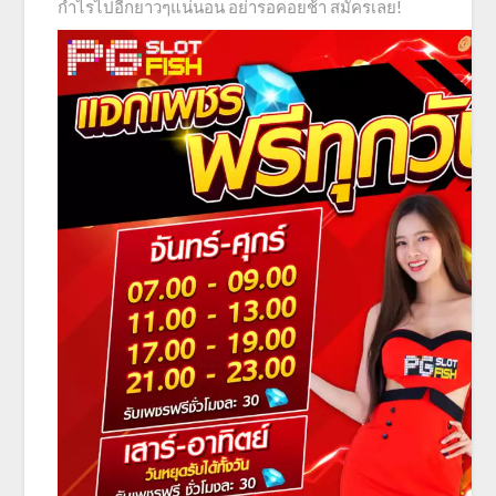
กำไรไปอีกยาวๆแน่นอน อย่ารอคอยช้า สมัครเลย!