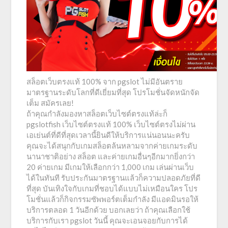
สล็อตเว็บตรงแท้ 100% จาก pgslot ไม่มีอันตราย
มาตรฐานระดับโลกที่ดีเยี่ยมที่สุด โปรโมชั่นจัดหนักจัด
เต็ม สมัครเลย!
ถ้าคุณกำลังมองหาสล็อตเว็บไซต์ตรงแท้ล่ะก็
pgslotfish เว็บไซต์ตรงแท้ 100% เว็บไซต์ตรงไม่ผ่าน
เอเย่นต์ที่ดีที่สุดเวลานี้ยินดีให้บริการแน่นอนนะครับ
คุณจะได้สนุกกับเกมสล็อตล้นหลามจากค่ายเกมระดับ
นานาชาติอย่าง สล็อต และค่ายเกมอื่นๆอีกมากยิ่งกว่า
20 ค่ายเกม มีเกมให้เลือกกว่า 1,000 เกม เล่นผ่านเว็บ
ได้ในทันที รับประกันมาตรฐานแล้วก็ความปลอดภัยที่ดี
ที่สุด บันเทิงใจกับเกมที่ชอบได้แบบไม่เหมือนใคร โปร
โมชั่นแล้วก็กิจกรรมซัพพอร์ตเต็มกำลัง มีแอดมินรอให้
บริการตลอด 1 วันอีกด้วย บอกเลยว่า ถ้าคุณเลือกใช้
บริการกับเรา pgslot วันนี้ คุณจะเอนจอยกับการได้