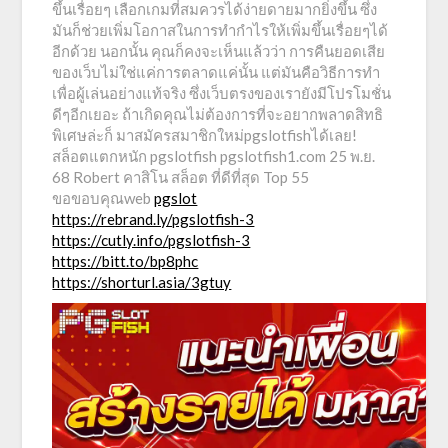
ขึ้นเรื่อยๆ เลือกเกมที่สมควรได้ง่ายดายมากยิ่งขึ้น ซึ่ง
มันก็ช่วยเพิ่มโอกาสในการทำกำไรให้เพิ่มขึ้นเรื่อยๆได้
อีกด้วย นอกนั้น คุณก็คงจะเห็นแล้วว่า การคืนยอดเสีย
ของเว็บไม่ใช่แค่การตลาดแค่นั้น แต่มันคือวิธีการทำ
เพื่อผู้เล่นอย่างแท้จริง ซึ่งเว็บตรงของเรายังมีโปรโมชั่น
ดีๆอีกเยอะ ถ้าเกิดคุณไม่ต้องการที่จะอยากพลาดสิทธิ
พิเศษล่ะก็ มาสมัครสมาชิกใหม่pgslotfishได้เลย!
สล็อตแตกหนัก pgslotfish pgslotfish1.com 25 พ.ย.
68 Robert คาสิโน สล็อต ที่ดีที่สุด Top 55
ขอขอบคุณweb
pgslot
https://rebrand.ly/pgslotfish-3
https://cutly.info/pgslotfish-3
https://bitt.to/bp8phc
https://shorturl.asia/3gtuy