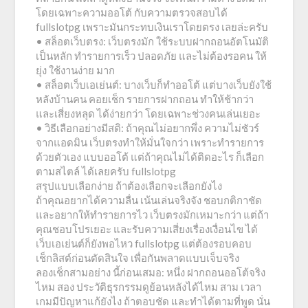
โดยเฉพาะความออโต้ กับความตรวจสอบได้
fullslotpg เพราะมันกระทบเงินเราโดยตรง เลยล่ะครับ
• สล็อตเว็บตรง: เว็บตรงมัก ใช้ระบบฝากถอนอัตโนมัติ
เป็นหลัก ทำรายการเร็ว ปลอดภัย และไม่ต้องรอคน ให้
ยุ่ง ใช้งานง่าย มาก
• สล็อตเว็บเอเย่นต์: บางเว็บก็ทำออโต้ แต่บางเว็บยังใช้
หลังบ้านคน คอยเช็ก รายการฝากถอน ทำให้ช้ากว่า
และเสี่ยงหลุด ได้ง่ายกว่า โดยเฉพาะช่วงคนเล่นเยอะ
• วิธีเลือกอย่างมีสติ: ถ้าคุณไม่อยากพึ่ง ความไม่ชัวร์
จากแอดมิน เว็บตรงทำให้มั่นใจกว่า เพราะทำรายการ
ด้วยตัวเอง แบบออโต้ แต่ถ้าคุณไม่ได้ติดอะไร ก็เลือก
ตามสไตล์ ได้เลยครับ fullslotpg
สรุปแบบเลือกง่าย ถ้าต้องเลือกจะเลือกยังไง
ถ้าคุณอยากได้ความลื่น เน้นเล่นจริงจัง ชอบกติกาชัด
และอยากให้ทำรายการไว เว็บตรงมักเหมาะกว่า แต่ถ้า
คุณชอบโปรเยอะ และรับความเสี่ยงเรื่องเงื่อนไข ได้
เว็บเอเย่นต์ก็ยังพอไหว fullslotpg แต่ต้องรอบคอบ
เช็กลิสต์ก่อนตัดสินใจ เพื่อกันพลาดแบบเจ็บจริง
ลองเช็กสามอย่าง นี้ก่อนเสมอ: หนึ่ง ฝากถอนออโต้จริง
ไหม สอง ประวัติธุรกรรมดูย้อนหลังได้ไหม สาม เวลา
เกมมีปัญหาแก้ยังไง ถ้าตอบชัด และทำได้ตามที่พูด นั่น