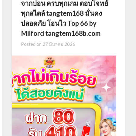
จากบ่อน ครบทุกเกม ตอบโจทย์
ทุกสไตล์ tangtem168 มั่นคง
ปลอดภัย โอนไว Top 66 by
Milford tangtem168b.com
Posted on
27 มีนาคม 2026