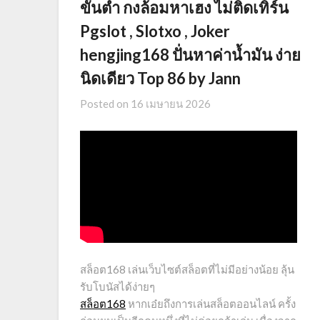
ขั้นต่ำ กงล้อมหาเฮง ไม่ติดเทิร์น
Pgslot , Slotxo , Joker
hengjing168 ปั่นหาค่าน้ำมัน ง่าย
นิดเดียว Top 86 by Jann
Posted on
16 เมษายน 2026
สล็อต168 เล่นเว็บไซต์สล็อตที่ไม่มีอย่างน้อย ลุ้น
รับโบนัสได้ง่ายๆ
สล็อต168
หากเอ๋ยถึงการเล่นสล็อตออนไลน์ ครั้ง