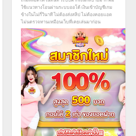
ใช้แนวทางโอนผ่านระบบออโต้ เงินเข้าบัญชีเกม
ข้างในไม่กี่วินาที ไม่ต้องส่งสลิป ไม่ต้องคอยแอด
ไม่นตรวจทานเหมือนเว็บที่เคยเล่นมาก่อน