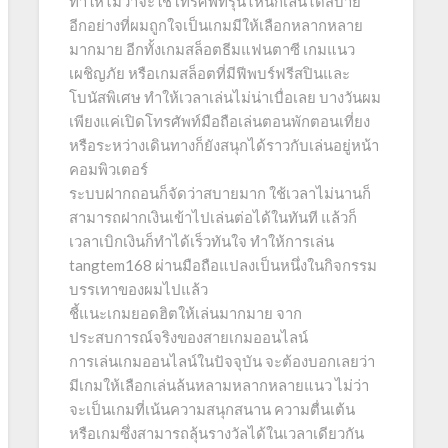
ทำให้ไม่ว่าจะใช้โทรศัพท์รุ่นไหนก็เล่นได้สบาย
อีกอย่างที่ผมถูกใจเป็นเกมมีให้เลือกหลากหลาย
มากมาย อีกทั้งเกมสล็อตธีมแฟนตาซี เกมแนว
เผชิญภัย หรือเกมสล็อตที่มีฟีพบร์ฟรีสปินและ
โบนัสพิเศษ ทำให้เวลาเล่นไม่น่าเบื่อเลย บางวันผม
เพียงแค่เปิดโทรศัพท์มือถือเล่นตอนพักตอนเที่ยง
หรือระหว่างเดินทางก็ยังสนุกได้ราวกับเล่นอยู่หน้า
คอมพิวเตอร์
ระบบฝากถอนก็จัดว่าสบายมาก ใช้เวลาไม่นานก็
สามารถฝากเงินเข้าไปเล่นต่อได้ในทันที แล้วก็
เวลาเบิกเงินก็ทำได้เร็วทันใจ ทำให้การเล่น
tangtem168 ผ่านมือถือแปลงเป็นหนึ่งในกิจกรรม
บรรเทาของผมไปแล้ว
ชี้แนะเกมยอดฮิตให้เล่นมากมาย จาก
ประสบการณ์จริงของสายเกมออนไลน์
การเล่นเกมออนไลน์ในปัจจุบัน จะต้องบอกเลยว่า
มีเกมให้เลือกเล่นล้นหลามหลากหลายแนว ไม่ว่า
จะเป็นเกมที่เน้นความสนุกสนาน ความตื่นเต้น
หรือเกมซึ่งสามารถลุ้นรางวัลได้ในเวลาเดียวกัน