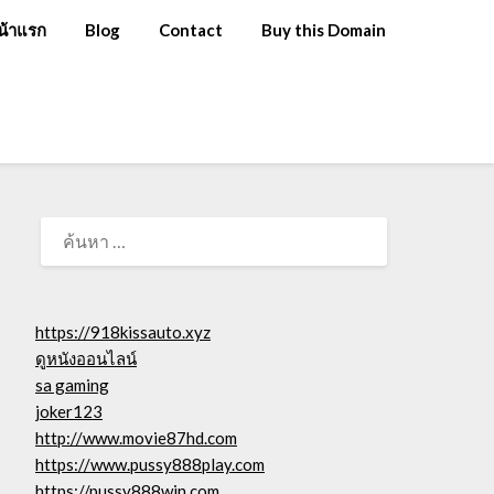
น้าแรก
Blog
Contact
Buy this Domain
ค้นหา
สำหรับ:
https://918kissauto.xyz
ดูหนังออนไลน์
sa gaming
joker123
http://www.movie87hd.com
https://www.pussy888play.com
https://pussy888win.com