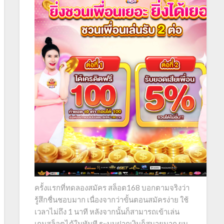
ครั้งแรกที่ทดลองสมัคร สล็อต168 บอกตามจริงว่า
รู้สึกชื่นชอบมาก เนื่องจากว่าขั้นตอนสมัครง่าย ใช้
เวลาไม่ถึง 1 นาที หลังจากนั้นก็สามารถเข้าเล่น
เกมสล็อตได้ในทันที ระบบฝากเงินก็สบายมาก ผม