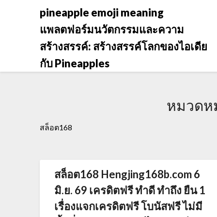
Skip
pineapple emoji meaning
to
แพลตฟอร์มนวัตกรรมและความ
content
สร้างสรรค์: สร้างสรรค์โลกของไอเดีย
กับ Pineapples
หมวดหมู
สล็อต168
สล็อต168 Hengjing168b.com 6
มิ.ย. 69 เครดิตฟรี ทำดี ทำถึง ยืน 1
เรื่องแจกเครดิตฟรี โบนัสฟรี ไม่มี