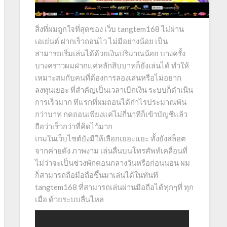
สิ่งที่ผมถูกใจที่สุดของ เว็บ tangtem168 ไม่ผ่าน
เอเย่นต์ ฝากเร็วถอนไว ไม่มีอย่างน้อย เป็น
สามารถเริ่มเล่นได้ด้วยเงินปริมาณน้อย บางครั้ง
บางคราวผมฝากแค่หลักสิบบาทก็ยังเล่นได้ ทำให้
เหมาะสมกับคนที่ต้องการลองเล่นหรือไม่อยาก
ลงทุนเยอะ ที่สำคัญเป็นเวลาเบิกเงิน ระบบก็ดำเนิน
การเร็วมาก ทีแรกที่ผมถอนได้กำไรประมาณพัน
กว่าบาท กดถอนเพียงแค่ไม่กี่นาทีก็เข้าบัญชีแล้ว
ถือว่าเร็วกว่าที่คิดไว้มาก
เกมในเว็บไซต์ยังมีให้เลือกเยอะแยะ ทั้งยังสล็อต
จากค่ายดัง ภาพงาม เล่นลื่นบนโทรศัพท์เคลื่อนที่
ไม่ว่าจะเป็นช่วงพักตอนกลางวันหรือก่อนนอน ผม
ก็สามารถถือมือถือขึ้นมาเล่นได้ในทันที
tangtem168 ที่สามารถเล่นผ่านมือถือได้ทุกๆที่ ทุก
เมื่อ ด้วยระบบลื่นไหล