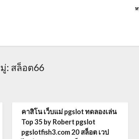
ห
ู่:
สล็อต66
คาสิโน เว็บแม่ pgslot ทดลองเล่น
Top 35 by Robert pgslot
pgslotfish3.com 20 สล็อต เวป