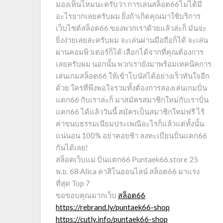
มองเห็นไหมนะครับว่า การเล่นสล็อต66ไม่ได้มี
อะไรยากเลยครับผม ยิ่งถ้าเกิดคุณมาใช้บริการ
เว็บไซต์สล็อต66 ของพวกเราด้วยแล้วล่ะก็ มันจะ
ยิ่งง่ายเลยล่ะครับผม จะเล่นผ่านมือถือก็ได้ จะเล่น
ผ่านคอมพิวเตอร์ก็ได้ เลือกได้จากที่คุณต้องการ
เลยครับผม นอกนั้น พวกเรายังมาพร้อมเทคนิคการ
เล่นเกมสล็อต66 ให้เข้าโบนัสได้อย่างเร็วทันใจอีก
ด้วย ใครที่พึงพอใจรวมทั้งต้องการลองเล่นเกมปั่น
แตก66 กับเราล่ะก็ มาสมัครสมาชิกใหม่กับเราปั่น
แตก66 ได้แล้ววันนี้ สมัครเป็นสมาชิกใหม่ฟรี ไร้
ค่าขนบธรรมเนียมประเพณีอะไรก็แล้วแต่ทั้งนั้น
แน่นอน 100% อย่าคอยช้า ลงทะเบียนปั่นแตก66
กันได้เลย!
สล็อตเว็บแม่ ปั่นแตก66 Puntaek66.store 25
พ.ย. 68 Alica คาสิโนออนไลน์ สล็อต66 มาแรง
ที่สุด Top 7
ขอขอบคุณมากเว็บ
สล็อต66
https://rebrand.ly/puntaek66-shop
https://cutly.info/puntaek66-shop