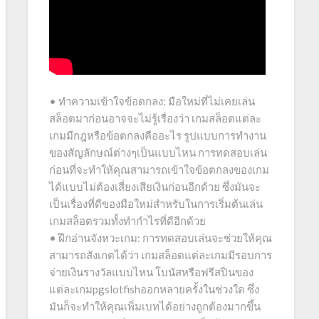
• ทำความเข้าใจข้อตกลง: มือใหม่ที่ไม่เคยเล่น
สล็อตมาก่อนอาจจะไม่รู้เรื่องว่า เกมสล็อตแต่ละ
เกมมีกฎหรือข้อตกลงคืออะไร รูปแบบการทำงาน
ของสัญลักษณ์ต่างๆเป็นแบบไหน การทดสอบเล่น
ก่อนที่จะทำให้คุณสามารถเข้าใจข้อตกลงของเกม
ได้แบบไม่ต้องเสี่ยงเสียเงินก่อนอีกด้วย ซึ่งมันจะ
เป็นเรื่องที่ดีของมือใหม่สำหรับในการเริ่มต้นเล่น
เกมสล็อตรวมทั้งทำกำไรที่ดีอีกด้วย
• ฝึกอ่านจังหวะเกม: การทดสอบเล่นจะช่วยให้คุณ
สามารถสังเกตได้ว่า เกมสล็อตแต่ละเกมมีรอบการ
จ่ายเงินรางวัลแบบไหน โบนัสหรือฟรีสปินของ
แต่ละเกมpgslotfishออกหลายครั้งในช่วงใด ซึ่ง
มันก็จะทำให้คุณเพิ่มเบทได้อย่างถูกต้องมากขึ้น