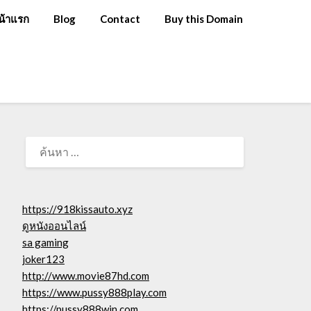
น้าแรก
Blog
Contact
Buy this Domain
ค้นหา
สำหรับ:
https://918kissauto.xyz
ดูหนังออนไลน์
sa gaming
joker123
http://www.movie87hd.com
https://www.pussy888play.com
https://pussy888win.com