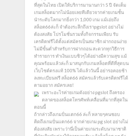
ที่สุดในไทย เปิดให้บริการมานานกว่า 5 ปี จัดเต็ม
เกมสล็อตมากไม่น้อยเลยทีเดียวจากค่ายเกมชั้น
นำระดับโลกมากยิ่งกว่า 1,000 เกม แม้เอ่ยถึง
สล็อต66ล่ะก็ จำต้องระลึกถึงเราpgslot อย่างไม่
ต้องสงสัย โปรโมชั่นรวมทั้งกิจกรรมเพียบ รับ
เครดิตฟรีได้ตั้งแต่สมัครเป็นสมาชิก ฝากถอนง่าย
ไม่มีขั้นต่ำสำหรับการฝากถอน สะดวกทุกวิธีการ
ทำรายการ ทำเงินแบบชิวๆได้อย่างมีความสุข แม้
คุณพร้อมแล้วล่ะก็ มาสนุกกับเกมสล็อตที่ดีที่สุดบน
เว็บไซต์ตรงแท้ 100% ได้แล้ววันนี้ อย่ารอคอยช้า
ลงทะเบียนฟรี สล็อต66 สมัครแล้วรับเครดิตฟรีได้
ตามอยาก สมัครเลย!
เพราะอะไรค่ายเกมดังอย่าง pgslot ถึงครอง
ตลาดของสล็อตโทรศัพท์เคลื่อนที่มากที่สุดใน
ตอนนี้
ถ้ากล่าวถึงเกมปั่นแตก66 ล่ะก็ หลายๆคนชอบ
คิดถึงเกมปั่นแตก66 จากค่ายเกม pg slot อย่างไม่
ต้องสงสัย เพราะว่านี่เป็นค่ายเกมระดับนานาชาติ
ที่นักเดิมพันต่างให้การยอมรับ แล้วก็สล็อต pg ยัง