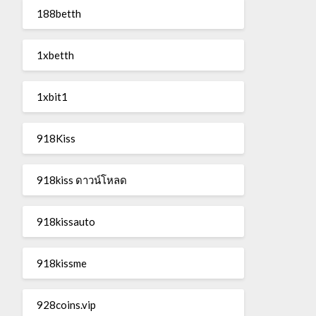
188betth
1xbetth
1xbit1
918Kiss
918kiss ดาวน์โหลด
918kissauto
918kissme
928coins.vip