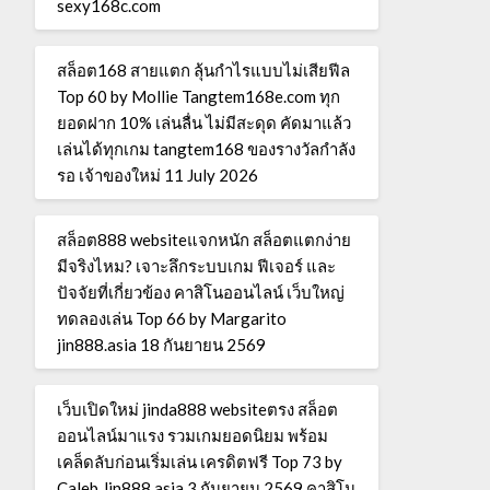
sexy168c.com
สล็อต168 สายแตก ลุ้นกำไรแบบไม่เสียฟีล
Top 60 by Mollie Tangtem168e.com ทุก
ยอดฝาก 10% เล่นลื่น ไม่มีสะดุด คัดมาแล้ว
เล่นได้ทุกเกม tangtem168 ของรางวัลกำลัง
รอ เจ้าของใหม่ 11 July 2026
สล็อต888 websiteแจกหนัก สล็อตแตกง่าย
มีจริงไหม? เจาะลึกระบบเกม ฟีเจอร์ และ
ปัจจัยที่เกี่ยวข้อง คาสิโนออนไลน์ เว็บใหญ่
ทดลองเล่น Top 66 by Margarito
jin888.asia 18 กันยายน 2569
เว็บเปิดใหม่ jinda888 websiteตรง สล็อต
ออนไลน์มาแรง รวมเกมยอดนิยม พร้อม
เคล็ดลับก่อนเริ่มเล่น เครดิตฟรี Top 73 by
Caleb Jin888.asia 3 กันยายน 2569 คาสิโน