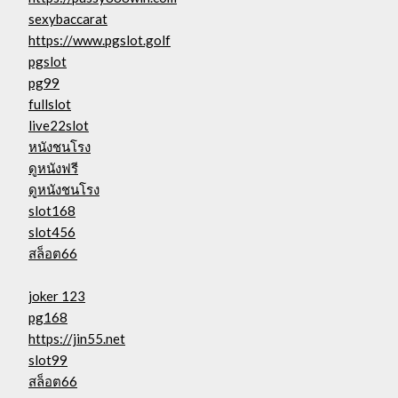
sexybaccarat
https://www.pgslot.golf
pgslot
pg99
fullslot
live22slot
หนังชนโรง
ดูหนังฟรี
ดูหนังชนโรง
slot168
slot456
สล็อต66
joker 123
pg168
https://jin55.net
slot99
สล็อต66