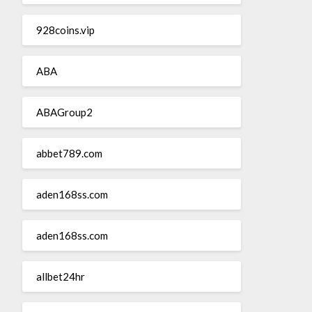
928coins.vip
ABA
ABAGroup2
abbet789.com
aden168ss.com
aden168ss.com
allbet24hr