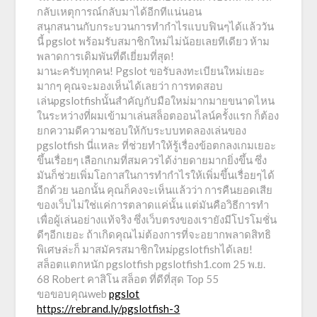
กลับเหตุการณ์กลับมาได้อีกทีแน่นอน
สนุกสนานกับกระบวนการทำกำไรแบบฟินๆได้แล้ววัน
นี้ pgslot พร้อมรับสมาชิกใหม่ไม่น้อยเลยทีเดียว ห้าม
พลาดการเดิมพันที่ดีเยี่ยมที่สุด!
มานะครับทุกคน! Pgslot ขอรับลงทะเบียนใหม่เยอะ
มากๆ คุณจะมองเห็นได้เลยว่า การทดสอบ
เล่นpgslotfishนั้นสำคัญกับมือใหม่มากมายขนาดไหน
ในระหว่างที่ผมเข้ามาเล่นสล็อตออนไลน์ครั้งแรก ก็ต้อง
ยกความดีความชอบให้กับระบบทดลองเล่นของ
pgslotfish นี่แหละ ที่ช่วยทำให้รู้เรื่องข้อตกลงเกมเยอะ
ขึ้นเรื่อยๆ เลือกเกมที่สมควรได้ง่ายดายมากยิ่งขึ้น ซึ่ง
มันก็ช่วยเพิ่มโอกาสในการทำกำไรให้เพิ่มขึ้นเรื่อยๆได้
อีกด้วย นอกนั้น คุณก็คงจะเห็นแล้วว่า การคืนยอดเสีย
ของเว็บไม่ใช่แค่การตลาดแค่นั้น แต่มันคือวิธีการทำ
เพื่อผู้เล่นอย่างแท้จริง ซึ่งเว็บตรงของเรายังมีโปรโมชั่น
ดีๆอีกเยอะ ถ้าเกิดคุณไม่ต้องการที่จะอยากพลาดสิทธิ
พิเศษล่ะก็ มาสมัครสมาชิกใหม่pgslotfishได้เลย!
สล็อตแตกหนัก pgslotfish pgslotfish1.com 25 พ.ย.
68 Robert คาสิโน สล็อต ที่ดีที่สุด Top 55
ขอขอบคุณweb
pgslot
https://rebrand.ly/pgslotfish-3