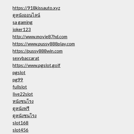
https://918kissauto.xyz
ดูหนังออนไลน์
sa gaming
joker123
http://www.movie87hd.com
https://www.pussy888play.com
https://pussy888win.com
sexybaccarat
https://www.pgslot.golf
pgslot
pg99
fullslot
live22slot
หนังชนโรง
ดูหนังฟรี
ดูหนังชนโรง
slot168
slot456