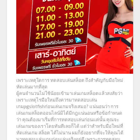
เพราะเหตุใดการ ทดสอบเล่นสล็อต ถึงสำคัญกับมือใหม่
หัดเล่นมากที่สุด
ผู้คนจำนวนไม่ใช้น้อยเข้ามาเล่นเกมสล็อตแล้วสงสัยว่า
เพราะเหตุไรมือใหม่ถึงควรมาทดสอบเล่น
เกมpgslotfishก่อนเล่นเกมจริงเสมอ? แน่นอนว่า การ
เล่นเกมสล็อตออนไลน์มิได้มีกฎแน่นอนหรือข้อกำหนด
ว่า คุณต้องมาเริ่มที่การทดสอบเล่นก่อนแค่นั้น คุณจะ
เล่นเกมของเราโดยทันทีเลยก็ได้ แต่ว่าสำหรับมือใหม่ที่
หัดเล่นเกม สล็อต ได้ไม่นาน ผมก็ยังอยากที่จะให้คุณได้
มาทดสอบเล่นเกมก่อนเล่นจริงอยู่ดี เพราะการทดสอบ