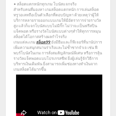
• สล็อตแตกหนักทุกเกม โบนัสแจกจริง
สำหรับคนที่มองหา เกมสล็อตแตกหนัก การเล่นสล็อต
ทรูวอเลทถือเป็นตัวเลือกที่ตอบปัญหา ด้วยเหตุว่าผู้ให้
บริการหลายรายออกแบบเกมให้มีอัตราการจ่ายรางวัล
สูง แล้วก็แจกโบนัสแบบไม่มีกั๊ก ไม่ว่าจะเป็นฟรีสปิน
แจ็คพอต หรือรางวัลโบนัสแบบต่างๆทำให้ทุกการหมุน
สล็อตได้โอกาสสร้างผลกำไรจริง
เกมแต่ละเกม
สล็อต99
ยังมีธีมและก็ฟีเจอร์ที่นานัปการ
เพิ่มความสนุกสนานร่าเริงและไม่ซ้ำซากจำเจ เช่น ฟี
พบร์โบนัสในเกม การสั่งสมสัญลักษณ์พิเศษ หรือการลุ้น
รางวัลแจ็คพอตแบบโปรเกรสซีฟ ยิ่งผู้เล่นรู้จักวิธีการ
บริหารเงินเดิมพัน ยิ่งสามารถเพิ่มช่องทางทำเงินจาก
เกมสล็อตได้มากขึ้น