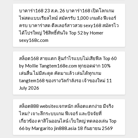
บาคาร่า168 23 ส.ค. 26 บาคาร่า168 เปิดโลกเกม
ไพ่สดแบบเรียลไทม์ สมัครรับ 1,000 เกมดัง ฟีเจอร์
ครบ บาคาร่าสด ดีลเลอร์สาวสวย sexy168 สมัครไว
ได้โปรใหญ่ ใช้สิทธิ์ทันใจ Top 52 by Homer
sexy168c.com
สล็อต168 สายแตก ลุ้นกำไรแบบไม่เสียฟีล Top 60
by Mollie Tangtem168e.com ทุกยอดฝาก 10%
เล่นลื่น ไม่มีสะดุด คัดมาแล้ว เล่นได้ทุกเกม
tangtem168 ของรางวัลกำลังรอ เจ้าของใหม่ 11
July 2026
สล็อต888 websiteแจกหนัก สล็อตแตกง่าย มีจริง
ไหม? เจาะลึกระบบเกม ฟีเจอร์ และปัจจัยที่
เกี่ยวข้อง คาสิโนออนไลน์ เว็บใหญ่ ทดลองเล่น Top
66 by Margarito jin888.asia 18 กันยายน 2569