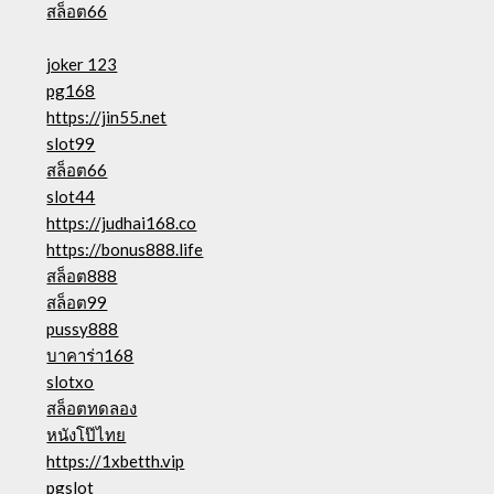
สล็อต66
joker 123
pg168
https://jin55.net
slot99
สล็อต66
slot44
https://judhai168.co
https://bonus888.life
สล็อต888
สล็อต99
pussy888
บาคาร่า168
slotxo
สล็อตทดลอง
หนังโป๊ไทย
https://1xbetth.vip
pgslot