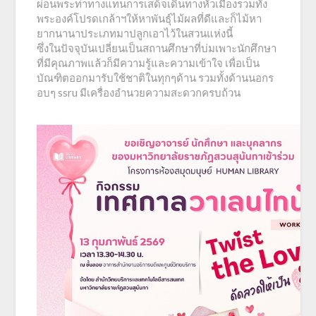
ผ่อนพระท่าทางแทนการเสด็จเดินทางหัวเมืองรวมทั้ง
พระองค์โปรดเกล้าฯให้หาพันธุ์ไม้ผลที่ดีและก็ไม้หา
ยากนานาประเภทมาปลูกเอาไว้ในสวนแห่งนี้
ซึ่งในปัจจุบันเปลี่ยนเป็นสถานศึกษาที่บ่มเพาะนักศึกษา
ที่มีคุณภาพแล้วก็มีความรู้และความเข้าใจ เพื่อเป็น
บัณฑิตออกมารับใช้ชาติในทุกๆด้าน รวมทั้งด้านนอกร
อบๆ ssru มีเครื่องอำนวยความสะดวกครบถ้วน