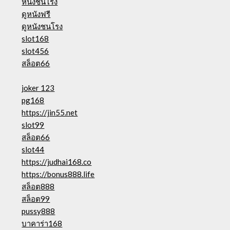
หนังชนโรง
ดูหนังฟรี
ดูหนังชนโรง
slot168
slot456
สล็อต66
joker 123
pg168
https://jin55.net
slot99
สล็อต66
slot44
https://judhai168.co
https://bonus888.life
สล็อต888
สล็อต99
pussy888
บาคาร่า168