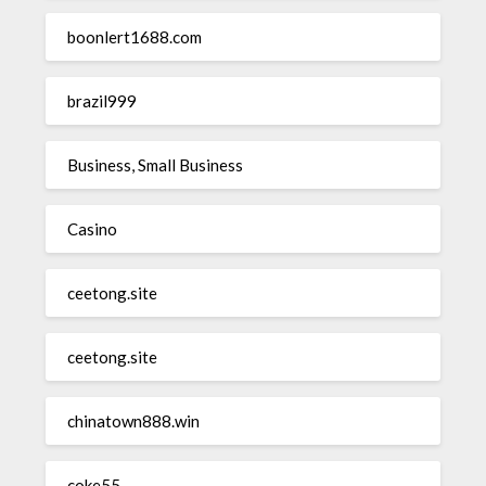
boonlert1688.com
brazil999
Business, Small Business
Casino
ceetong.site
ceetong.site
chinatown888.win
coke55