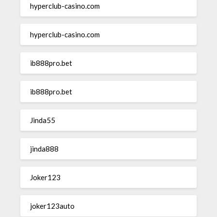
hyperclub-casino.com
hyperclub-casino.com
ib888pro.bet
ib888pro.bet
Jinda55
jinda888
Joker123
joker123auto