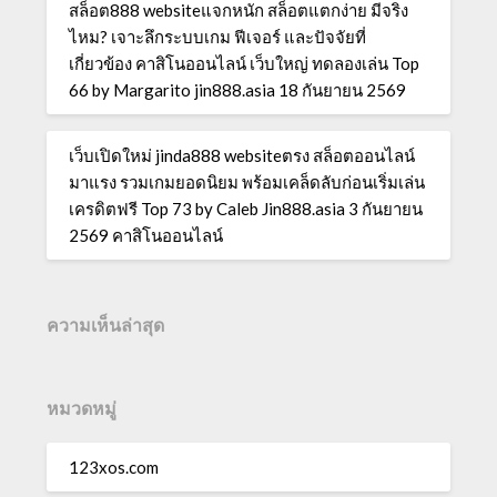
สล็อต888 websiteแจกหนัก สล็อตแตกง่าย มีจริง
ไหม? เจาะลึกระบบเกม ฟีเจอร์ และปัจจัยที่
เกี่ยวข้อง คาสิโนออนไลน์ เว็บใหญ่ ทดลองเล่น Top
66 by Margarito jin888.asia 18 กันยายน 2569
เว็บเปิดใหม่ jinda888 websiteตรง สล็อตออนไลน์
มาแรง รวมเกมยอดนิยม พร้อมเคล็ดลับก่อนเริ่มเล่น
เครดิตฟรี Top 73 by Caleb Jin888.asia 3 กันยายน
2569 คาสิโนออนไลน์
ความเห็นล่าสุด
หมวดหมู่
123xos.com