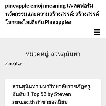
Skip
pineapple emoji meaning แพลตฟอร์ม
to
นวัตกรรมและความสร้างสรรค์: สร้างสรรค์
content
โลกของไอเดียกับ Pineapples
หมวดหมู่:
สวนสุนันทา
สวนสุนันทา
สวนสุนันทา มหาวิทยาลัยราชภัฏครู
อันดับ 1 Top 53 by Steven
ssru.ac.th สาขายอดนิยม