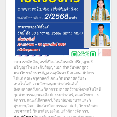
ssru เรามีหลักสูตรที่เปิดสอนในระดับปริญญาตรี
ปริญญาโท และก็ปริญญาเอก สำหรับหลักสูตร
มหาวิทยาลัยราชภัฏสวนสุนันทา มีคณะนานัปการ
ได้แก่ คณะครุศาสตร์ ,คณะวิทยาศาสตร์และ
เทคโนโลยี, ภาควิชามนุษยศาสตร์แล้วก็
สังคมศาสตร์,คณะวิศวกรรมศาสตร์รวมทั้งเทคโนโลยี
อุตสาหกรรม, คณะศิลปกรรมศาสตร์, คณะวิทยาการ
จัดการ, คณะนิติศาสตร์, วิทยาลัยพยาบาลและก็
สุขภาพ, วิทยาลัยสถาปัตยกรรมศาสตร์ , วิทยาลัยสห
เวชศาสตร์, วิทยาลัยของใหม่แล้วก็การจัดการ,
สวนสุนันทา
วิทยาลัยการจัดการและอุตสาหกรรม