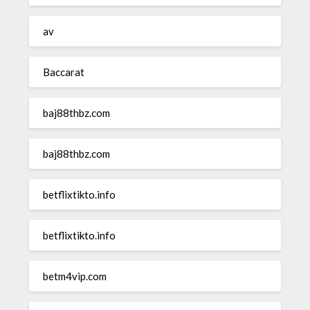
av
Baccarat
baj88thbz.com
baj88thbz.com
betflixtikto.info
betflixtikto.info
betm4vip.com