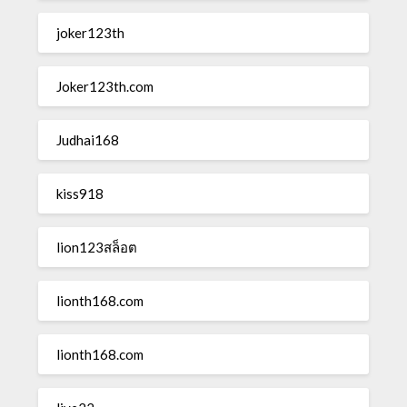
joker123th
Joker123th.com
Judhai168
kiss918
lion123สล็อต
lionth168.com
lionth168.com