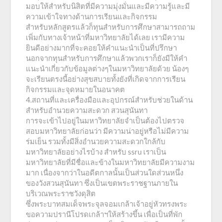
มอบให้สำหรับนิสิตที่มีความมุ่งมั่นและมีความรู้และมี
ความเข้าใจทางด้านการเรียนและกิจกรรม
สำหรับหลักสูตรแล้วก็ทุนสำหรับการศึกษาสามารถถาม
เพิ่มกับทางเจ้าหน้าที่มหาวิทยาลัยได้เลย เรามีความ
ยินดีอย่างมากที่จะคอยให้คำแนะนำเป็นที่ปรึกษา
นอกจากทุนสำหรับการศึกษาแล้วพวกเราก็ยังมีให้คำ
แนะนำเกี่ยวกับข้อมูลต่างๆในมหาวิทยาลัยด้วย น้องๆ
จะเรียนตรงนี้อย่างสุขสบายทั้งยังที่เกิดจากการเรียน
กิจกรรมและจุดหมายในอนาคต
4.สถานที่และเครื่องมือและอุปกรณ์สำหรับช่วยในด้าน
สำหรับอำนวยความสะดวก สวนสุนันทา
การจะเข้าไปอยู่ในมหาวิทยาลัยจำเป็นต้องไปตรวจ
สอบมหาวิทยาลัยก่อนว่า มีความน่าอยู่หรือไม่มีความ
ร่มเย็น รวมทั้งมีสิ่งอำนวยความสะดวกใกล้กับ
มหาวิทยาลัยอย่างไรบ้าง สำหรับ ssru เราเป็น
มหาวิทยาลัยที่มีชื่อและข้างในมหาวิทยาลัยมีความงาม
มาก เนื่องจากว่าในอดีตกาลนั้นเป็นส่วนใดส่วนหนึ่ง
ของวังสวนสุนันทา ซึ่งเป็นเขตพระราชฐานภายใน
บริเวณพระราชวังดุสิต
ซึ่งพระบาทสมเด็จพระจุลจอมเกล้าเจ้าอยู่หัวทรงพระ
ขอความปรานีโปรดเกล้าฯให้สร้างขึ้น เพื่อเป็นที่พัก