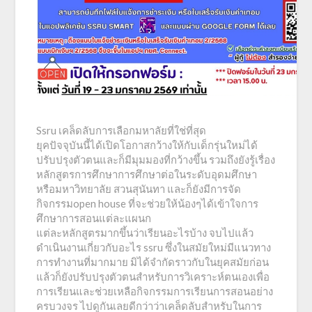
Ssru เคล็ดลับการเลือกมหาลัยที่ใช่ที่สุด
ยุคปัจจุบันนี้ได้เปิดโอกาสกว้างให้กับเด็กรุ่นใหม่ได้
ปรับปรุงตัวตนและก็มีมุมมองที่กว้างขึ้น รวมถึงยังรู้เรื่อง
หลักสูตรการศึกษาการศึกษาต่อในระดับอุดมศึกษา
หรือมหาวิทยาลัย สวนสุนันทา และก็ยังมีการจัด
กิจกรรมopen house ที่จะช่วยให้น้องๆได้เข้าใจการ
ศึกษาการสอนแต่ละแผนก
แต่ละหลักสูตรมากขึ้นว่าเรียนอะไรบ้าง จบไปแล้ว
ดำเนินงานเกี่ยวกับอะไร ssru ซึ่งในสมัยใหม่มีแนวทาง
การทำงานที่มากมาย มิได้จำกัดราวกับในยุคสมัยก่อน
แล้วก็ยังปรับปรุงตัวตนสำหรับการวิเคราะห์ตนเองเพื่อ
การเรียนและช่วยเหลือกิจกรรมการเรียนการสอนอย่าง
ครบวงจร ไปดูกันเลยดีกว่าว่าเคล็ดลับสำหรับในการ