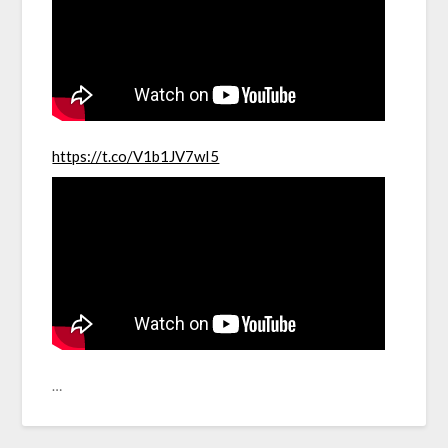
https://t.co/V1b1JV7wI5
…