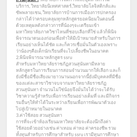
บริการ, วิทยาลัยนิเทศศาสตร์,วิทยาลัยโลจิสติกส์และ
ซัพพลายเชน, วิทยาลัยการบ้านการเมืองการปกครอง
กล่าวได้ว่าครอบคลุมทุกหลักสูตรยอดนิยมในตอนนี้
ด้วยเหตุผลดังกล่าวการที่น้องๆจะเตรียมเข้า
มหาวิทยาลัยภาควิชาไหนที่ชอบเลือกที่ใช่ แล้วก็พินิจ
พิจารณาตนเองก่อนเพื่อทำให้มีเป้าหมายสำหรับในการ
เรียนอย่างเห็นได้ชัด และก็ควรเชื่อมั่นในตัวเองเพราะ
ว่าน้องๆคือเด็กนักเรียนที่จะไปเลี้ยงชีพในอนาคต
2.พินิจพิจารณาหลักสูตร ssru
สำหรับมหาวิทยาลัยราชภัฏสวนสุนันทามีหลาย
หลักสูตรในการเรียนการสอนจำนวนมากให้เลือก และก็
ยังมีชื่อมีชื่อเสียงมายาวนานนอกจากนี้ยังมีบุคคลที่มีชื่อ
ของแต่ละสาขาวิชาจบจากมหาวิทยาลัยราชภัฏ
สวนสุนันทา จำนวนไม่ใช่น้อยจึงมั่นใจได้ว่าจะได้รับ
วิชาความรู้สำหรับเพื่อการเรียนอย่างเต็มที่ และมีกิจกร
รมอื่นๆให้ทำได้ในระหว่างเรียนเพื่อการพัฒนาตัวเอง
ไปสู่เป้าหมายในอนาคต
3.ค่าใช้สอย สวนสุนันทา
การที่จะเข้าห้องเรียนมหาวิทยาลัยจะต้องนึกถึงค่า
ใช้สอยด้วยอย่างเช่น ค่าเทอม ค่าหอ ค่าครองชีพ รวม
ทั้งทุนสำหรับการศึกษาสำหรับ ssru เรามีทุนการศึกษา