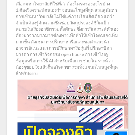
เลือกมหาวิทยาลัยที่ใช่ที่สุดต้องไตร่ตรองอะไรบ้าง
1.ต้องวิเคราะห์ตนเองว่าชอบอะไรสูงที่สุด สวนสุนันทา
การเข้ามหาวิทยาลัยไม่ใช่แค่การเรียนสิ่งเดียว แต่ว่า
จำเป็นต้องรู้จักความชื่นชอบวัตถุประสงค์ชีวิตเป้า
หมายในเรื่องอาชีพรวมทั้งทักษะ ซึ่งการวิเคราะห์ตัวเอง
ต้องมาจากมากมายช่องทางเพื่อทำให้เข้าใจตนเองเพิ่ม
มากขึ้น ดังเช่น การปรึกษาหารือและขอคำแนะนำ
อาจารย์แนะแนว การปรึกษาหารือรุ่นพี่ ปรึกษาบิดา
มารดา การเข้ากิจกรรม open house การเข้าไปดู
ข้อมูลหรือการใช้ AI สำหรับเพื่อการช่วยวิเคราะห์ว่า
น้องๆชอบใจแล้วก็พอใจสาขารวมทั้งแผนกไหนสูงที่สุด
สำหรับssru