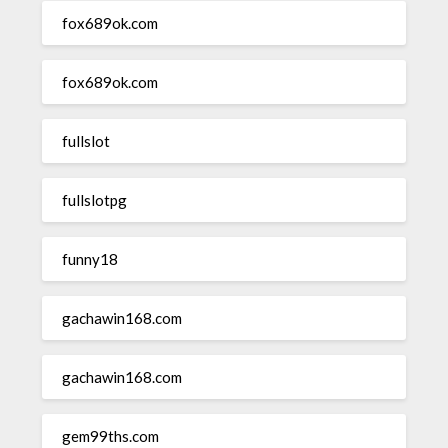
fox689ok.com
fox689ok.com
fullslot
fullslotpg
funny18
gachawin168.com
gachawin168.com
gem99ths.com