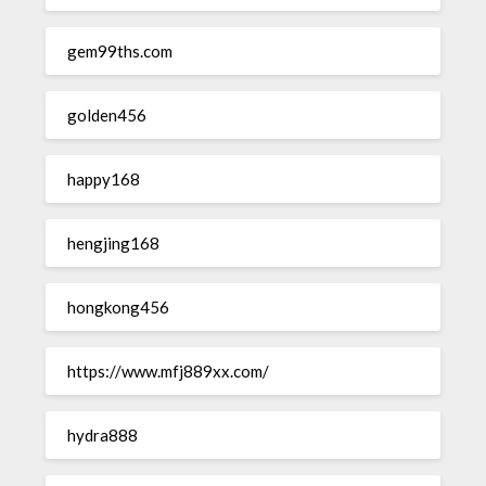
gem99ths.com
golden456
happy168
hengjing168
hongkong456
https://www.mfj889xx.com/
hydra888