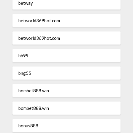
betway
betworld369hot.com
betworld369hot.com
bh99
bng55
bombet888.win
bombet888.win
bonus888