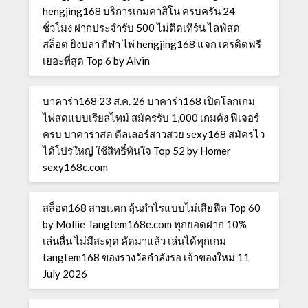
hengjing168 บริการเกมคาสิโน ครบครัน 24
ชั่วโมง ฝากประจำรับ 500 ไม่ติดเทิร์น ไลฟ์สด
สล็อต ยิงปลา กีฬา ไพ่ hengjing168 แจก เครดิตฟรี
เยอะที่สุด Top 6 by Alvin
บาคาร่า168 23 ส.ค. 26 บาคาร่า168 เปิดโลกเกม
ไพ่สดแบบเรียลไทม์ สมัครรับ 1,000 เกมดัง ฟีเจอร์
ครบ บาคาร่าสด ดีลเลอร์สาวสวย sexy168 สมัครไว
ได้โปรใหญ่ ใช้สิทธิ์ทันใจ Top 52 by Homer
sexy168c.com
สล็อต168 สายแตก ลุ้นกำไรแบบไม่เสียฟีล Top 60
by Mollie Tangtem168e.com ทุกยอดฝาก 10%
เล่นลื่น ไม่มีสะดุด คัดมาแล้ว เล่นได้ทุกเกม
tangtem168 ของรางวัลกำลังรอ เจ้าของใหม่ 11
July 2026