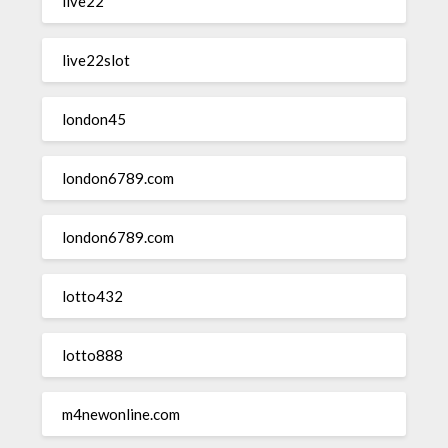
live22
live22slot
london45
london6789.com
london6789.com
lotto432
lotto888
m4newonline.com