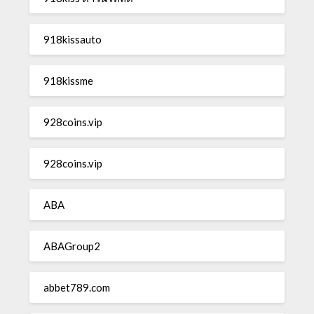
918kissauto
918kissme
928coins.vip
928coins.vip
ABA
ABAGroup2
abbet789.com