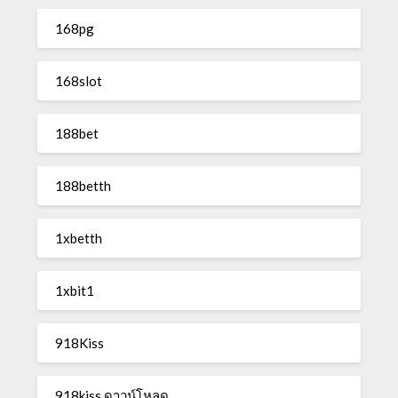
168pg
168slot
188bet
188betth
1xbetth
1xbit1
918Kiss
918kiss ดาวน์โหลด