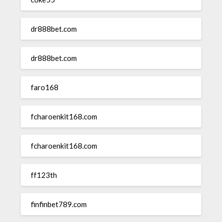
dr888bet.com
dr888bet.com
faro168
fcharoenkit168.com
fcharoenkit168.com
ff123th
finfinbet789.com