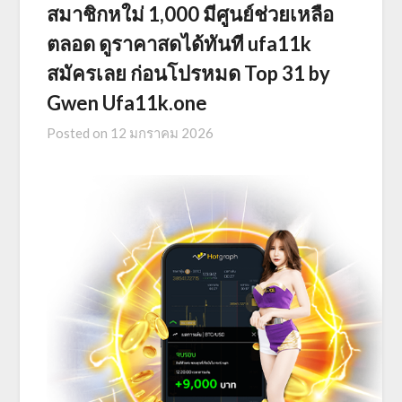
สมาชิกหใม่ 1,000 มีศูนย์ช่วยเหลือ
ตลอด ดูราคาสดได้ทันที ufa11k
สมัครเลย ก่อนโปรหมด Top 31 by
Gwen Ufa11k.one
Posted on
12 มกราคม 2026