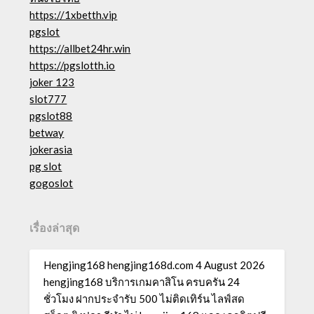
https://1xbetth.vip
pgslot
https://allbet24hr.win
https://pgslotth.io
joker 123
slot777
pgslot88
betway
jokerasia
pg slot
gogoslot
เรื่องล่าสุด
Hengjing168 hengjing168d.com 4 August 2026
hengjing168 บริการเกมคาสิโน ครบครัน 24
ชั่วโมง ฝากประจำรับ 500 ไม่ติดเทิร์น ไลฟ์สด