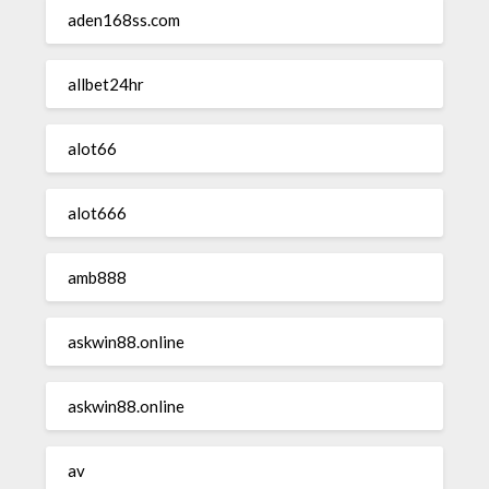
aden168ss.com
allbet24hr
alot66
alot666
amb888
askwin88.online
askwin88.online
av