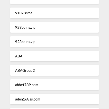
918kissme
928coins.vip
928coins.vip
ABA
ABAGroup2
abbet789.com
aden168ss.com