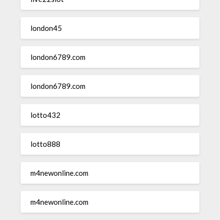
london45
london6789.com
london6789.com
lotto432
lotto888
m4newonline.com
m4newonline.com