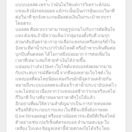
แบบบอลสด เพราะว่ามันไม่ใช่แค่การวิเคราะห์ก่อน
แข่งแล้วนั่งรอคอยผล แม้กระนั้นเป็นการลุ้นแบบวินาที
ต่อวินาที ทุกจังหวะเกมมีผลต่อเงินในกระเป๋าพวกเรา
โดยตรง
บอลสด คือพวกเราสามารถดูรูปเกมไปกับการตัดสินใจ
แทง ดังเช่น ถ้ามีความเห็นว่ากลุ่มรองตั้งรับดี เกมรุก
สวนกลับอันตราย เราอาจเลือกแทงรองหรือสกอร์ต่ำใน
จังหวะที่ค่าน้ำประปากำลังไหลดี หรือถ้าหากเห็นทีมต่อ
บุกบีบคั้นตลอด ได้โอกาสยิงบ่อยมาก การต่อเพิ่มใน
เวลาที่เหมาะสมก็ช่วยทำเงินได้ง่ายขึ้น
แน่นอนว่า ufa11bet เว็บไซต์แทงบอลส่งผลมากมาย
กับประสบการณ์ที่ตรงนี้ จากที่ลองหลายเว็บไซต์ เว็บ
แทงบอลที่คนไทยนิยมเล่นจริงๆมักมีจุดร่วมคล้ายกัน
หมายถึงระบบบอลสดจะต้องเร็ว ค่าน้ำประปาอัปเดตไว
และไม่หน่วง เนื่องจากว่าแทงบอลช้ากว่าเกมจริงแค่ไม่
กี่วินาที ก็บางทีอาจพลาดราคาดีๆไปได้แล้ว
อีกอย่างที่ผมให้ความสำคัญมากเป็น การถ่ายทอดสด
หรือสถิติประกอบการแทง เว็บที่ดีจะมีทั้งยังภาพสด
(Live Streaming) หรืออย่างน้อยควรจะมีสถิติเรียลไทม์
ตัวอย่างเช่น เปอร์เซ็นต์ครองบอล จำนวนเตะมุม ใบ
เหลือง ใบแดง ข้อมูลเหล่านี้ช่วยตกลงใจได้จริง โดย