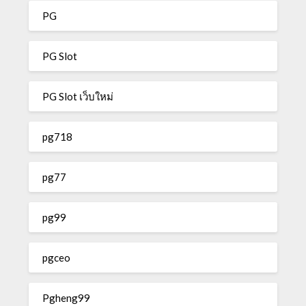
PG
PG Slot
PG Slot เว็บใหม่
pg718
pg77
pg99
pgceo
Pgheng99