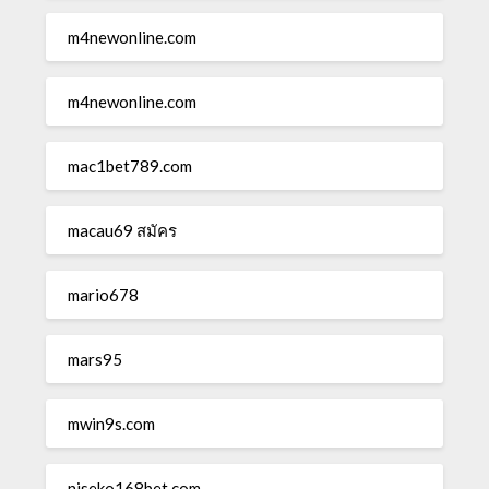
m4newonline.com
m4newonline.com
mac1bet789.com
macau69 สมัคร
mario678
mars95
mwin9s.com
niseko168bet.com