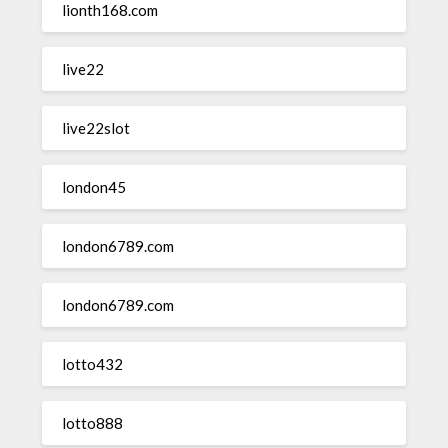
lionth168.com
live22
live22slot
london45
london6789.com
london6789.com
lotto432
lotto888