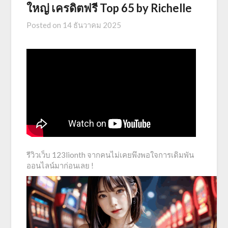
ใหญ่ เครดิตฟรี Top 65 by Richelle
Posted on
14 ธันวาคม 2025
รีวิวเว็บ 123lionth จากคนไม่เคยพึงพอใจการเดิมพัน
ออนไลน์มาก่อนเลย !