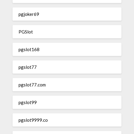
pgjoker69
PGSlot
pgslot168
pgslot77
pgslot77.com
pgslot99
pgslot9999.co