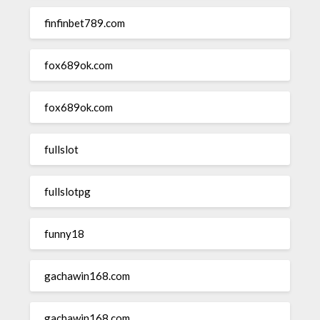
finfinbet789.com
fox689ok.com
fox689ok.com
fullslot
fullslotpg
funny18
gachawin168.com
gachawin168.com