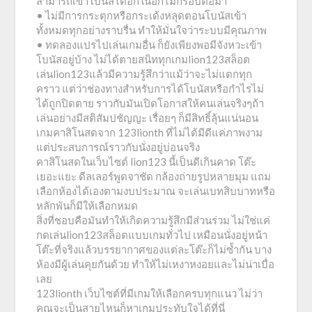
สามารถเข้าโบนัสได้อีกในอีกไม่กี่รอบต่อมา
• ไม่มีการกระตุกหรือกระเด้งหลุดตอนโบนัสเข้า
ทั้งหมดทุกอย่างราบรื่น ทำให้มั่นใจว่าระบบมีคุณภาพ
• ทดลองแปรไปเล่นเกมอื่น ก็ยังเพียงพอมีจังหวะเข้า
โบนัสอยู่บ้าง ไม่ได้ตายสนิททุกเกมlion123สล็อต
เล่นlion123แล้วมีความรู้สึกว่าแม้ว่าจะไม่แตกทุก
คราว แต่ว่าช่องทางสำหรับการได้โบนัสหรือกำไรไม่
ได้ถูกปิดตาย ราวกับมันเปิดโอกาสให้คนเล่นจริงๆถ้า
เล่นอย่างมีสติสัมปชัญญะ เรื่อยๆ ก็มีสิทธิ์ลุ้นแน่นอน
เกมคาสิโนสดจาก 123lionth ที่ไม่ได้มีดีแค่ภาพงาม
แต่ประสบการณ์ราวกับนั่งอยู่บ่อนจริง
คาสิโนสดในเว็บไซต์ lion123 นี้เป็นดีเกินคาด โต๊ะ
เยอะแยะ ดีลเลอร์พูดจาชัด กล้องถ่ายรูปหลายมุม แถม
เลือกห้องได้เองตามงบประมาณ จะเล่นเบทสิบบาทหรือ
หลักพันก็มีให้เลือกหมด
สิ่งที่ชอบคือมันทำให้เกิดความรู้สึกมีส่วนร่วม ไม่ใช่แค่
กดเล่นlion123สล็อตแบบเกมทั่วไป เหมือนนั่งอยู่หน้า
โต๊ะที่จริงแล้วบรรยากาศของแต่ละโต๊ะก็ไม่ซ้ำกัน บาง
ห้องมีผู้เล่นคุยกันด้วย ทำให้ไม่เหงาหงอยและไม่น่าเบื่อ
เลย
123lionth เว็บไซต์ที่มีเกมให้เลือกครบทุกแนว ไม่ว่า
คุณจะเป็นสายไหนก็หาเกมประทับใจได้ที่นี่