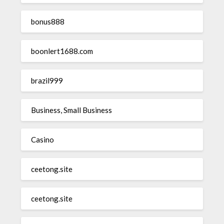
bonus888
boonlert1688.com
brazil999
Business, Small Business
Casino
ceetong.site
ceetong.site