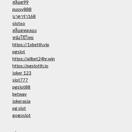
สล็อต99
pussy888
บาคาร่า168
slotxo
สล็อตทดลอง
หนังโป๊ไทย
https://1xbetth.vip
pgslot
https://allbet24hr.win
https://pgslotth.io
joker 123
slot777
pgslot88
betway
jokerasia
pg slot
gogoslot