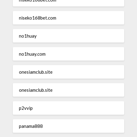
niseko168bet.com
no1huay
no1huay.com
onesiamclub.site
onesiamclub.site
p2vvip
panama888