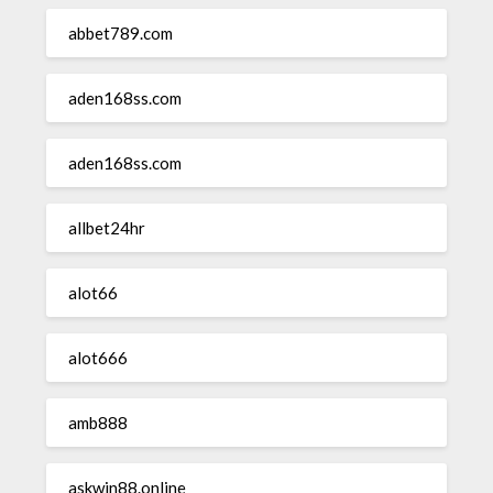
abbet789.com
aden168ss.com
aden168ss.com
allbet24hr
alot66
alot666
amb888
askwin88.online