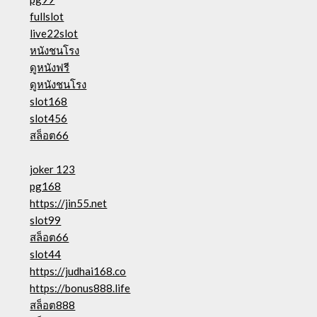
fullslot
live22slot
หนังชนโรง
ดูหนังฟรี
ดูหนังชนโรง
slot168
slot456
สล็อต66
joker 123
pg168
https://jin55.net
slot99
สล็อต66
slot44
https://judhai168.co
https://bonus888.life
สล็อต888