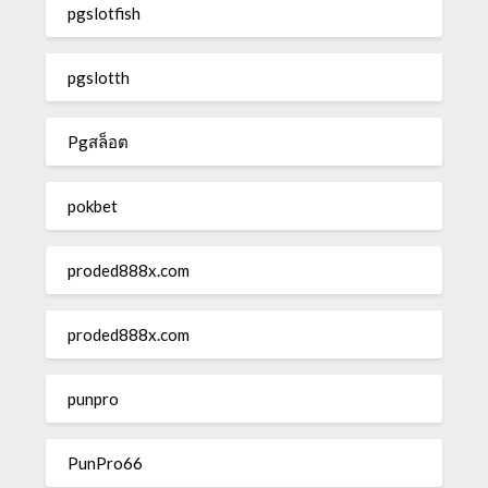
pgslotfish
pgslotth
Pgสล็อต
pokbet
proded888x.com
proded888x.com
punpro
PunPro66