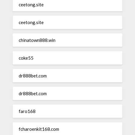
ceetong.site
ceetong.site
chinatown888.win
coke55
dr888bet.com
dr888bet.com
faro168
fcharoenkit168.com