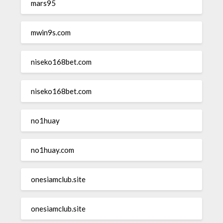
mars95
mwin9s.com
niseko168bet.com
niseko168bet.com
no1huay
no1huay.com
onesiamclub.site
onesiamclub.site