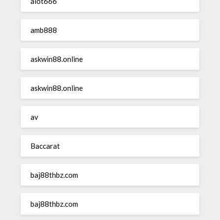
alot666
amb888
askwin88.online
askwin88.online
av
Baccarat
baj88thbz.com
baj88thbz.com