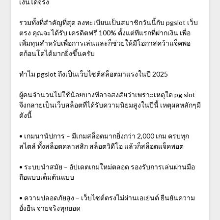
เงินได้จริง
รวมทั้งที่สำคัญที่สุด ลงทะเบียนเป็นสมาชิกวันนี้กับ pgslot เว็บ
ตรง คุณจะได้รับ เครดิตฟรี 100% ตั้งแต่ทีแรกที่ฝากเงิน เพื่อ
เพิ่มทุนสำหรับเพื่อการเล่นและก็ช่วยให้มีโอกาสคว้าแจ็คพอ
ตก้อนโตได้มากยิ่งขึ้นครับ
ทำไม pgslot ถึงเป็นเว็บไซต์สล็อตมาแรงในปี 2025
ผู้คนจำนวนไม่ใช้น้อยบางทีอาจสงสัยว่าเพราะเหตุใด pg slot
จึงกลายเป็นเว็บสล็อตที่ได้รับความนิยมสูงในปีนี้ เหตุผลหลักๆมี
ดังนี้
• เกมนานัปการ – มีเกมสล็อตมากยิ่งกว่า 2,000 เกม ครบทุก
สไตล์ ทั้งสล็อตคลาสสิก สล็อตวิดีโอ แล้วก็สล็อตแจ็คพอต
• ระบบนำสมัย – อัปเดตเกมใหม่ตลอด รองรับการเล่นผ่านมือ
ถือแบบเต็มต้นแบบ
• ความปลอดภัยสูง – เว็บไซต์ตรงไม่ผ่านเอเย่นต์ ยืนยันความ
ยั่งยืน จ่ายจริงทุกยอด