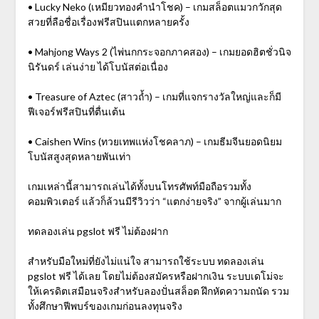
• Lucky Neko (เหมียวทองคำนำโชค) – เกมสล็อตแมวกวักสุด
สวยที่ลือชื่อเรื่องฟรีสปินแตกหลายครั้ง
• Mahjong Ways 2 (ไพ่นกกระจอกภาคสอง) – เกมยอดฮิตชั่วนิจ
นิรันดร์ เล่นง่าย ได้โบนัสต่อเนื่อง
• Treasure of Aztec (สาวถ้ำ) – เกมที่แจกรางวัลใหญ่และก็มี
ฟีเจอร์ฟรีสปินที่ตื่นเต้น
• Caishen Wins (ทวยเทพแห่งโชคลาภ) – เกมธีมจีนยอดนิยม
โบนัสสูงสุดหลายพันเท่า
เกมเหล่านี้สามารถเล่นได้ทั้งบนโทรศัพท์มือถือรวมทั้ง
คอมพิวเตอร์ แล้วก็ล้วนมีรีวิวว่า “แตกง่ายจริง” จากผู้เล่นมาก
ทดลองเล่น pgslot ฟรี ไม่ต้องฝาก
สำหรับมือใหม่ที่ยังไม่แน่ใจ สามารถใช้ระบบ ทดลองเล่น
pgslot ฟรี ได้เลย โดยไม่ต้องสมัครหรือฝากเงิน ระบบเดโม่จะ
ให้เครดิตเสมือนจริงสำหรับลองปั่นสล็อต ฝึกหัดความถนัด รวม
ทั้งศึกษาฟีพบร์ของเกมก่อนลงทุนจริง