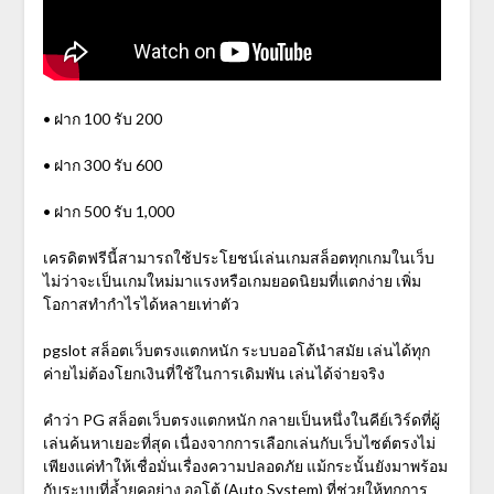
• ฝาก 100 รับ 200
• ฝาก 300 รับ 600
• ฝาก 500 รับ 1,000
เครดิตฟรีนี้สามารถใช้ประโยชน์เล่นเกมสล็อตทุกเกมในเว็บ
ไม่ว่าจะเป็นเกมใหม่มาแรงหรือเกมยอดนิยมที่แตกง่าย เพิ่ม
โอกาสทำกำไรได้หลายเท่าตัว
pgslot สล็อตเว็บตรงแตกหนัก ระบบออโต้นำสมัย เล่นได้ทุก
ค่ายไม่ต้องโยกเงินที่ใช้ในการเดิมพัน เล่นได้จ่ายจริง
คำว่า PG สล็อตเว็บตรงแตกหนัก กลายเป็นหนึ่งในคีย์เวิร์ดที่ผู้
เล่นค้นหาเยอะที่สุด เนื่องจากการเลือกเล่นกับเว็บไซต์ตรงไม่
เพียงแค่ทำให้เชื่อมั่นเรื่องความปลอดภัย แม้กระนั้นยังมาพร้อม
กับระบบที่ล้ำยุคอย่าง ออโต้ (Auto System) ที่ช่วยให้ทุกการ