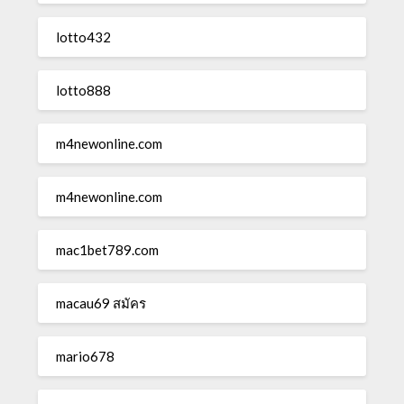
lotto432
lotto888
m4newonline.com
m4newonline.com
mac1bet789.com
macau69 สมัคร
mario678