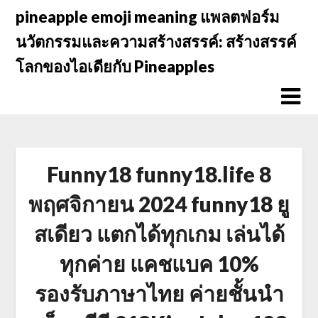
Skip
pineapple emoji meaning แพลตฟอร์ม
to
นวัตกรรมและความสร้างสรรค์: สร้างสรรค์
content
โลกของไอเดียกับ Pineapples
Funny18 funny18.life 8
พฤศจิกายน 2024 funny18 ยู
สเดียว แตกได้ทุกเกม เล่นได้
ทุกค่าย แคชแบค 10%
รองรับภาษาไทย ค่ายชั้นนำ