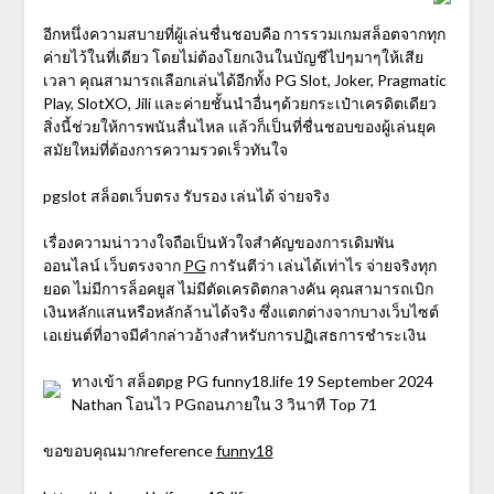
อีกหนึ่งความสบายที่ผู้เล่นชื่นชอบคือ การรวมเกมสล็อตจากทุก
ค่ายไว้ในที่เดียว โดยไม่ต้องโยกเงินในบัญชีไปๆมาๆให้เสีย
เวลา คุณสามารถเลือกเล่นได้อีกทั้ง PG Slot, Joker, Pragmatic
Play, SlotXO, Jili และค่ายชั้นนำอื่นๆด้วยกระเป๋าเครดิตเดียว
สิ่งนี้ช่วยให้การพนันลื่นไหล แล้วก็เป็นที่ชื่นชอบของผู้เล่นยุค
สมัยใหม่ที่ต้องการความรวดเร็วทันใจ
pgslot สล็อตเว็บตรง รับรอง เล่นได้ จ่ายจริง
เรื่องความน่าวางใจถือเป็นหัวใจสำคัญของการเดิมพัน
ออนไลน์ เว็บตรงจาก
PG
การันตีว่า เล่นได้เท่าไร จ่ายจริงทุก
ยอด ไม่มีการล็อคยูส ไม่มีตัดเครดิตกลางคัน คุณสามารถเบิก
เงินหลักแสนหรือหลักล้านได้จริง ซึ่งแตกต่างจากบางเว็บไซต์
เอเย่นต์ที่อาจมีคำกล่าวอ้างสำหรับการปฏิเสธการชำระเงิน
ทางเข้า สล็อตpg PG funny18.life 19 September 2024
Nathan โอนไว PGถอนภายใน 3 วินาที Top 71
ขอขอบคุณมากreference
funny18