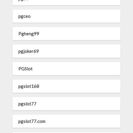
pgceo
Pgheng99
pgjoker69
PGSlot
pgslot168
pgslot77
pgslot77.com