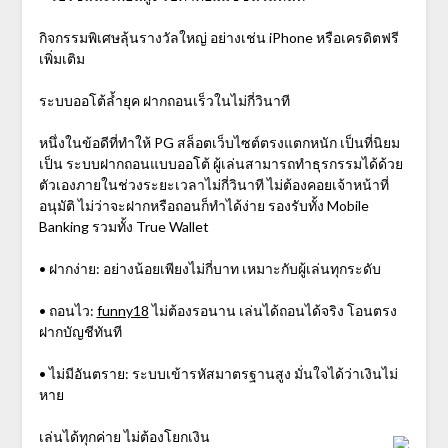
กิจกรรมพิเศษลุ้นรางวัลใหญ่ อย่างเช่น iPhone หรือเครดิตฟรี
เพิ่มเติม
ระบบออโต้ล้ำยุค ฝากถอนเร็วในไม่กี่วินาที
หนึ่งในข้อดีที่ทำให้ PG สล็อตเว็บไซต์ตรงแตกหนัก เป็นที่นิยม
เป็น ระบบฝากถอนแบบออโต้ ผู้เล่นสามารถทำธุรกรรมได้ด้วย
ตัวเองภายในช่วงระยะเวลาไม่กี่วินาที ไม่ต้องคอยเจ้าหน้าที่
อนุมัติ ไม่ว่าจะฝากหรือถอนก็ทำได้ง่าย รองรับทั้ง Mobile
Banking รวมทั้ง True Wallet
• ฝากง่าย: อย่างน้อยเพียงไม่กี่บาท เหมาะกับผู้เล่นทุกระดับ
• ถอนไว:
funny18
ไม่ต้องรอนาน เล่นได้ถอนได้จริง โอนตรง
ฝากบัญชีทันที
• ไม่มีอันตราย: ระบบเข้ารหัสมาตรฐานสูง มั่นใจได้ว่าเงินไม่
หาย
เล่นได้ทุกค่าย ไม่ต้องโยกเงิน