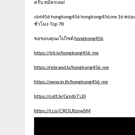
ครับ สมัครเลย!
slot456 hongkong456 hongkong456.me 16 พฤษภา
ชั่วโมง Top 78
ขอขอบคุณเว็ปไซต์
hongkong456
https://bit.ly/hongkong456_me
https://rebrand.ly/hongkong456_me
https://wow.in.th/hongkong456_me
https://cutt.ly/GrplbTU0
https://t.co/CROLRzowSM