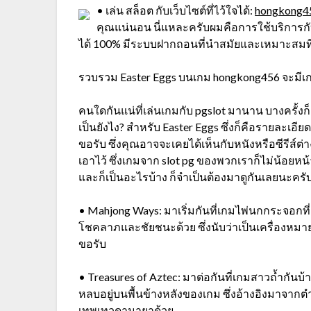
• เล่น สล็อต กับเว็บไซต์ที่ไว้ใจได้:
hongkong4
คุณแน่นอน นี่แหละครับผมคือการใช้บริการกับ
ได้ 100% มีระบบฝากถอนที่นำสมัยและเหมาะสมที่
รวบรวม Easter Eggs บนเกม hongkong456 จะมีเก
คนใดกันแน่ที่เล่นเกมกับ pgslot มานาน บางครั้ง
เป็นยังไง? สำหรับ Easter Eggs ซึ่งก็คือรายละเอี
ขอรับ ซึ่งคุณอาจจะเคยได้เห็นกับหนังหรือซีรีส์ต
เอาไว้ ซึ่งเกมจาก slot pg ของพวกเราก็ไม่น้อยห
และก็เป็นอะไรบ้าง ก็จำเป็นต้องมาดูกันเลยนะครั
• Mahjong Ways: มาเริ่มกันที่เกมไพ่นกกระจอกที่ด
โชคลาภและชัยชนะด้วย ซึ่งนับว่าเป็นเครื่องหมายน
ขอรับ
• Treasures of Aztec: มาต่อกันที่เกมสาวถ้ำกันบ้าง
หลบอยู่บนพื้นข้างหลังของเกม ซึ่งอ้างอิงมาจ
เทพเทวดามายาด้วย