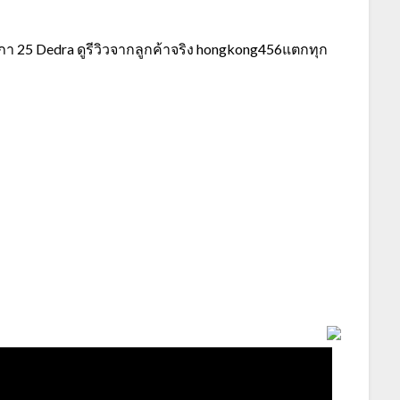
 25 Dedra ดูรีวิวจากลูกค้าจริง hongkong456แตกทุก