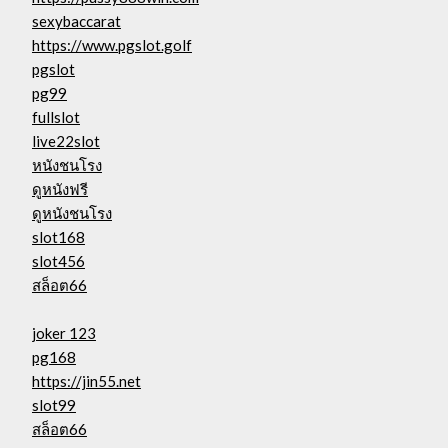
sexybaccarat
https://www.pgslot.golf
pgslot
pg99
fullslot
live22slot
หนังชนโรง
ดูหนังฟรี
ดูหนังชนโรง
slot168
slot456
สล็อต66
joker 123
pg168
https://jin55.net
slot99
สล็อต66