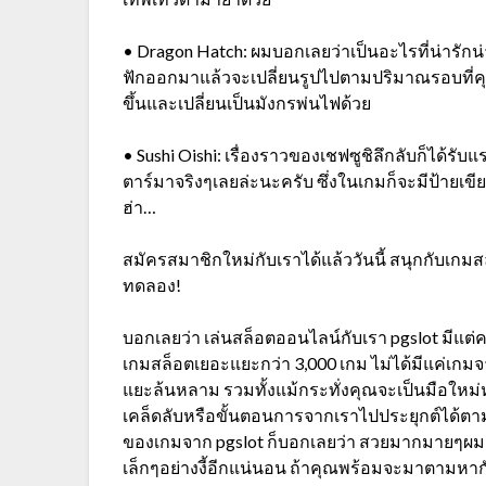
• Dragon Hatch: ผมบอกเลยว่าเป็นอะไรที่น่ารักน่
ฟักออกมาแล้วจะเปลี่ยนรูปไปตามปริมาณรอบที่
ขึ้นและเปลี่ยนเป็นมังกรพ่นไฟด้วย
• Sushi Oishi: เรื่องราวของเชฟซูชิลึกลับก็ได้รับ
ตาร์มาจริงๆเลยล่ะนะครับ ซึ่งในเกมก็จะมีป้ายเขียน
ฮ่า…
สมัครสมาชิกใหม่กับเราได้แล้ววันนี้ สนุกกับเกม
ทดลอง!
บอกเลยว่า เล่นสล็อตออนไลน์กับเรา pgslot มีแต
เกมสล็อตเยอะแยะกว่า 3,000 เกม ไม่ได้มีแค่เกมจา
แยะล้นหลาม รวมทั้งแม้กระทั่งคุณจะเป็นมือใหม
เคล็ดลับหรือขั้นตอนการจากเราไปประยุกต์ได้ตา
ของเกมจาก pgslot ก็บอกเลยว่า สวยมากมายๆผมเช
เล็กๆอย่างงี้อีกแน่นอน ถ้าคุณพร้อมจะมาตามหา