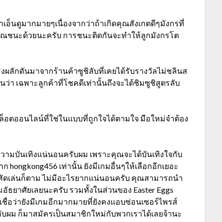
าเอ็นดูมากมายๆเนื่องจากว่าถ้าเกิดคุณสังเกตดีๆมังกรที่
คุณชนะด้วยนะครับ การชนะติดกันจะทำให้ลูกมังกรโต
แรงผลักดันมาจากร้านค้าซูชิลับที่เคยได้รับรางวัลไม่ชลินส
ว่า เฉพาะลูกค้าที่โชคดีเท่านั้นถึงจะได้ชิมซูชิสูตรลับ
สล็อตออนไลน์ที่ใช่ในแบบที่ถูกใจได้ตามใจ มือใหม่จำต้อง
่ความบันเทิงแน่นอนครับผม เพราะคุณจะได้บันเทิงใจกับ
ก hongkong456 เท่านั้น ยังมีเกมอื่นๆให้เลือกอีกเยอะ
่หัดเล่นก็ตาม ไม่มีอะไรยากแน่นอนครับ คุณสามารถนำ
มอัธยาศัยเลยนะครับ รวมทั้งในส่วนของ Easter Eggs
ื่อว่ายังมีเกมอีกมากมายที่ยังคงแอบซ่อนเซอร์ไพรส์
กับผม ก็มาสมัครเป็นสมาชิกใหม่กับพวกเราได้เลยจ้านะ