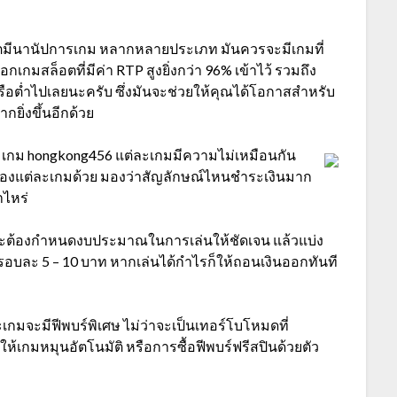
็อตมีนานัปการเกม หลากหลายประเภท มันควรจะมีเกมที่
เกมสล็อตที่มีค่า RTP สูงยิ่งกว่า 96% เข้าไว้ รวมถึง
ต่ำไปเลยนะครับ ซึ่งมันจะช่วยให้คุณได้โอกาสสำหรับ
ยิ่งขึ้นอีกด้วย
ก เกม hongkong456 แต่ละเกมมีความไม่เหมือนกัน
นของแต่ละเกมด้วย มองว่าสัญลักษณ์ไหนชำระเงินมาก
าไหร่
จะต้องกำหนดงบประมาณในการเล่นให้ชัดเจน แล้วแบ่ง
 รอบละ 5 – 10 บาท หากเล่นได้กำไรก็ให้ถอนเงินออกทันที
ะเกมจะมีฟีพบร์พิเศษ ไม่ว่าจะเป็นเทอร์โบโหมดที่
ให้เกมหมุนอัตโนมัติ หรือการซื้อฟีพบร์ฟรีสปินด้วยตัว