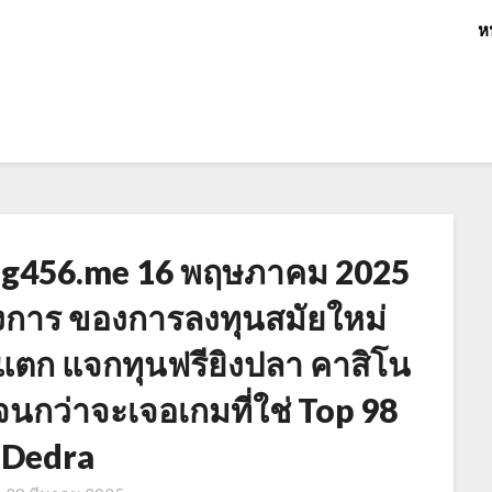
ห
g456.me 16 พฤษภาคม 2025
งการ ของการลงทุนสมัยใหม่
นแตก แจกทุนฟรียิงปลา คาสิโน
นกว่าจะเจอเกมที่ใช่ Top 98
 Dedra