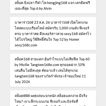
สล็อต ยิงปลา กีฬา ไพ่ hengjing168 แจก เครดิตฟรี
เยอะที่สุด Top 6 by Alvin
บาคาร่า168 23 ส.ค. 26 บาคาร่า168 เปิดโลกเกม
ไพ่สดแบบเรียลไทม์ สมัครรับ 1,000 เกมดัง ฟีเจอร์
ครบ บาคาร่าสด ดีลเลอร์สาวสวย sexy168 สมัครไว
ได้โปรใหญ่ ใช้สิทธิ์ทันใจ Top 52 by Homer
sexy168c.com
สล็อต168 สายแตก ลุ้นกำไรแบบไม่เสียฟีล Top 60
by Mollie Tangtem168e.com ทุกยอดฝาก 10%
เล่นลื่น ไม่มีสะดุด คัดมาแล้ว เล่นได้ทุกเกม
tangtem168 ของรางวัลกำลังรอ เจ้าของใหม่ 11
July 2026
สล็อต888 websiteแจกหนัก สล็อตแตกง่าย มีจริง
ไหม? เจาะลึกระบบเกม ฟีเจอร์ และปัจจัยที่