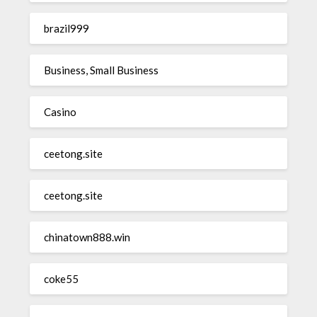
brazil999
Business, Small Business
Casino
ceetong.site
ceetong.site
chinatown888.win
coke55