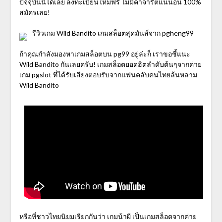
ปัจจุบันนี้ได้เลย ลงทะเบียนใหม่ฟรี ไม่มีค่าจารีตแน่นอน 100%
สมัครเลย!
รีวิวเกม Wild Bandito เกมสล็อตสุดมันส์จาก pgheng99
ถ้าคุณกำลังมองหาเกมสล็อตบน pg99 อยู่ล่ะก็ เราขอชี้แนะ
Wild Bandito กันเลยครับ! เกมสล็อตยอดฮิตลำดับต้นๆจากค่าย
เกม pgslot ที่ได้รับเสียงตอบรับจากแฟนคลับคนไทยล้นหลาม
Wild Bandito
หรือที่ชาวไทยนิยมเรียกกันว่า เกมน้าผี เป็นเกมสล็อตจากค่าย