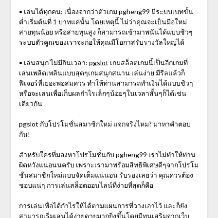
• เล่นได้ทุกคน: เนื่องจากว่าตัวเกม pgheng99 มีระบบเบทขั้น
ต่ำเริ่มต้นที่ 1 บาทแค่นั้น โดยเหตุนี้ ไม่ว่าคุณจะเป็นมือใหม่
สายทุนน้อย หรือสายทุนสูง ก็สามารถเข้ามาพนันได้แบบชิวๆ
ระบบตัวคูณของเราจะก่อให้คุณมีโอกาสรับรางวัลใหญ่ได้
• เล่นสนุก ไม่มีกินเวลา:
pgslot
เกมสล็อตเกมนี้เป็นอีกเกมที่
เล่นเพลิดเพลินแบบสุดๆเกมสนุกสนาน เล่นง่าย มีรีลแล้วก็
ฟีเจอร์ที่เยอะพอสมควร ทำให้ท่านสามารถทำเงินได้แบบชิวๆ
หรือจะเล่นเพื่อเก็บผลกำไรเล็กๆน้อยๆในเวลาสั้นๆก็ได้เช่น
เดียวกัน
pgslot กับโปรโมชั่นสมาชิกใหม่ แจกจริงไหม? มาหาคำตอบ
กัน!
สำหรับใครที่มองหาโปรโมชั่นกับ pgheng99 เราไม่ทำให้ท่าน
ผิดหวังแน่อนนครับ เพราะเรามาพร้อมสิทธิพิเศษดีๆจากโปรโม
ชั่นสมาชิกใหม่แบบจัดเต็มแน่นอน รับรองเลยว่า คุณควรต้อง
ชอบแน่ๆ การเล่นสล็อตออนไลน์ที่ง่ายที่สุดก็คือ
การเล่นเพื่อได้กำไรให้ได้ตามแผนการที่วางเอาไว้ และก็ยัง
สามารถเริ่มเล่นได้ง่ายดายมากยิ่งขึ้นโดยมีทุนเสริมจากเว็บ