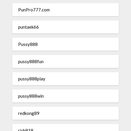
PunPro777.com
puntaek66
Pussy888
pussy888fun
pussy888play
pussy888win
redkong89
rich818