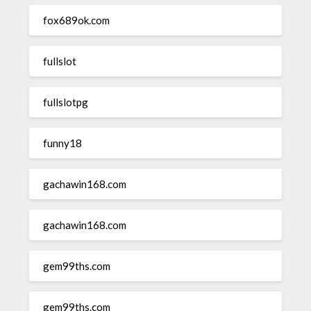
fox689ok.com
fullslot
fullslotpg
funny18
gachawin168.com
gachawin168.com
gem99ths.com
gem99ths.com