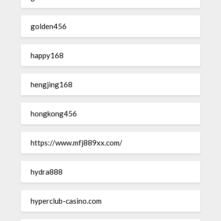
golden456
happy168
hengjing168
hongkong456
https://www.mfj889xx.com/
hydra888
hyperclub-casino.com