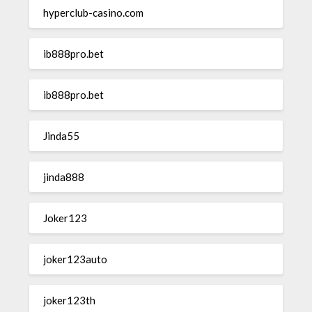
hyperclub-casino.com
ib888pro.bet
ib888pro.bet
Jinda55
jinda888
Joker123
joker123auto
joker123th