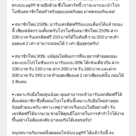
ตรงบน pg99 ช่วยอีกด้วย ซึ่งในพาร์ทนี้ เราจะมาแนะนำโปร
โมชั่นสมาชิกใหม่สำหรับคุณเองครับผม มาทดลองกันเลย!
• สมาชิกใหม่ 250%: มารับเครดิตฟรีกันแบบเต็มๆได้แล้วขณะ
นี้ เพียงสมัครรวมทั้งกดรับโปรโมชั่นสมาชิกใหม่ 250% ฝาก
100 บาท รับเครดิตฟรี 250 บาทได้ในทันที รวม 350 บาท ทำ
ยอดแค่ 2 เท่า สามารถถอนได้ 1 เท่า คุ้มสุดๆครับ!
• สมาชิกใหม่ 30%: แม้คุณไม่ต้องการที่จะอยากทำยอดเยอะ
แยะแบบโปรโมชั่นแรก มารับแบบ 30% ได้เช่นเดียวกัน ฝาก
100 บาท รับ 130 บาท, ฝาก 200 บาท รับ 260 บาท และฝาก
300 บาท รับ 390 บาท ทำยอดเพียงแค่ 2 เท่าเพียงแค่นั้น ถอนได้
2 ทันหน
• เหมาะกับมือใหม่ทุนน้อย: คุณสามารถเข้ามารับเครดิตฟรีได้
ตั้งแต่สมาชิก ซึ่งทั้งสองโปรโมชั่นนี้เหมาะกับมือใหม่สายทุน
น้อยด้วยนะครับ เพราะเหตุว่าฝากเริ่มแบบไม่มีอย่างต่ำ รับ
เครดิตฟรีได้มากมาย ช่วยให้คุณมีโอกาสในการทำกำไรได้ง่าย
ขึ้นอย่างไม่ต้องสงสัย มาลองกันได้เลยขอรับ!
สนุกสนานกับเกมสล็อตออนไลน์บน pg99 ได้แล้ววันนี้ ลง