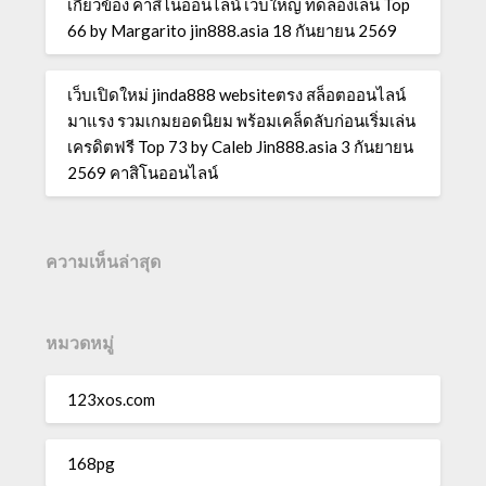
เกี่ยวข้อง คาสิโนออนไลน์ เว็บใหญ่ ทดลองเล่น Top
66 by Margarito jin888.asia 18 กันยายน 2569
เว็บเปิดใหม่ jinda888 websiteตรง สล็อตออนไลน์
มาแรง รวมเกมยอดนิยม พร้อมเคล็ดลับก่อนเริ่มเล่น
เครดิตฟรี Top 73 by Caleb Jin888.asia 3 กันยายน
2569 คาสิโนออนไลน์
ความเห็นล่าสุด
หมวดหมู่
123xos.com
168pg