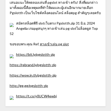
เสนอแนะให้ทดลองเล่นที่ pgslot ทางเข้า ครับ! สิ่งที่ผมกล่าว
มาทั้งผองนี้คือเหตุผลที่ทำให้ผมและผู้เล่นอีกมากมายเลือก
Pgslotth เป็นเว็บไซต์สล็อตออนไลน์ สล็อตpg สำคัญๆเลยครับ
สมัครสล็อตพีจี slotเว็บตรง Pgslotth.zip 31 มิ.ย. 2024
Angelia เกมpgสนุกๆ ทางเข้าเล่น pg slotไม่ล็อคยูส Top
52
ขอขอบพระคุณ Ref.
ทางเข้าเล่น pg slot
https://bit.ly/pgslotth-zip
https://rebrand.ly/pgslotth-zip
https://wow.in.th/pgslotth-zip
http://gg.gg/pgslotth-zip
https://t.co/y0UCW4ewbj