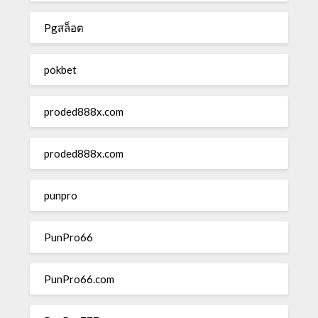
Pgสล็อต
pokbet
proded888x.com
proded888x.com
punpro
PunPro66
PunPro66.com