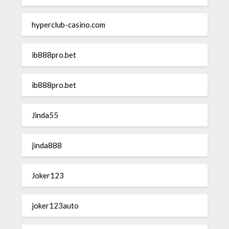
hyperclub-casino.com
ib888pro.bet
ib888pro.bet
Jinda55
jinda888
Joker123
joker123auto