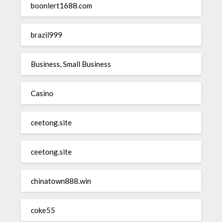
boonlert1688.com
brazil999
Business, Small Business
Casino
ceetong.site
ceetong.site
chinatown888.win
coke55