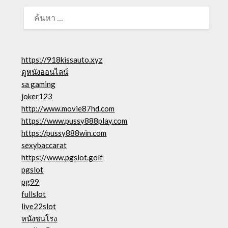
ค้นหา
สำหรับ:
https://918kissauto.xyz
ดูหนังออนไลน์
sa gaming
joker123
http://www.movie87hd.com
https://www.pussy888play.com
https://pussy888win.com
sexybaccarat
https://www.pgslot.golf
pgslot
pg99
fullslot
live22slot
หนังชนโรง