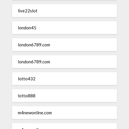
live22slot
london45
london6789.com
london6789.com
lotto432
lotto888
m4newonline.com