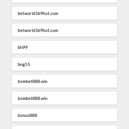
betworld369hot.com
betworld369hot.com
bh99
bng55
bombet888.win
bombet888.win
bonus888