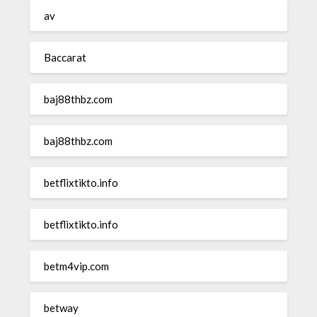
av
Baccarat
baj88thbz.com
baj88thbz.com
betflixtikto.info
betflixtikto.info
betm4vip.com
betway