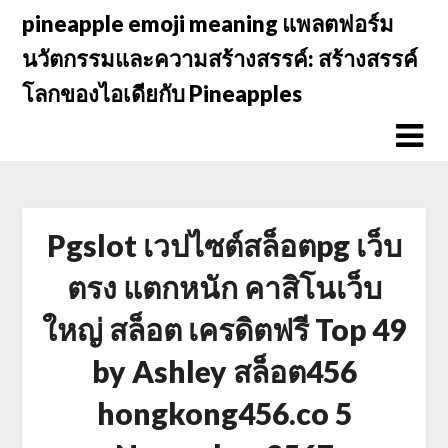
Skip
pineapple emoji meaning แพลตฟอร์ม
to
นวัตกรรมและความสร้างสรรค์: สร้างสรรค์
content
โลกของไอเดียกับ Pineapples
Pgslot เวปไซต์สล็อตpg เว็บ
ตรง แตกหนัก คาสิโนเว็บ
ใหญ่ สล็อต เครดิตฟรี Top 49
by Ashley สล็อต456
hongkong456.co 5