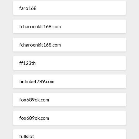
faro168
fcharoenkit168.com
fcharoenkit168.com
ff123th
finfinbet789.com
fox689ok.com
fox689ok.com
fullslot