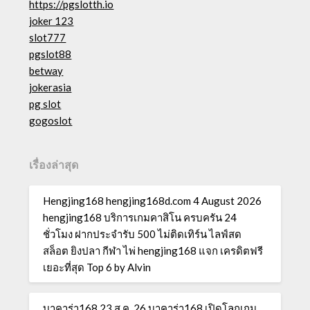
https://pgslotth.io
joker 123
slot777
pgslot88
betway
jokerasia
pg slot
gogoslot
เรื่องล่าสุด
Hengjing168 hengjing168d.com 4 August 2026
hengjing168 บริการเกมคาสิโน ครบครัน 24
ชั่วโมง ฝากประจำรับ 500 ไม่ติดเทิร์น ไลฟ์สด
สล็อต ยิงปลา กีฬา ไพ่ hengjing168 แจก เครดิตฟรี
เยอะที่สุด Top 6 by Alvin
บาคาร่า168 23 ส.ค. 26 บาคาร่า168 เปิดโลกเกม