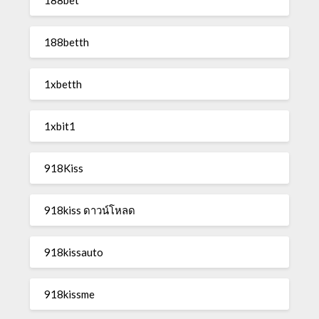
188bet
188betth
1xbetth
1xbit1
918Kiss
918kiss ดาวน์โหลด
918kissauto
918kissme