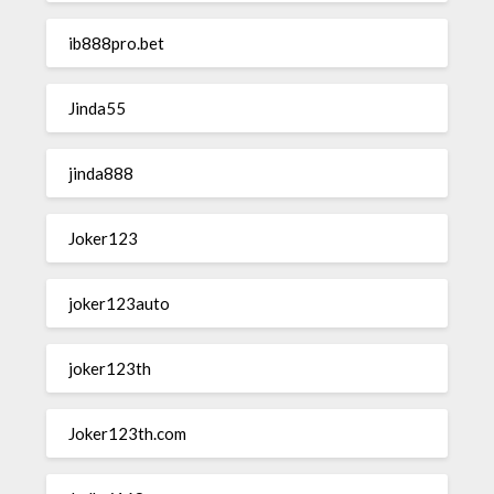
ib888pro.bet
Jinda55
jinda888
Joker123
joker123auto
joker123th
Joker123th.com