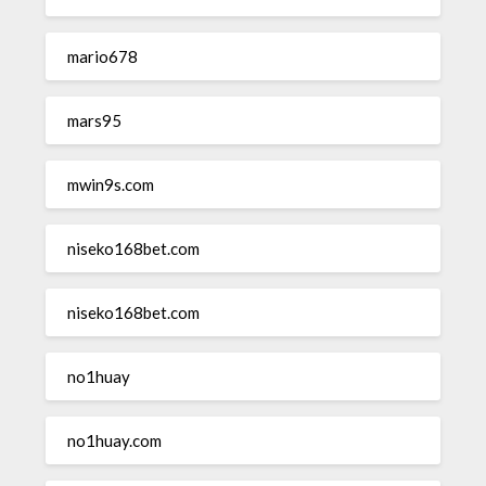
mario678
mars95
mwin9s.com
niseko168bet.com
niseko168bet.com
no1huay
no1huay.com