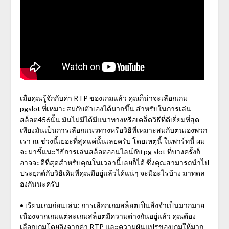
เมื่อคุณรู้จักกับค่า RTP ของเกมแล้ว คุณก็น่าจะเลือกเกม
pgslot ที่เหมาะสมกับตัวเองได้มากขึ้น สำหรับในการเล่น
สล็อต456นั้น มันไม่มีได้มีแนวทางหรือเคล็ดวิธีที่ดีเยี่ยมที่สุด
เพียงมันเป็นการเลือกแนวทางหรือวิธีที่เหมาะสมกับตนเองพวก
เรา ณ ช่วงนี้เยอะที่สุดแค่นั้นเลยครับ โดยเหตุนี้ ในพาร์ทนี้ ผม
จะมาชี้แนะวิธีการเล่นสล็อตออนไลน์กับ pg slot ที่บางครั้งก็
อาจจะดีที่สุดสำหรับคุณในเวลานี้เลยก็ได้ ซึ่งคุณสามารถนำไป
ประยุกต์กับวิธีเดิมที่คุณมีอยู่แล้วได้แน่ๆ จะมีอะไรบ้าง มาทดล
องกันนะครับ
• เรียนเกมก่อนเล่น: การเลือกเกมสล็อตเป็นสิ่งจำเป็นมากมาย
เนื่องจากเกมแต่ละเกมสล็อตมีความต่างกันอยู่แล้ว คุณต้อง
เลือกเกมโดยอิงจากค่า RTP และความผันแปรของเกมให้มาก