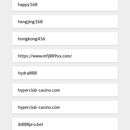
happy168
hengjing168
hongkong456
https://www.mfj889xx.com/
hydra888
hyperclub-casino.com
hyperclub-casino.com
ib888pro.bet