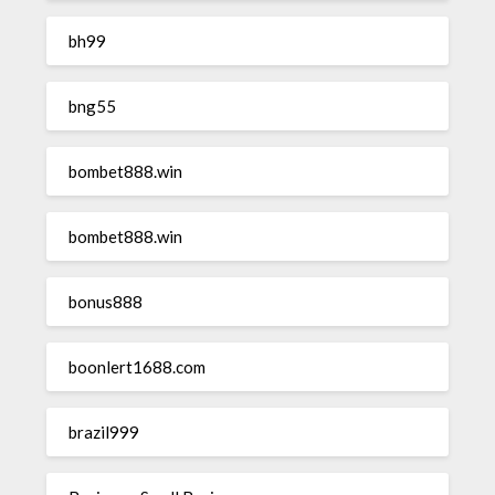
bh99
bng55
bombet888.win
bombet888.win
bonus888
boonlert1688.com
brazil999