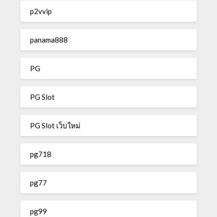
p2vvip
panama888
PG
PG Slot
PG Slot เว็บใหม่
pg718
pg77
pg99