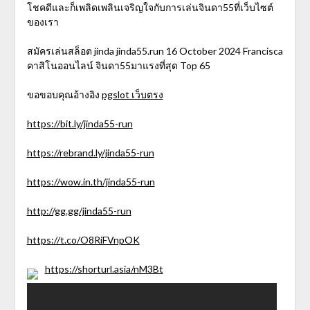
โชคดีและก็เพลิดเพลินเจริญใจกับการเล่นจินดา55ที่เว็บไซต์
ของเรา
สมัครเล่นสล็อต jinda jinda55.run 16 October 2024 Francisca
คาสิโนออนไลน์ จินดา55มาแรงที่สุด Top 65
ขอขอบคุณอ้างอิง
pgslot เว็บตรง
https://bit.ly/jinda55-run
https://rebrand.ly/jinda55-run
https://wow.in.th/jinda55-run
http://gg.gg/jinda55-run
https://t.co/O8RiFVnpOK
https://shorturl.asia/nM3Bt