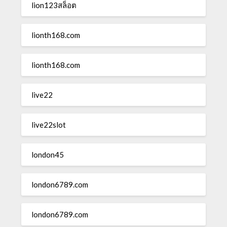
lion123สล็อต
lionth168.com
lionth168.com
live22
live22slot
london45
london6789.com
london6789.com