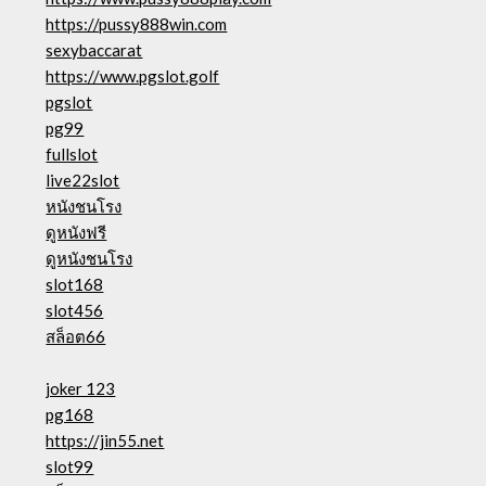
https://pussy888win.com
sexybaccarat
https://www.pgslot.golf
pgslot
pg99
fullslot
live22slot
หนังชนโรง
ดูหนังฟรี
ดูหนังชนโรง
slot168
slot456
สล็อต66
joker 123
pg168
https://jin55.net
slot99