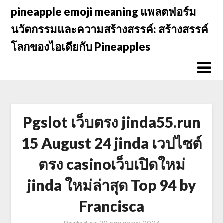
Skip
pineapple emoji meaning แพลตฟอร์ม
to
นวัตกรรมและความสร้างสรรค์: สร้างสรรค์
content
โลกของไอเดียกับ Pineapples
Pgslot เว็บตรง jinda55.run
15 August 24 jinda เวปไซต์
ตรง casinoเว็บเปิดใหม่
jinda ใหม่ล่าสุด Top 94 by
Francisca