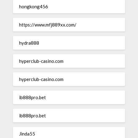
hongkong456
https://www.mfj889xx.com/
hydra888
hyperclub-casino.com
hyperclub-casino.com
ib888pro.bet
ib888pro.bet
Jinda55