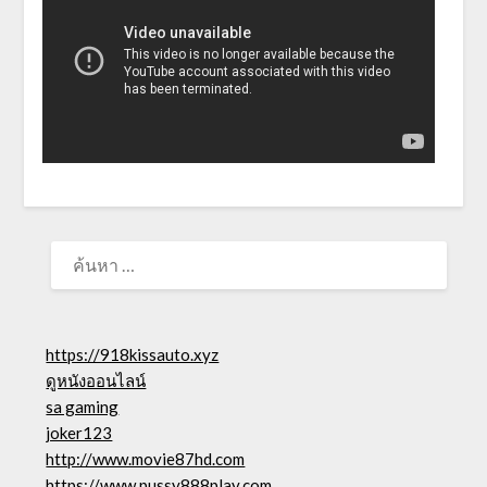
ค้นหา
สำหรับ:
https://918kissauto.xyz
ดูหนังออนไลน์
sa gaming
joker123
http://www.movie87hd.com
https://www.pussy888play.com