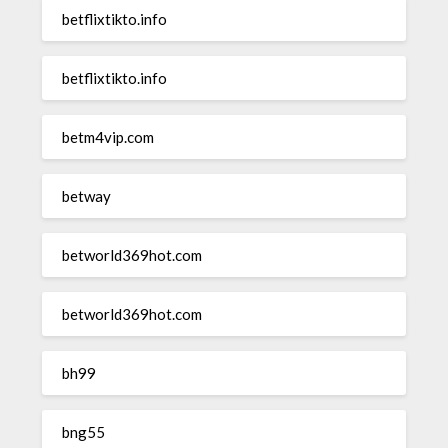
betflixtikto.info
betflixtikto.info
betm4vip.com
betway
betworld369hot.com
betworld369hot.com
bh99
bng55