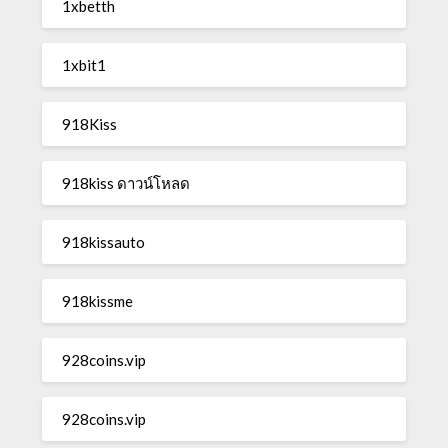
1xbetth
1xbit1
918Kiss
918kiss ดาวน์โหลด
918kissauto
918kissme
928coins.vip
928coins.vip