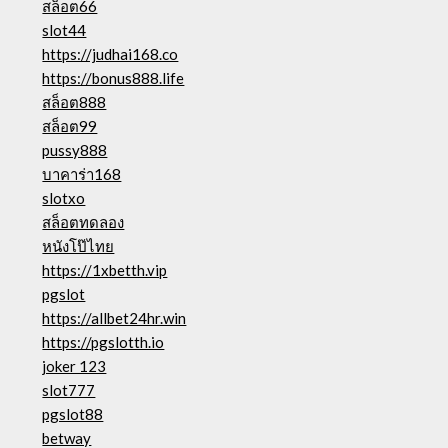
สล็อต66
slot44
https://judhai168.co
https://bonus888.life
สล็อต888
สล็อต99
pussy888
บาคาร่า168
slotxo
สล็อตทดลอง
หนังโป๊ไทย
https://1xbetth.vip
pgslot
https://allbet24hr.win
https://pgslotth.io
joker 123
slot777
pgslot88
betway