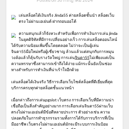
Posted on
30 กรกฎาคม 2024
เล่นสล็อตได้เงินจริง Jinda55 ค่ายสล็อตชั้นนำ สล็อตเว็บ
ตรง ไม่ผ่านเอเย่นต์ ฝากถอนออโต้
ความสนุกแล้วก็จังหวะสำหรับเพื่อการทำเงินการเล่น jinda
ในยุคดิจิทัลที่มีการเปลี่ยนอย่างเร็ว การเล่นสล็อตออนไลน์
ได้รับความนิยมเพิ่มขึ้นโดยตลอด ไม่ว่าจะเป็นผู้เล่น
จินดา55มือใหม่หรือผู้เชี่ยวชาญ ล้วนแล้วแต่สนุกกับการหมุน
วงล้อแล้วก็ลุ้นรับรางวัลใหญ่ การเล่น
จินดา55
ไม่เพียงแต่เป็น
ความหรรษาซึ่งสามารถเข้าถึงได้ง่าย แม้กระนั้นยังเป็นช่อง
ทางสำหรับการทำเงินที่น่าเร้าใจอีกด้วย
เล่นสล็อตได้เงินจริง วิธีการเลือกเว็บไซต์สล็อตที่ดีเยี่ยมที่สุด
บริการครบทุกค่ายสล็อตชั้นแนวหน้า
เมื่อกล่าวถึงการเล่นpgslot เว็บตรง การเลือกเว็บที่มีความน่า
เชื่อถือเป็นสิ่งสำคัญอย่างมาก การเลือกเล่นจินดา55ผ่านเว็บ
ตรงไม่ผ่านเอเย่นต์มีข้อดีหลายประการ ตัวอย่างเช่น ความ
ปลอดภัยในการทำธุรกรรมรวมทั้งการได้รับการบริการที่เป็น
มืออาชีพ เว็บตรงไม่ผ่านเอเย่นต์มักจะมีระบบการเงินป้อม