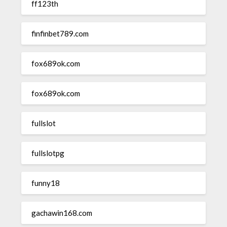
ff123th
finfinbet789.com
fox689ok.com
fox689ok.com
fullslot
fullslotpg
funny18
gachawin168.com