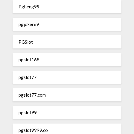
Pgheng99
pgjoker69
PGSlot
pgslot168
pgslot77
pgslot77.com
pgslot99
pgslot9999.co