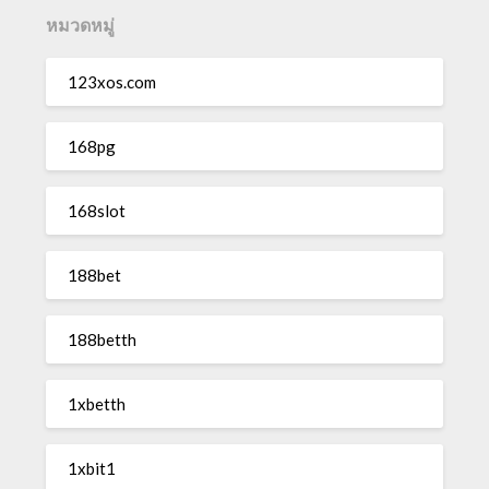
หมวดหมู่
123xos.com
168pg
168slot
188bet
188betth
1xbetth
1xbit1