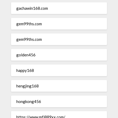
gachawin168.com
gem99ths.com
gem99ths.com
golden456
happy168
hengjing168
hongkong456
https://www.mfj889xx.com/