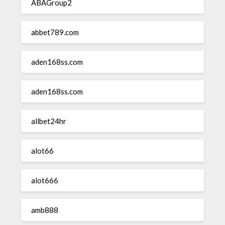
ABAGroup2
abbet789.com
aden168ss.com
aden168ss.com
allbet24hr
alot66
alot666
amb888