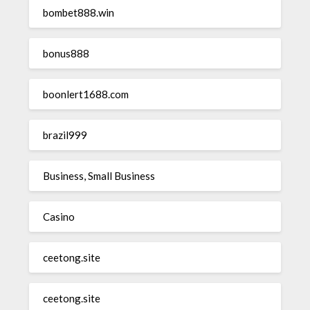
bombet888.win
bonus888
boonlert1688.com
brazil999
Business, Small Business
Casino
ceetong.site
ceetong.site