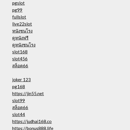
pgslot
pg99
fullslot
live22slot
หนังชนโรง
ดูหนังฟรี
ดูหนังชนโรง
slot168
slot456
สล็อต66
joker 123
pg168
https://jin55.net
slot99
สล็อต66
slot44
https://judhai168.co
https://bonus888.life