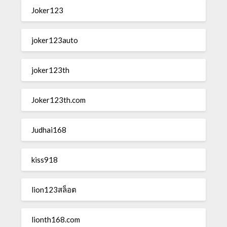
Joker123
joker123auto
joker123th
Joker123th.com
Judhai168
kiss918
lion123สล็อต
lionth168.com