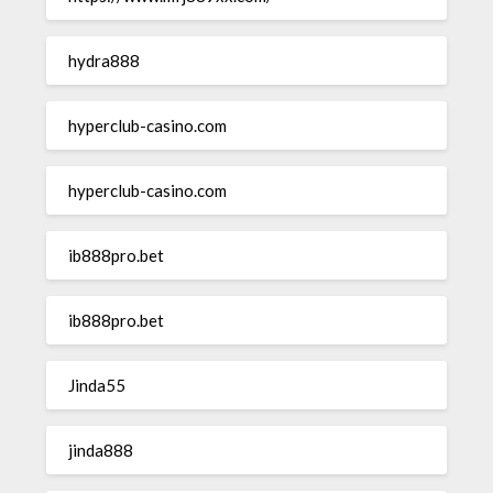
hydra888
hyperclub-casino.com
hyperclub-casino.com
ib888pro.bet
ib888pro.bet
Jinda55
jinda888