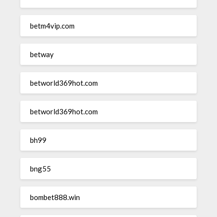
betm4vip.com
betway
betworld369hot.com
betworld369hot.com
bh99
bng55
bombet888.win