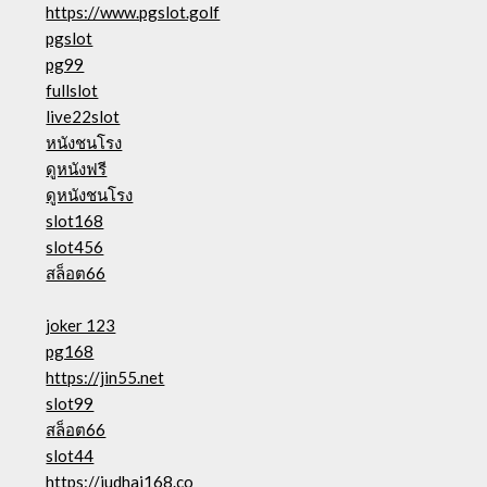
https://www.pgslot.golf
pgslot
pg99
fullslot
live22slot
หนังชนโรง
ดูหนังฟรี
ดูหนังชนโรง
slot168
slot456
สล็อต66
joker 123
pg168
https://jin55.net
slot99
สล็อต66
slot44
https://judhai168.co