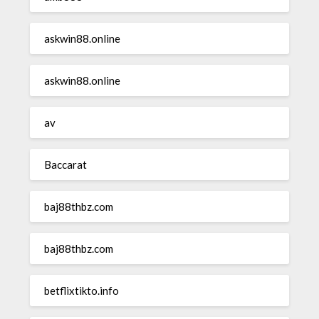
askwin88.online
askwin88.online
av
Baccarat
baj88thbz.com
baj88thbz.com
betflixtikto.info