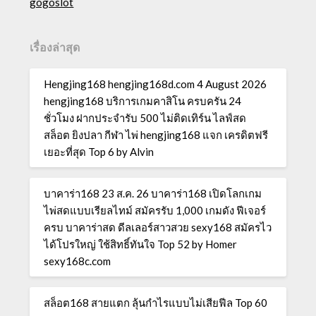
gogoslot
เรื่องล่าสุด
Hengjing168 hengjing168d.com 4 August 2026
hengjing168 บริการเกมคาสิโน ครบครัน 24
ชั่วโมง ฝากประจำรับ 500 ไม่ติดเทิร์น ไลฟ์สด
สล็อต ยิงปลา กีฬา ไพ่ hengjing168 แจก เครดิตฟรี
เยอะที่สุด Top 6 by Alvin
บาคาร่า168 23 ส.ค. 26 บาคาร่า168 เปิดโลกเกม
ไพ่สดแบบเรียลไทม์ สมัครรับ 1,000 เกมดัง ฟีเจอร์
ครบ บาคาร่าสด ดีลเลอร์สาวสวย sexy168 สมัครไว
ได้โปรใหญ่ ใช้สิทธิ์ทันใจ Top 52 by Homer
sexy168c.com
สล็อต168 สายแตก ลุ้นกำไรแบบไม่เสียฟีล Top 60