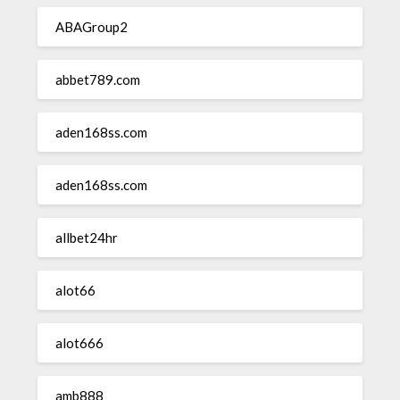
ABAGroup2
abbet789.com
aden168ss.com
aden168ss.com
allbet24hr
alot66
alot666
amb888