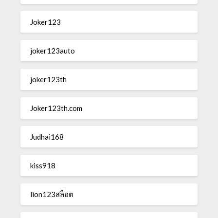
Joker123
joker123auto
joker123th
Joker123th.com
Judhai168
kiss918
lion123สล็อต