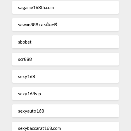
sagame168th.com
sawan888 เครดิตฟรี
sbobet
scr888
sexy168
sexy168vip
sexyauto168
sexybaccarat168.com