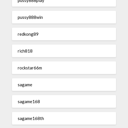
pussy888play
pussy888win
redkong89
rich818
rockstar66m
sagame
sagame168
sagame168th