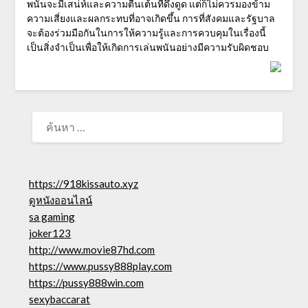
พนันจะมีเสน่ห์และความตื่นเต้นที่ดึงดูด แต่ก็ไม่ควรมองข้าม
ความเสี่ยงและผลกระทบที่อาจเกิดขึ้น การที่สังคมและรัฐบาล
จะต้องร่วมมือกันในการให้ความรู้และการควบคุมในเรื่องนี้
เป็นสิ่งจำเป็นเพื่อให้เกิดการเล่นพนันอย่างมีความรับผิดชอบ
ค้นหา
สำหรับ:
https://918kissauto.xyz
ดูหนังออนไลน์
sa gaming
joker123
http://www.movie87hd.com
https://www.pussy888play.com
https://pussy888win.com
sexybaccarat