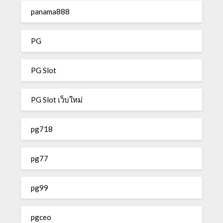
panama888
PG
PG Slot
PG Slot เว็บใหม่
pg718
pg77
pg99
pgceo