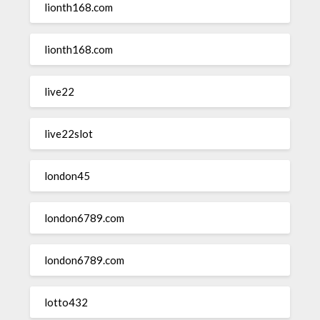
lionth168.com
lionth168.com
live22
live22slot
london45
london6789.com
london6789.com
lotto432