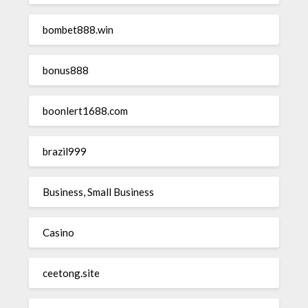
bombet888.win
bonus888
boonlert1688.com
brazil999
Business, Small Business
Casino
ceetong.site