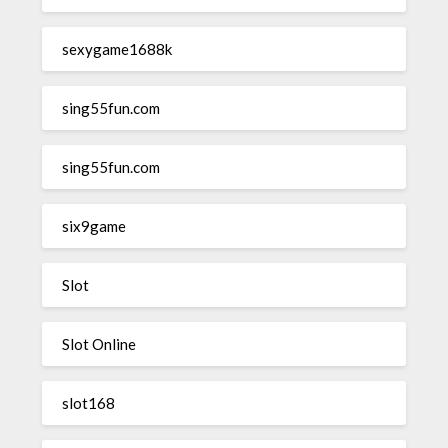
sexygame1688k
sing55fun.com
sing55fun.com
six9game
Slot
Slot Online
slot168