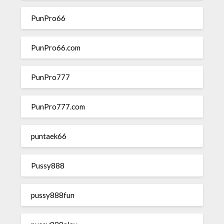
PunPro66
PunPro66.com
PunPro777
PunPro777.com
puntaek66
Pussy888
pussy888fun