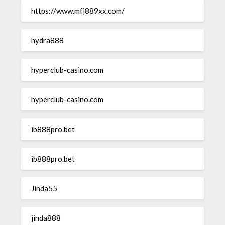
https://www.mfj889xx.com/
hydra888
hyperclub-casino.com
hyperclub-casino.com
ib888pro.bet
ib888pro.bet
Jinda55
jinda888