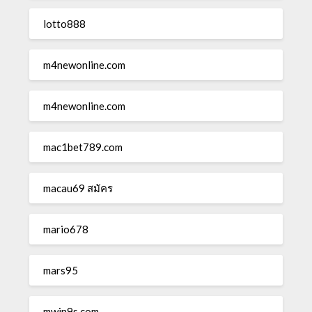
lotto888
m4newonline.com
m4newonline.com
mac1bet789.com
macau69 สมัคร
mario678
mars95
mwin9s.com