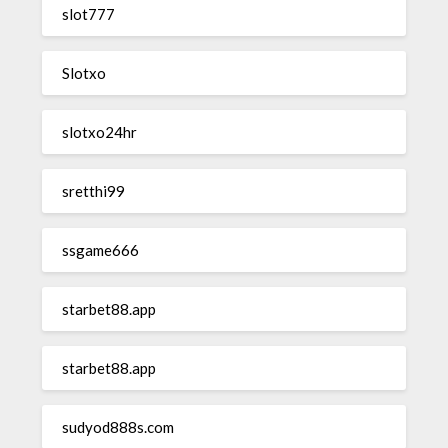
slot777
Slotxo
slotxo24hr
sretthi99
ssgame666
starbet88.app
starbet88.app
sudyod888s.com