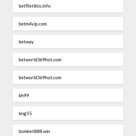
betflixtikto.info
betm4vip.com
betway
betworld369hot.com
betworld369hot.com
bh99
bng55
bombet888.win