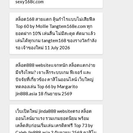
sexy168c.com
สล็อต168 สายแตก ลุ้นกำไรแบบไม่เสียฟีล
Top 60 by Mollie Tangtem168e.com ทุก
ยอดฝาก 10% เล่นลื่น ไม่มีสะดุด คัดมาแล้ว
เล่นได้ทุกเกม tangtem168 ของรางวัลกำลัง
รอ เจ้าของใหม่ 11 July 2026
สล็อต888 websiteแจกหนัก สล็อตแตกง่าย
มีจริงไหม? เจาะลึกระบบเกม ฟีเจอร์ และ
ปัจจัยที่เกี่ยวข้อง คาสิโนออนไลน์ เว็บใหญ่
ทดลองเล่น Top 66 by Margarito
jin888.asia 18 กันยายน 2569
เว็บเปิดใหม่ jinda888 websiteตรง สล็อต
ออนไลน์มาแรง รวมเกมยอดนิยม พร้อม
เคล็ดลับก่อนเริ่มเล่น เครดิตฟรี Top 73 by
Caleb Jin888.asia 3 กันยายน 2569 คาสิโน