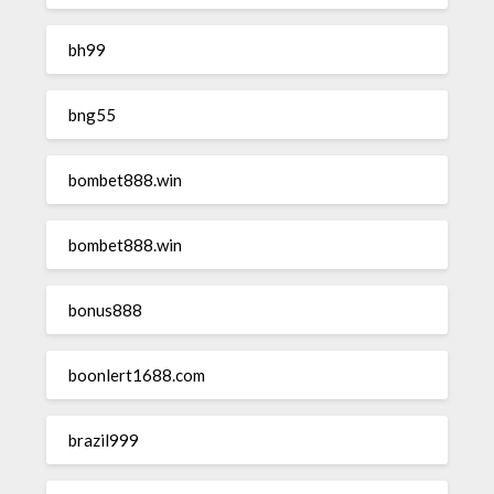
bh99
bng55
bombet888.win
bombet888.win
bonus888
boonlert1688.com
brazil999