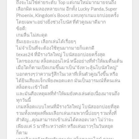
ถึงจะไม่ใช่ค่ายระดับ Top แต่เกมใหม่มากมายจนถึง
เลือกผิด ผมลองหลายเกม อีกทั้ง Lucky Panda, Super
Phoenix, Kingdom’s Boost แทบทุกเกมแจกบ่อยครั้ง
โดยเฉพาะอย่างยิ่งช่วงโบนัส ที่ตัวคูณมาดีมาก
ข้อดี:
เกมลื่น ไม่สะดุด
ธีมเยอะแยะ เลือกเล่นได้เรื่อยๆ
ไม่จำเป็นที่จะต้องใช้ทุนมากมายก็แตกดี
texas24 ที่มีรางวัลใหญ่ โบนัสออกบ่อยครั้งสุด
โลกของเกม สล็อตออนไลน์ หนึ่งอย่างที่ทำให้ผมตื่นเต้น
เมื่อใดก็ตามเปิดเกมขึ้นมาเป็น”จังหวะลุ้นโบนัสใหญ่”
บอกตรงๆว่าความรู้สึกในเวลาที่เห็นตัวคูณวิ่งขึ้น หรือ
ได้ยินเสียงแจ็กเพียงพอตแตก มันเป็นอารมณ์ที่คนเล่น
สล็อตจะเข้าใจดี
และมันคือเหตุผลที่ทำให้ผมยังคงเล่นต่อเนื่องมาจนถึง
ทุกวันนี้
เกมสล็อตแบบไหนที่มีรางวัลใหญ่ โบนัสออกบ่อยที่สุด
รวมทั้งเหตุผลที่ผมเลือกเล่นเกมพวกนี้บ่อยๆ รวมทั้งที่
สำคัญ…คุณสามารถเข้าเล่นได้ตลอดเวลา ไม่ว่าจะ
เพียงแค่ 5 นาทีระหว่างพัก หรือเล่นยาวๆในวันหยุด
ก็ตาม