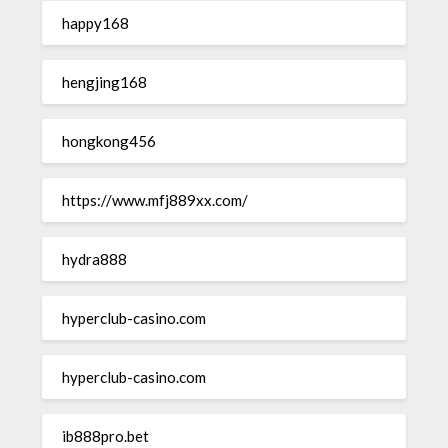
happy168
hengjing168
hongkong456
https://www.mfj889xx.com/
hydra888
hyperclub-casino.com
hyperclub-casino.com
ib888pro.bet