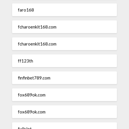
faro168
fcharoenkit168.com
fcharoenkit168.com
ff123th
finfinbet789.com
fox689ok.com
fox689ok.com
fullslot