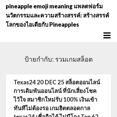
Skip
pineapple emoji meaning แพลตฟอร์ม
to
นวัตกรรมและความสร้างสรรค์: สร้างสรรค์
content
โลกของไอเดียกับ Pineapples
ป้ายกำกับ:
รวมเกมสล็อต
Texas24 20 DEC 25 สล็อตออนไลน์
การเดิมพันออนไลน์ ที่นักเสี่ยงโชค
ไว้ใจ สมาชิกใหม่รับ 100% เงินเข้า
ทันทีไม่ต้องรอ เกมฮิตตลอดกาล
texas24 เชื่อถือได้ ไม่มีโกง Top 62