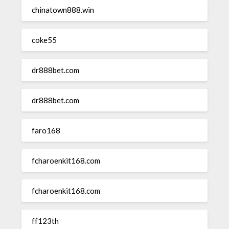
chinatown888.win
coke55
dr888bet.com
dr888bet.com
faro168
fcharoenkit168.com
fcharoenkit168.com
ff123th