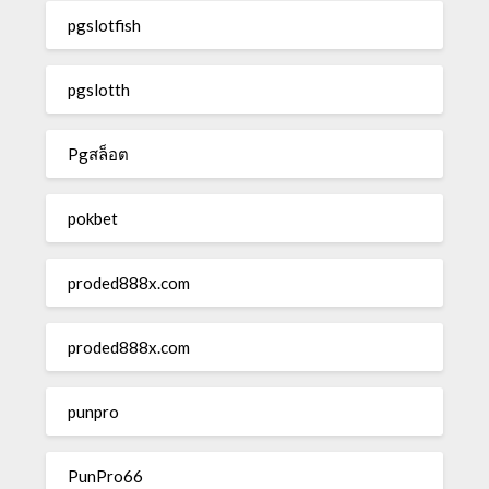
pgslotfish
pgslotth
Pgสล็อต
pokbet
proded888x.com
proded888x.com
punpro
PunPro66