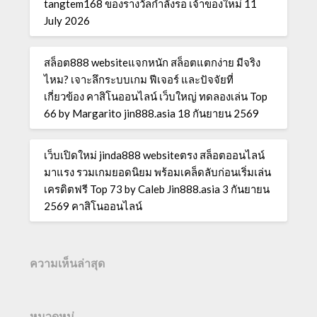
tangtem168 ของรางวัลกำลังรอ เจ้าของใหม่ 11
July 2026
สล็อต888 websiteแจกหนัก สล็อตแตกง่าย มีจริง
ไหม? เจาะลึกระบบเกม ฟีเจอร์ และปัจจัยที่
เกี่ยวข้อง คาสิโนออนไลน์ เว็บใหญ่ ทดลองเล่น Top
66 by Margarito jin888.asia 18 กันยายน 2569
เว็บเปิดใหม่ jinda888 websiteตรง สล็อตออนไลน์
มาแรง รวมเกมยอดนิยม พร้อมเคล็ดลับก่อนเริ่มเล่น
เครดิตฟรี Top 73 by Caleb Jin888.asia 3 กันยายน
2569 คาสิโนออนไลน์
ความเห็นล่าสุด
หมวดหมู่