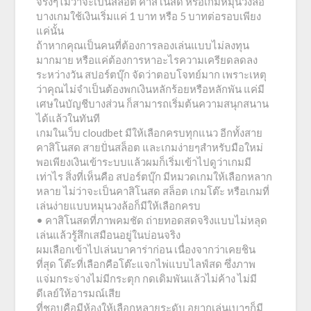
จริงๆไม่ว่าจะเป็นสล็อต คาสิโนสด หรือเกมหมุนวงล้อ
บางเกมใช้เงินเริ่มแค่ 1 บาท หรือ 5 บาทต่อรอบเพียง
แค่นั้น
ถ้าหากคุณเป็นคนที่ต้องการลองเล่นแบบไม่ลงทุน
มากมาย หรือแค่ต้องการหาอะไรความเครียดลดลง
ระหว่างวัน สปอร์ตบุ๊ก จัดว่าตอบโจทย์มาก เพราะเหตุ
ว่าคุณไม่จำเป็นต้องพกเงินหลักร้อยหรือหลักพัน แค่มี
เศษในบัญชีบางส่วน ก็สามารถเริ่มต้นความสนุกสนาน
ได้แล้วในทันที
เกมในเว็บ cloudbet มีให้เลือกครบทุกแนว อีกทั้งสาย
คาสิโนสด สายปั่นสล็อต และเกมง่ายๆสำหรับมือใหม่
พอเพียงเงินเข้าระบบแล้วผมก็เริ่มเข้าไปดูว่าเกมมี
เท่าไร สิ่งที่เห็นคือ สปอร์ตบุ๊ก มีหมวดเกมให้เลือกหลาก
หลาย ไม่ว่าจะเป็นคาสิโนสด สล็อต เกมโต๊ะ หรือเกมที่
เล่นง่ายแบบหมุนวงล้อก็มีให้เลือกครบ
• คาสิโนสดที่ภาพคมชัด ถ่ายทอดสดจริงแบบไม่หลุด
เล่นแล้วรู้สึกเสมือนอยู่ในบ่อนจริง
ผมเลือกเข้าไปเล่นบาคาร่าก่อน เนื่องจากว่าเคยชิน
ที่สุด โต๊ะที่เลือกคือโต๊ะแจกไพ่แบบไลฟ์สด ซึ่งภาพ
แจ่มกระจ่างไม่มีกระตุก กดเดิมพันแล้วไม่ค้าง ไม่มี
ดีเลย์ให้อารมณ์เสีย
ที่ชอบคือมีห้องให้เลือกหลายระดับ อยากเล่นเบาๆก็มี