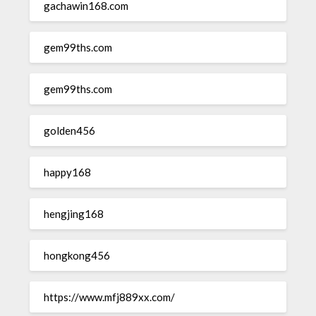
gachawin168.com
gem99ths.com
gem99ths.com
golden456
happy168
hengjing168
hongkong456
https://www.mfj889xx.com/