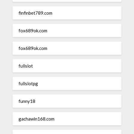
finfinbet789.com
fox689ok.com
fox689ok.com
fullslot
fullslotpg
funny18
gachawin168.com