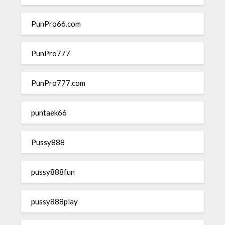
PunPro66.com
PunPro777
PunPro777.com
puntaek66
Pussy888
pussy888fun
pussy888play