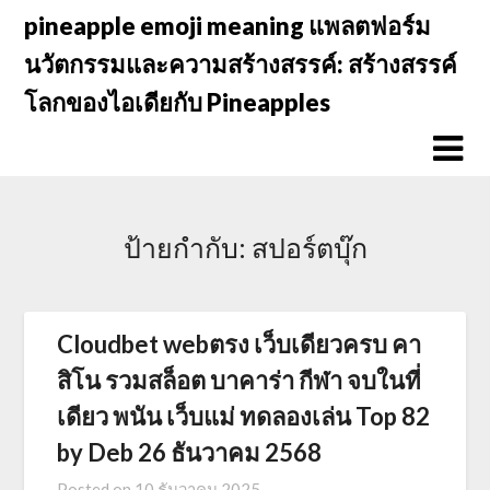
Skip
pineapple emoji meaning แพลตฟอร์ม
to
นวัตกรรมและความสร้างสรรค์: สร้างสรรค์
content
โลกของไอเดียกับ Pineapples
ป้ายกำกับ:
สปอร์ตบุ๊ก
Cloudbet webตรง เว็บเดียวครบ คา
สิโน รวมสล็อต บาคาร่า กีฬา จบในที่
เดียว พนัน เว็บแม่ ทดลองเล่น Top 82
by Deb 26 ธันวาคม 2568
Posted on
10 ธันวาคม 2025