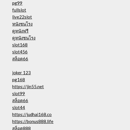
pg99
fullslot
live22slot
หนังชนโรง
ดูหนังฟรี
ดูหนังชนโรง
slot168
slot456
สล็อต66
joker 123
pg168
https://jin55.net
slot99
สล็อต66
slot44
https://judhai168.co
https://bonus888.life
สล็อต888