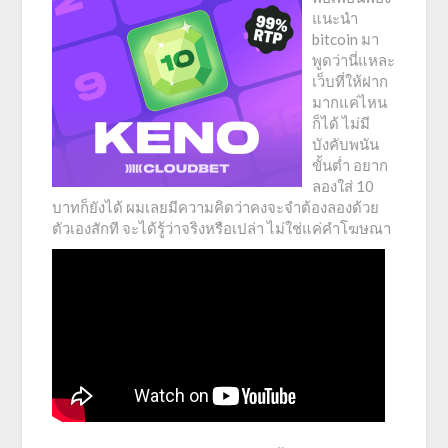
แนะนำ
bitcoin มา
พูดว่านี่แหละ
เว็บที่ให้ฝาก
มากแค่ไหน
ก็ได้ ไม่มี
บังคับพนัน
ขั้นต่ำ อยาก
ลองใส่ 10
บาทก็ยังได้ ผมเลยมีความคิดว่าคงจะจำต้องลองด้วย
ตัวเองสักที จะได้รู้ว่าจริงหรือเปล่า ไม่ใช่แค่คำโฆษณา