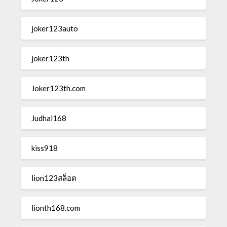
joker123auto
joker123th
Joker123th.com
Judhai168
kiss918
lion123สล็อต
lionth168.com