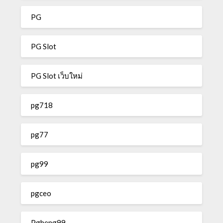
PG
PG Slot
PG Slot เว็บใหม่
pg718
pg77
pg99
pgceo
Pgheng99