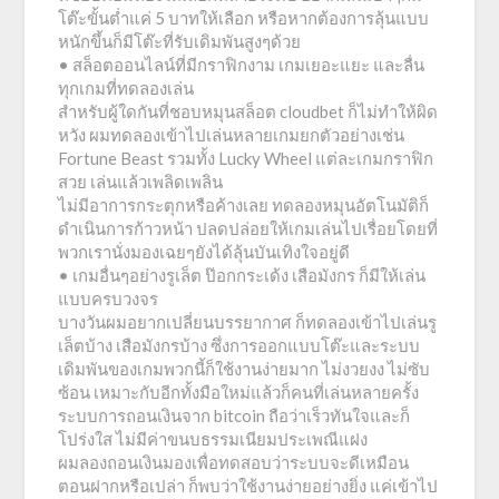
โต๊ะขั้นต่ำแค่ 5 บาทให้เลือก หรือหากต้องการลุ้นแบบ
หนักขึ้นก็มีโต๊ะที่รับเดิมพันสูงๆด้วย
• สล็อตออนไลน์ที่มีกราฟิกงาม เกมเยอะแยะ และลื่น
ทุกเกมที่ทดลองเล่น
สำหรับผู้ใดกันที่ชอบหมุนสล็อต cloudbet ก็ไม่ทำให้ผิด
หวัง ผมทดลองเข้าไปเล่นหลายเกมยกตัวอย่างเช่น
Fortune Beast รวมทั้ง Lucky Wheel แต่ละเกมกราฟิก
สวย เล่นแล้วเพลิดเพลิน
ไม่มีอาการกระตุกหรือค้างเลย ทดลองหมุนอัตโนมัติก็
ดำเนินการก้าวหน้า ปลดปล่อยให้เกมเล่นไปเรื่อยโดยที่
พวกเรานั่งมองเฉยๆยังได้ลุ้นบันเทิงใจอยู่ดี
• เกมอื่นๆอย่างรูเล็ต ป๊อกกระเด้ง เสือมังกร ก็มีให้เล่น
แบบครบวงจร
บางวันผมอยากเปลี่ยนบรรยากาศ ก็ทดลองเข้าไปเล่นรู
เล็ตบ้าง เสือมังกรบ้าง ซึ่งการออกแบบโต๊ะและระบบ
เดิมพันของเกมพวกนี้ก็ใช้งานง่ายมาก ไม่งวยงง ไม่ซับ
ซ้อน เหมาะกับอีกทั้งมือใหม่แล้วก็คนที่เล่นหลายครั้ง
ระบบการถอนเงินจาก bitcoin ถือว่าเร็วทันใจและก็
โปร่งใส ไม่มีค่าขนบธรรมเนียมประเพณีแฝง
ผมลองถอนเงินมองเพื่อทดสอบว่าระบบจะดีเหมือน
ตอนฝากหรือเปล่า ก็พบว่าใช้งานง่ายอย่างยิ่ง แค่เข้าไป