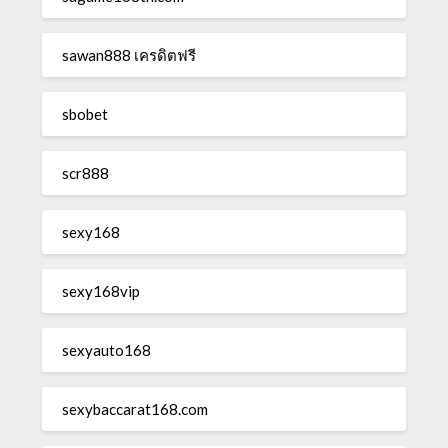
sawan888 เครดิตฟรี
sbobet
scr888
sexy168
sexy168vip
sexyauto168
sexybaccarat168.com