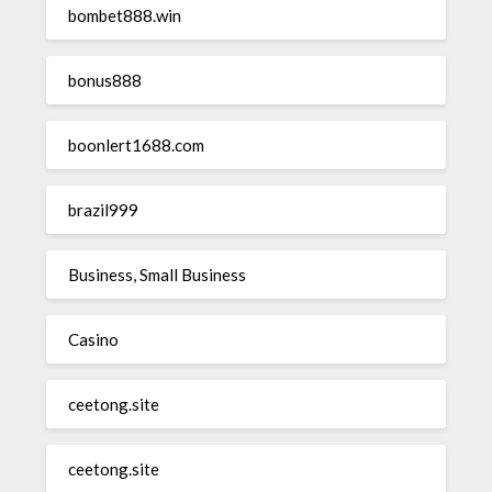
bombet888.win
bonus888
boonlert1688.com
brazil999
Business, Small Business
Casino
ceetong.site
ceetong.site