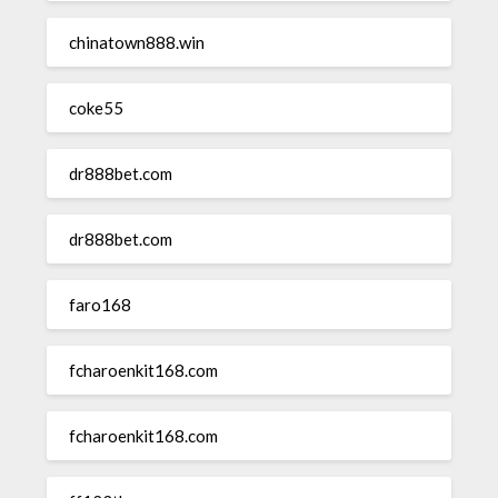
chinatown888.win
coke55
dr888bet.com
dr888bet.com
faro168
fcharoenkit168.com
fcharoenkit168.com