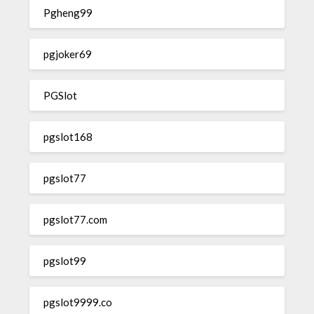
Pgheng99
pgjoker69
PGSlot
pgslot168
pgslot77
pgslot77.com
pgslot99
pgslot9999.co