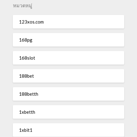
หมวดหมู่
123xos.com
168pg
168slot
188bet
188betth
1xbetth
1xbit1