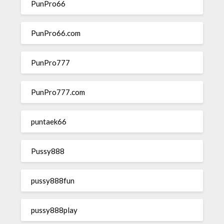
PunPro66
PunPro66.com
PunPro777
PunPro777.com
puntaek66
Pussy888
pussy888fun
pussy888play