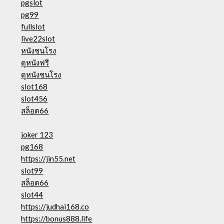
pgslot
pg99
fullslot
live22slot
หนังชนโรง
ดูหนังฟรี
ดูหนังชนโรง
slot168
slot456
สล็อต66
joker 123
pg168
https://jin55.net
slot99
สล็อต66
slot44
https://judhai168.co
https://bonus888.life