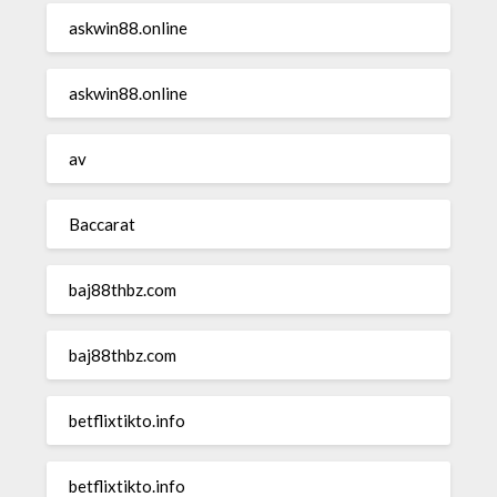
askwin88.online
askwin88.online
av
Baccarat
baj88thbz.com
baj88thbz.com
betflixtikto.info
betflixtikto.info