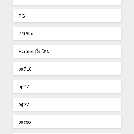
PG
PG Slot
PG Slot เว็บใหม่
pg718
pg77
pg99
pgceo