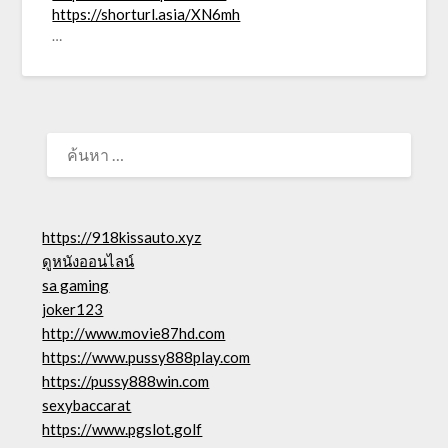
https://shorturl.asia/XN6mh
…
ค้นหา
สำหรับ:
https://918kissauto.xyz
ดูหนังออนไลน์
sa gaming
joker123
http://www.movie87hd.com
https://www.pussy888play.com
https://pussy888win.com
sexybaccarat
https://www.pgslot.golf