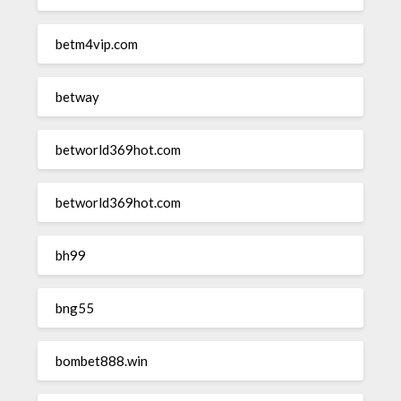
betm4vip.com
betway
betworld369hot.com
betworld369hot.com
bh99
bng55
bombet888.win