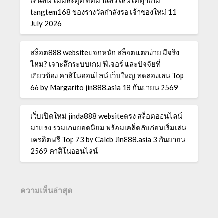
tangtem168 ของรางวัลกำลังรอ เจ้าของใหม่ 11
July 2026
สล็อต888 websiteแจกหนัก สล็อตแตกง่าย มีจริง
ไหม? เจาะลึกระบบเกม ฟีเจอร์ และปัจจัยที่
เกี่ยวข้อง คาสิโนออนไลน์ เว็บใหญ่ ทดลองเล่น Top
66 by Margarito jin888.asia 18 กันยายน 2569
เว็บเปิดใหม่ jinda888 websiteตรง สล็อตออนไลน์
มาแรง รวมเกมยอดนิยม พร้อมเคล็ดลับก่อนเริ่มเล่น
เครดิตฟรี Top 73 by Caleb Jin888.asia 3 กันยายน
2569 คาสิโนออนไลน์
ความเห็นล่าสุด