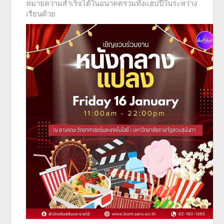
หมายความสำเร็จได้ในอนาคตรวมทั้งแฮปปี้ในระหว่าง
เรียนด้วย