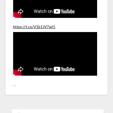
https://t.co/V1b1JV7wI5
…
ค้นหา