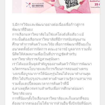
5.มีการวิจัยและพัฒนาอย่างต่อเนื่องเพื่อก้าวสู่การ
พัฒนาที่ยืนยง
การเลือกมหาวิทยาลัยไม่ใช่แค่โด่งดังสิ่งเดียว แม้
กระนั้นต้องเลือกมหาวิทยาลัยที่มีการสนับสนุนงาน
ศึกษาทำการค้นคว้าและวิจัย เพื่อการพัฒนาที่ยืนยงใน
อนาคตทั้งยังการจัดการ คณะอาจารย์ บุคลากร รวมทั้ง
นิสิตให้ส่งผลงานเพื่อเป็นที่ปรากฏชัดสำหรับ
มหาวิทยาลัยราชภัฏสวนสุนันทา
เราได้มองเห็นจุดสำคัญของงานค้นคว้าวิจัยการพัฒนา
นวัตกรรมนโยบายและก็การเรียนการสอนอย่างครบ
วงจรเพื่อบูรณาการให้น้องๆรุ่นใหม่ได้จบมาทำงานสุด
ที่รัก ได้ปรับปรุงประเทศ ทางด้านความรู้ความสามารถ
รวมทั้งแฮปปี้ตลอดเวลาการค้นคว้าที่นี่
6.สาเหตุที่ควรทราบสำหรับเพื่อการศึกษาต่อมหา
วิทยาลัย ssru
การที่น้องๆตั้งใจเลือกมหาวิทยาลัยและก็แผนกที่ชอบ
ต้องมาจากตนเองไม่ได้มาจากส่วนอื่น ซึ่งปัจจัยที่น้องๆ