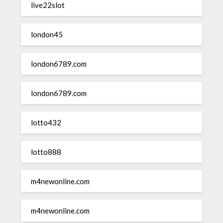
live22slot
london45
london6789.com
london6789.com
lotto432
lotto888
m4newonline.com
m4newonline.com