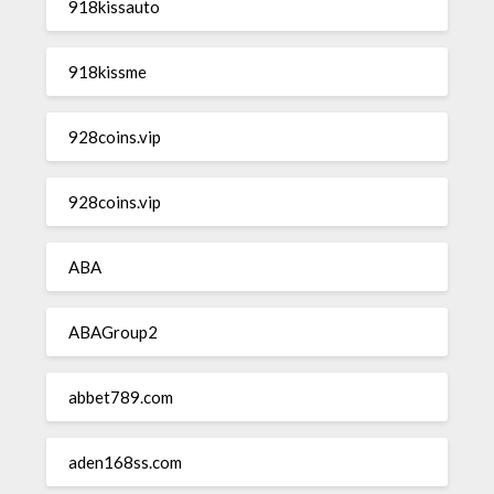
918kissauto
918kissme
928coins.vip
928coins.vip
ABA
ABAGroup2
abbet789.com
aden168ss.com