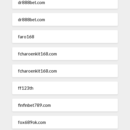
dr888bet.com
dr888bet.com
faro168
fcharoenkit168.com
fcharoenkit168.com
ff123th
finfinbet789.com
fox689ok.com