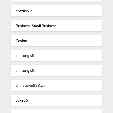
brazil999
Business, Small Business
Casino
ceetong.site
ceetong.site
chinatown888.win
coke55