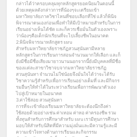
กล่าวได้ว่าครอบคลุมทุกหลักสูตรยอดนิยมในตอนนี้
ด้วยเหตุผลดังกล่าวการที่น้องๆจะเตรียมเข้า
มหาวิทยาลัยภาควิชาไหนที่ชอบเลือกที่ใช่ แล้วก็พินิจ
พิจารณาตนเองก่อนเพื่อทำให้มีเป้าหมายสำหรับในการ
เรียนอย่างเห็นได้ชัด และก็ควรเชื่อมั่นในตัวเองเพราะ
ว่าน้องๆคือเด็กนักเรียนที่จะไปเลี้ยงชีพในอนาคต
2.พินิจพิจารณาหลักสูตร ssru
สำหรับมหาวิทยาลัยราชภัฏสวนสุนันทามีหลาย
หลักสูตรในการเรียนการสอนจำนวนมากให้เลือก และก็
ยังมีชื่อมีชื่อเสียงมายาวนานนอกจากนี้ยังมีบุคคลที่มีชื่อ
ของแต่ละสาขาวิชาจบจากมหาวิทยาลัยราชภัฏ
สวนสุนันทา จำนวนไม่ใช่น้อยจึงมั่นใจได้ว่าจะได้รับ
วิชาความรู้สำหรับเพื่อการเรียนอย่างเต็มที่ และมีกิจกร
รมอื่นๆให้ทำได้ในระหว่างเรียนเพื่อการพัฒนาตัวเอง
ไปสู่เป้าหมายในอนาคต
3.ค่าใช้สอย สวนสุนันทา
การที่จะเข้าห้องเรียนมหาวิทยาลัยจะต้องนึกถึงค่า
ใช้สอยด้วยอย่างเช่น ค่าเทอม ค่าหอ ค่าครองชีพ รวม
ทั้งทุนสำหรับการศึกษาสำหรับ ssru เรามีทุนการศึกษา
มอบให้สำหรับนิสิตที่มีความมุ่งมั่นและมีความรู้และมี
ความเข้าใจทางด้านการเรียนและกิจกรรม