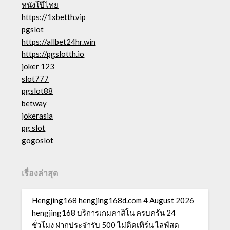
หนังโป๊ไทย
https://1xbetth.vip
pgslot
https://allbet24hr.win
https://pgslotth.io
joker 123
slot777
pgslot88
betway
jokerasia
pg slot
gogoslot
เรื่องล่าสุด
Hengjing168 hengjing168d.com 4 August 2026
hengjing168 บริการเกมคาสิโน ครบครัน 24
ชั่วโมง ฝากประจำรับ 500 ไม่ติดเทิร์น ไลฟ์สด