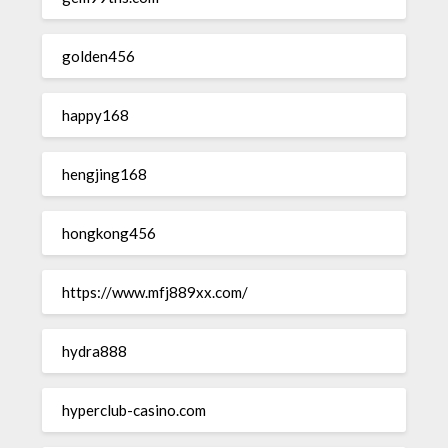
golden456
happy168
hengjing168
hongkong456
https://www.mfj889xx.com/
hydra888
hyperclub-casino.com