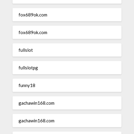
fox689ok.com
fox689ok.com
fullslot
fullslotpg
funny18
gachawin168.com
gachawin168.com