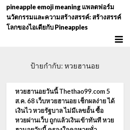
Skip
pineapple emoji meaning แพลตฟอร์ม
to
นวัตกรรมและความสร้างสรรค์: สร้างสรรค์
content
โลกของไอเดียกับ Pineapples
ป้ายกำกับ:
หวยฮานอย
หวยฮานอยวันนี้ Thethao99.com 5
ส.ค. 68 เว็บหวยฮานอย เช็กผลง่าย ได้
เงินไว หวยรัฐบาล ไม่มีเลขอั้น ซื้อ
หวยผ่านเว็บ ถูกแล้วเงินเข้าทันที หวย
ฮานอยวันนี้ ครองใจคอหวยทั่ว