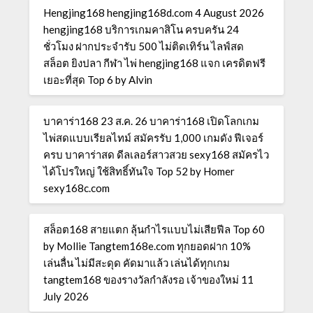
Hengjing168 hengjing168d.com 4 August 2026
hengjing168 บริการเกมคาสิโน ครบครัน 24
ชั่วโมง ฝากประจำรับ 500 ไม่ติดเทิร์น ไลฟ์สด
สล็อต ยิงปลา กีฬา ไพ่ hengjing168 แจก เครดิตฟรี
เยอะที่สุด Top 6 by Alvin
บาคาร่า168 23 ส.ค. 26 บาคาร่า168 เปิดโลกเกม
ไพ่สดแบบเรียลไทม์ สมัครรับ 1,000 เกมดัง ฟีเจอร์
ครบ บาคาร่าสด ดีลเลอร์สาวสวย sexy168 สมัครไว
ได้โปรใหญ่ ใช้สิทธิ์ทันใจ Top 52 by Homer
sexy168c.com
สล็อต168 สายแตก ลุ้นกำไรแบบไม่เสียฟีล Top 60
by Mollie Tangtem168e.com ทุกยอดฝาก 10%
เล่นลื่น ไม่มีสะดุด คัดมาแล้ว เล่นได้ทุกเกม
tangtem168 ของรางวัลกำลังรอ เจ้าของใหม่ 11
July 2026