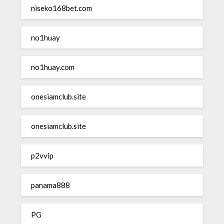
niseko168bet.com
no1huay
no1huay.com
onesiamclub.site
onesiamclub.site
p2vvip
panama888
PG