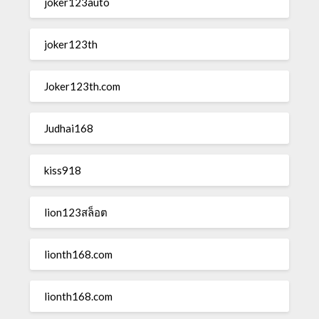
joker123auto
joker123th
Joker123th.com
Judhai168
kiss918
lion123สล็อต
lionth168.com
lionth168.com