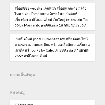
สล็อต888 websiteแจกหนัก สล็อตแตกง่าย มีจริง
ไหม? เจาะลึกระบบเกม ฟีเจอร์ และปัจจัยที่
เกี่ยวข้อง คาสิโนออนไลน์ เว็บใหญ่ ทดลองเล่น Top
66 by Margarito jin888.asia 18 กันยายน 2569
เว็บเปิดใหม่ jinda888 websiteตรง สล็อตออนไลน์
มาแรง รวมเกมยอดนิยม พร้อมเคล็ดลับก่อนเริ่มเล่น
เครดิตฟรี Top 73 by Caleb Jin888.asia 3 กันยายน
2569 คาสิโนออนไลน์
ความเห็นล่าสุด
หมวดหมู่
123xos.com