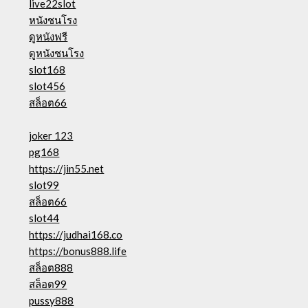
live22slot
หนังชนโรง
ดูหนังฟรี
ดูหนังชนโรง
slot168
slot456
สล็อต66
joker 123
pg168
https://jin55.net
slot99
สล็อต66
slot44
https://judhai168.co
https://bonus888.life
สล็อต888
สล็อต99
pussy888