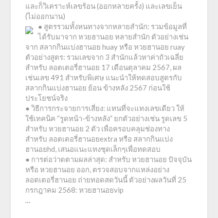
และก็วิเคราะห์เลขร้อน (ออกหลายครั้ง) และเลขเย็น
(ไม่ออกนาน)
● สูตรรวมทั้งหนทางจากหลายสำนัก: รวมข้อมูลที่
ได้รับมาจาก หวยฮานอย หลายสํานัก ตัวอย่างเช่น
จาก สลากกินแบ่งฮานอย huay หรือ หวยฮานอย ruay
ตัวอย่างสูตร: รวมเลขจาก 3 สำนักแล้วหาค่าถัวเฉลี่ย
สำหรับ ลอตเตอรี่ฮานอย 17 เดือนตุลาคม 2567, ผล
เช่นเลข 491 สำหรับพิเศษ แนะนำให้ทดสอบสูตรกับ
สลากกินแบ่งฮานอย ย้อน ข้างหลัง 2567 ก่อนใช้
ประโยชน์จริง
● วิธีการกระจายการเสี่ยง: แทนที่จะแทงเลขเดียว ให้
ใช้เทคนิค “รูดหน้า-ข้างหลัง” ยกตัวอย่างเช่น รูดเลข 5
สำหรับ หวยฮานอย 2 ตัว เพื่อครอบคลุมช่องทาง
สำหรับ ลอตเตอรี่ฮานอยextra หรือ สลากกินแบ่ง
ฮานอยhd, เสนอแนะแทงชุดเล็กๆเพื่อทดสอบ
● การต่อว่าดตามผลล่าสุด: สำหรับ หวยฮานอย ปัจจุบัน
หรือ หวยฮานอย ออก, ตรวจสอบจากแหล่งอย่าง
ลอตเตอรี่ฮานอย ถ่ายทอดสดวันนี้ ตัวอย่างผลวันที่ 25
กรกฎาคม 2568: หวยฮานอยvip
…