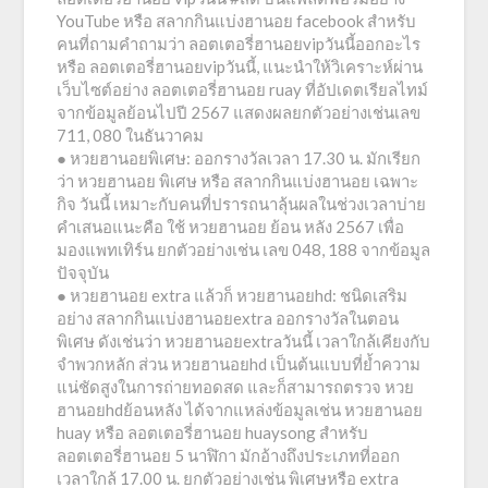
YouTube หรือ สลากกินแบ่งฮานอย facebook สำหรับ
คนที่ถามคำถามว่า ลอตเตอรี่ฮานอยvipวันนี้ออกอะไร
หรือ ลอตเตอรี่ฮานอยvipวันนี้, แนะนำให้วิเคราะห์ผ่าน
เว็บไซต์อย่าง ลอตเตอรี่ฮานอย ruay ที่อัปเดตเรียลไทม์
จากข้อมูลย้อนไปปี 2567 แสดงผลยกตัวอย่างเช่นเลข
711, 080 ในธันวาคม
● หวยฮานอยพิเศษ: ออกรางวัลเวลา 17.30 น. มักเรียก
ว่า หวยฮานอย พิเศษ หรือ สลากกินแบ่งฮานอย เฉพาะ
กิจ วันนี้ เหมาะกับคนที่ปรารถนาลุ้นผลในช่วงเวลาบ่าย
คำเสนอแนะคือ ใช้ หวยฮานอย ย้อน หลัง 2567 เพื่อ
มองแพทเทิร์น ยกตัวอย่างเช่น เลข 048, 188 จากข้อมูล
ปัจจุบัน
● หวยฮานอย extra แล้วก็ หวยฮานอยhd: ชนิดเสริม
อย่าง สลากกินแบ่งฮานอยextra ออกรางวัลในตอน
พิเศษ ดังเช่นว่า หวยฮานอยextraวันนี้ เวลาใกล้เคียงกับ
จำพวกหลัก ส่วน หวยฮานอยhd เป็นต้นแบบที่ย้ำความ
แน่ชัดสูงในการถ่ายทอดสด และก็สามารถตรวจ หวย
ฮานอยhdย้อนหลัง ได้จากแหล่งข้อมูลเช่น หวยฮานอย
huay หรือ ลอตเตอรี่ฮานอย huaysong สำหรับ
ลอตเตอรี่ฮานอย 5 นาฬิกา มักอ้างถึงประเภทที่ออก
เวลาใกล้ 17.00 น. ยกตัวอย่างเช่น พิเศษหรือ extra