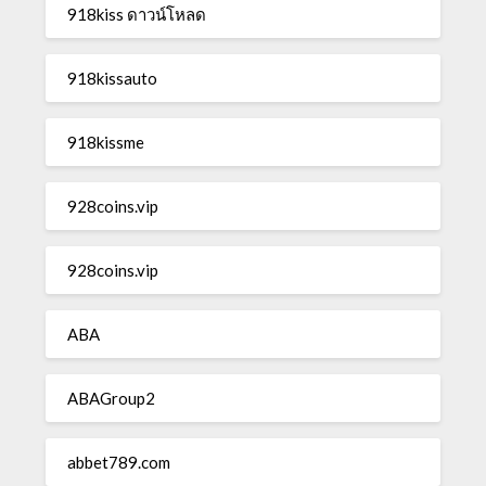
918kiss ดาวน์โหลด
918kissauto
918kissme
928coins.vip
928coins.vip
ABA
ABAGroup2
abbet789.com