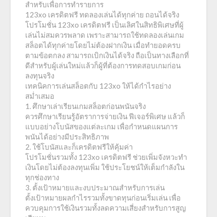
สำหรับเพื่อการทำรายการ
123xo เครดิตฟรี ทดลองเล่นได้ทุกค่าย ถอนได้จริง
โปรโมชั่น 123xo เครดิตฟรี เป็นเลิศในสิทธิพิเศษที่ผู้
เล่นไม่สมควรพลาด เพราะสามารถใช้ทดลองเล่นเกม
สล็อตได้ทุกค่ายโดยไม่ต้องฝากเงิน เมื่อทำยอดครบ
ตามข้อตกลง สามารถเบิกเงินได้จริง ถือเป็นทางเลือกที่
ดีสำหรับผู้เล่นใหม่แล้วก็ผู้ที่ต้องการทดสอบเกมก่อน
ลงทุนจริง
เทคนิคการเล่นสล็อตกับ 123xo ให้ได้กำไรอย่าง
สม่ำเสมอ
1. ศึกษาเล่าเรียนเกมสล็อตก่อนพนันจริง
ควรศึกษาเรียนรู้อัตราการจ่ายเงิน ฟีเจอร์พิเศษ แล้วก็
แบบอย่างโบนัสของแต่ละเกม เพื่อกำหนดแผนการ
พนันได้อย่างมีประสิทธิภาพ
2. ใช้โบนัสและก็เครดิตฟรีให้คุ้มค่า
โปรโมชั่นรวมทั้ง 123xo เครดิตฟรี ช่วยเพิ่มจังหวะทำ
เงินโดยไม่ต้องลงทุนเพิ่ม ใช้ประโยชน์ให้เต็มกำลังใน
ทุกช่องทาง
3. ตั้งเป้าหมายและงบประมาณสำหรับการเล่น
ตั้งเป้าหมายผลกำไรรวมทั้งขาดทุนก่อนเริ่มเล่น เพื่อ
ควบคุมการใช้เงินรวมทั้งลดความเสี่ยงสำหรับการสูญ