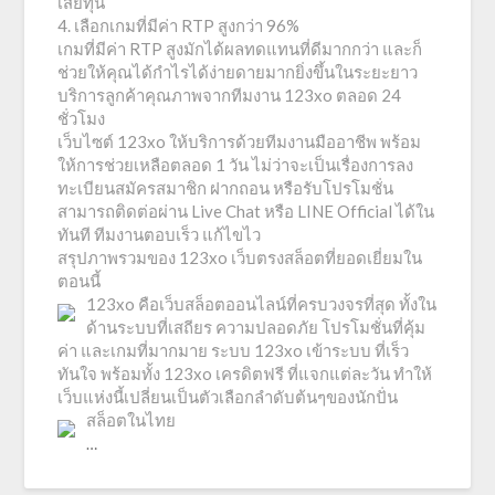
เสียทุน
4. เลือกเกมที่มีค่า RTP สูงกว่า 96%
เกมที่มีค่า RTP สูงมักได้ผลทดแทนที่ดีมากกว่า และก็
ช่วยให้คุณได้กำไรได้ง่ายดายมากยิ่งขึ้นในระยะยาว
บริการลูกค้าคุณภาพจากทีมงาน 123xo ตลอด 24
ชั่วโมง
เว็บไซต์ 123xo ให้บริการด้วยทีมงานมืออาชีพ พร้อม
ให้การช่วยเหลือตลอด 1 วัน ไม่ว่าจะเป็นเรื่องการลง
ทะเบียนสมัครสมาชิก ฝากถอน หรือรับโปรโมชั่น
สามารถติดต่อผ่าน Live Chat หรือ LINE Official ได้ใน
ทันที ทีมงานตอบเร็ว แก้ไขไว
สรุปภาพรวมของ 123xo เว็บตรงสล็อตที่ยอดเยี่ยมใน
ตอนนี้
123xo คือเว็บสล็อตออนไลน์ที่ครบวงจรที่สุด ทั้งใน
ด้านระบบที่เสถียร ความปลอดภัย โปรโมชั่นที่คุ้ม
ค่า และเกมที่มากมาย ระบบ 123xo เข้าระบบ ที่เร็ว
ทันใจ พร้อมทั้ง 123xo เครดิตฟรี ที่แจกแต่ละวัน ทำให้
เว็บแห่งนี้เปลี่ยนเป็นตัวเลือกลำดับต้นๆของนักปั่น
สล็อตในไทย
…