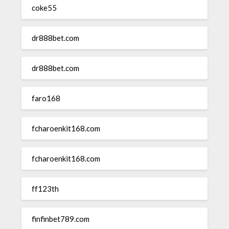
coke55
dr888bet.com
dr888bet.com
faro168
fcharoenkit168.com
fcharoenkit168.com
ff123th
finfinbet789.com