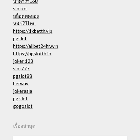
บาคาร่า168
slotxo
สล็อตทดลอง
หนังโป๊ไทย
https://1xbetth.vip
pgslot
https://allbet24hr.win
https://pgslotth.io
joker 123
slot777
pgslot88
betway
jokerasia
pg slot
gogoslot
เรื่องล่าสุด