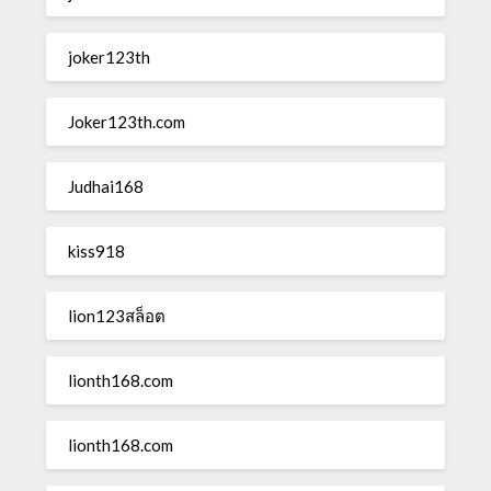
joker123th
Joker123th.com
Judhai168
kiss918
lion123สล็อต
lionth168.com
lionth168.com