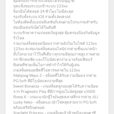
คุ้มครองการเข้าถึงโดยมิได้รับอนุญาต
จุดแข็งของระบบเข้าระบบ 123xo
ล็อกอินได้ตลอด 24 ชั่วโมง ไม่มีสะดุด
รองรับทั้งระบบ iOS รวมทั้ง Android
ไม่ต้องติดตั้งแอปพลิเคชันก็เล่นผ่านโปรแกรมสำหรับ
ท่องอินเตอร์เน็ตได้ในทันที
ระบบรักษาความปลอดภัยสูงสุด คุ้มครองป้องกันข้อมูล
รั่วไหล
รวมเกมสล็อตยอดนิยมจากค่ายดังในเว็บไซต์ 123xo
123xo สะสมเกมสล็อตออนไลน์จากค่ายชั้นแนวหน้า
ทั้งโลกมาเอาไว้ในที่เดียว ทุกเกมมีคุณภาพสูง ภาพสวย
กราฟิกคมชัด และก็โบนัสแตกง่าย มาพร้อมฟีพบร์
พิเศษที่ช่วยเพิ่มโอกาสทำกำไรให้กับผู้เล่น
เกมสล็อตยอดฮิตที่ไม่ควรพลาดใน 123xo
Mahjong Ways 2 – สล็อตที่ได้รับความนิยมจากค่าย
PG Soft ที่มีโบนัสแตกง่ายที่สุด
Sweet Bonanza – เกมสล็อตลูกอมสุดได้รับความนิยม
จาก Pragmatic Play ที่มีการคูณโบนัสสูงสุด x5000
Roma X – เกมแนวนักสู้โรมันสุดคลาสสิกจากค่าย JILI
Lucky Neko – สล็อตแมวนำโชคสุดสวยจาก PG Soft
พร้อมฟรีสปินตลอด
Starlight Princess – เกมสล็อตเจ้าฟ้าหญิงแฟนตาซี