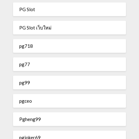
PG Slot
PG Slot เว็บใหม่
pg718
pg77
pg99
pgceo
Pgheng99
pgjoker69