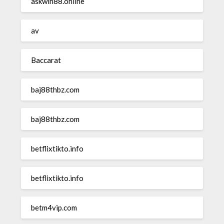
askwin88.online
av
Baccarat
baj88thbz.com
baj88thbz.com
betflixtikto.info
betflixtikto.info
betm4vip.com