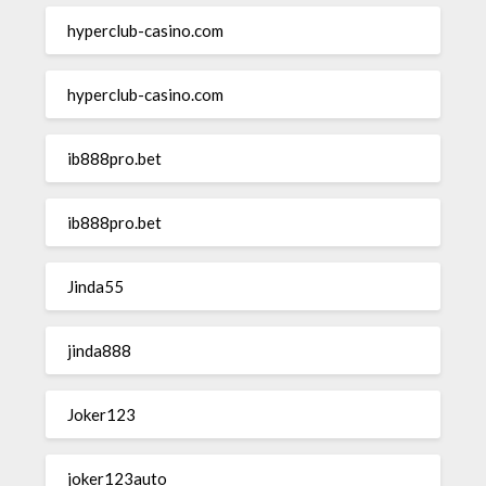
hyperclub-casino.com
hyperclub-casino.com
ib888pro.bet
ib888pro.bet
Jinda55
jinda888
Joker123
joker123auto