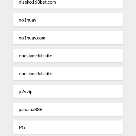
niseko168bet.com
no1huay
no1huay.com
onesiamclub.site
onesiamclub.site
p2vvip
panama888
PG