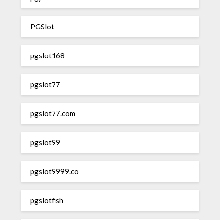
PGSlot
pgslot168
pgslot77
pgslot77.com
pgslot99
pgslot9999.co
pgslotfish