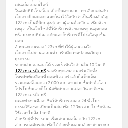
เล่นสล็อตออนไลน์
ในสมัยที่มีเว็บสล็อตเกิดขึ้นมากมาย การเลือกเล่นกับ
เว็บตรงป้อมคงจะและก็น่าไว้ใจนับว่าเป็นเรื่องสำคัญ
123xo เป็นที่นิยมสูงสุดจากผู้เล่นทั่วทวีปเอเชีย ด้วย
เหตุว่าเป็นเว็บไซต์ที่ให้บริการด้วยมาตรฐานสุดยอด
พร้อมระบบที่ปลอดภัยและก็บริการที่โปร่งใสทุกขั้น
ตอน
ลักษณะเด่นของ 123xo ที่ทำให้ผู้เล่นวางใจ
เว็บตรงไม่ผ่านเอเย่นต์ การันตีความปลอดภัยทุก
ธุรกรรม
ระบบฝากถอนออโต้ รวดเร็วทันใจด้านใน 10 วินาที
123xo เครดิตฟรี
รองรับทุกแพลตฟอร์ม อีกทั้ง
โทรศัพท์เคลื่อนที่ คอมพิวเตอร์ แล้วก็แท็บเล็ต
รวมเกมสล็อตกว่า 2,000 เกม จากค่ายชั้นนำทั่วโลก
โปรโมชั่นและก็โบนัสพิเศษแจกแต่ละวัน อาทิเช่น
123xo เครดิตฟรี
คณะทำงานมืออาชีพให้บริการตลอด 24 ชั่วโมง
กรรมวิธีลงทะเบียนเป็นสมาชิก 123xo ง่าย ไม่ซับซ้อน
ใช้เวลาไม่ถึง 1 นาที
สำหรับผู้ที่ปรารถนาเริ่มเล่นเกมสล็อตกับ 123xo
สามารถสมัครสมาชิกได้ด้วยขั้นตอนกล้วยๆผ่านระบบ