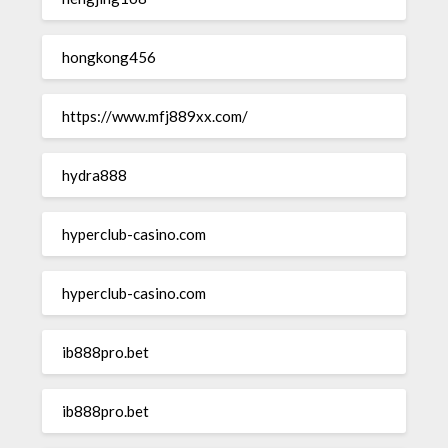
hongkong456
https://www.mfj889xx.com/
hydra888
hyperclub-casino.com
hyperclub-casino.com
ib888pro.bet
ib888pro.bet