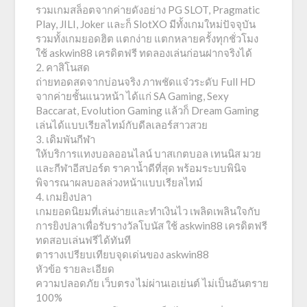
รวมเกมสล็อตจากค่ายดังอย่าง PG SLOT, Pragmatic
Play, JILI, Joker และก็ SlotXO มีทั้งเกมใหม่ปัจจุบัน
รวมทั้งเกมยอดฮิต แตกง่าย แตกหลายครั้งทุกชั่วโมง
ใช้ askwin88 เครดิตฟรี ทดลองเล่นก่อนฝากจริงได้
2. คาสิโนสด
ถ่ายทอดสดจากบ่อนจริง ภาพชัดแจ๋วระดับ Full HD
จากค่ายชั้นแนวหน้า ได้แก่ SA Gaming, Sexy
Baccarat, Evolution Gaming แล้วก็ Dream Gaming
เล่นได้แบบเรียลไทม์กับดีลเลอร์สาวสวย
3. เดิมพันกีฬา
ให้บริการแทงบอลออนไลน์ บาสเกตบอล เทนนิส มวย
และกีฬาอีสปอร์ต ราคาน้ำดีที่สุด พร้อมระบบพินิจ
พิจารณาผลบอลล่วงหน้าแบบเรียลไทม์
4. เกมยิงปลา
เกมยอดนิยมที่เล่นง่ายและทำเงินไว เพลิดเพลินใจกับ
การยิงปลาเพื่อรับรางวัลโบนัส ใช้ askwin88 เครดิตฟรี
ทดสอบเล่นฟรีได้ทันที
ตารางเปรียบเทียบจุดเด่นของ askwin88
หัวข้อ รายละเอียด
ความปลอดภัย เว็บตรง ไม่ผ่านเอเย่นต์ ไม่เป็นอันตราย
100%