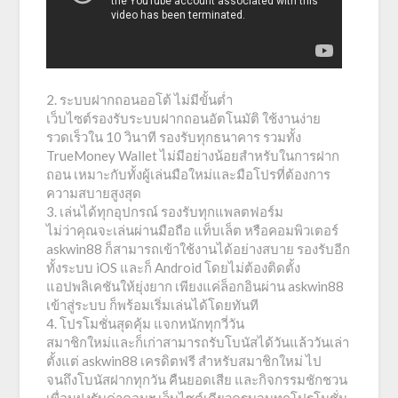
2. ระบบฝากถอนออโต้ ไม่มีขั้นต่ำ
เว็บไซต์รองรับระบบฝากถอนอัตโนมัติ ใช้งานง่าย
รวดเร็วใน 10 วินาที รองรับทุกธนาคาร รวมทั้ง
TrueMoney Wallet ไม่มีอย่างน้อยสำหรับในการฝาก
ถอน เหมาะกับทั้งผู้เล่นมือใหม่และมือโปรที่ต้องการ
ความสบายสูงสุด
3. เล่นได้ทุกอุปกรณ์ รองรับทุกแพลตฟอร์ม
ไม่ว่าคุณจะเล่นผ่านมือถือ แท็บเล็ต หรือคอมพิวเตอร์
askwin88 ก็สามารถเข้าใช้งานได้อย่างสบาย รองรับอีก
ทั้งระบบ iOS และก็ Android โดยไม่ต้องติดตั้ง
แอปพลิเคชันให้ยุ่งยาก เพียงแค่ล็อกอินผ่าน askwin88
เข้าสู่ระบบ ก็พร้อมเริ่มเล่นได้โดยทันที
4. โปรโมชั่นสุดคุ้ม แจกหนักทุกวี่วัน
สมาชิกใหม่และก็เก่าสามารถรับโบนัสได้วันแล้ววันเล่า
ตั้งแต่ askwin88 เครดิตฟรี สำหรับสมาชิกใหม่ ไป
จนถึงโบนัสฝากทุกวัน คืนยอดเสีย และกิจกรรมชักชวน