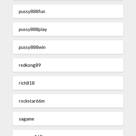
pussy888fun
pussy888play
pussy888win
redkong89
rich818
rockstar66m
sagame