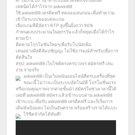
A: ไม่เกิน 10 วินาที ระบบออโต้จัดแจงในทันที
เทคนิคได้กำไรจาก askwin88
ใช้ askwin88 เครดิตฟรี ทดลองเล่นก่อน เพื่อทำความ
เข้าใจระบบของแต่ละเกม
เลือกเกมที่มีอัตรา RTP สูงขึ้นยิ่งกว่า 96%
กำหนดงบประมาณในทุกๆวัน แล้วก็หยุดเมื่อได้กำไร
ตามเป้า
ติดตามโปรโมชั่นใหม่ๆเพื่อรับโบนัสเพิ่ม
เล่นอย่างมีสติสัมปชัญญะ ไม่ใช้อารมณ์สำหรับเพื่อการ
ตัดสินใจ
สรุป: askwin88 เว็บไซต์ตรงครบวงจร สมัครฟรี เล่น
ง่าย จ่ายจริง
askwin88 เป็นเว็บพนันออนไลน์ที่ครบเครื่องที่สุด
ขณะนี้ ไม่ว่าจะเป็นระบบอัตโนมัติ โปรโมชั่นแรง
หรือเกมคุณภาพจากค่ายชั้นนำ สมัครในช่วงเวลานี้ได้
เลยที่ askwin88 สมัคร แล้วเข้าระบบผ่าน askwin88
เข้าระบบ เพื่อรับ askwin88 เครดิตฟรี และก็เริ่มการ
เดิมพันป้อมคง ไม่เป็นอันตราย พร้อมสร้างรายได้แบบ
ไร้ขีดจำกัดได้ทันที!