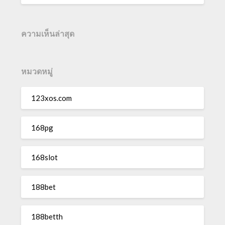
ความเห็นล่าสุด
หมวดหมู่
123xos.com
168pg
168slot
188bet
188betth