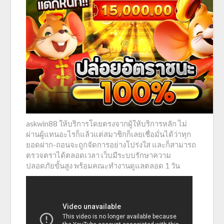
askwin88 ให้บริการโดยตรงจากผู้ให้บริการหลัก ไม่
ผ่านผู้แทนอะไรก็แล้วแต่สมาชิกก็เลยเชื่อมั่นได้ว่าทุก
ยอดฝาก-ถอนจะถูกจัดการอย่างโปร่งใส และก็สามารถ
ตรวจตราได้ตลอดเวลา เว็บมีระบบรักษาความ
ปลอดภัยขั้นสูง พร้อมคณะทำงานดูแลตลอด 1 วัน