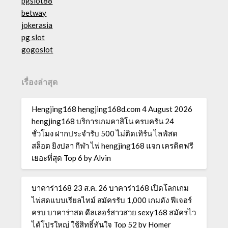
pgslot88
betway
jokerasia
pg slot
gogoslot
เรื่องล่าสุด
Hengjing168 hengjing168d.com 4 August 2026
hengjing168 บริการเกมคาสิโน ครบครัน 24
ชั่วโมง ฝากประจำรับ 500 ไม่ติดเทิร์น ไลฟ์สด
สล็อต ยิงปลา กีฬา ไพ่ hengjing168 แจก เครดิตฟรี
เยอะที่สุด Top 6 by Alvin
บาคาร่า168 23 ส.ค. 26 บาคาร่า168 เปิดโลกเกม
ไพ่สดแบบเรียลไทม์ สมัครรับ 1,000 เกมดัง ฟีเจอร์
ครบ บาคาร่าสด ดีลเลอร์สาวสวย sexy168 สมัครไว
ได้โปรใหญ่ ใช้สิทธิ์ทันใจ Top 52 by Homer