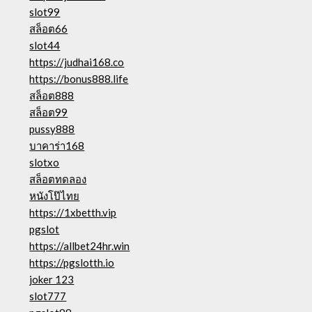
slot99
สล็อต66
slot44
https://judhai168.co
https://bonus888.life
สล็อต888
สล็อต99
pussy888
บาคาร่า168
slotxo
สล็อตทดลอง
หนังโป๊ไทย
https://1xbetth.vip
pgslot
https://allbet24hr.win
https://pgslotth.io
joker 123
slot777