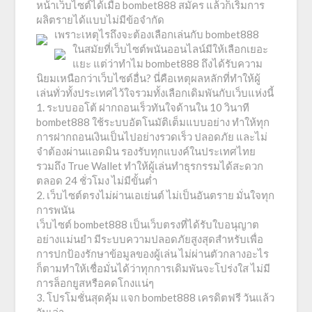
หน้าเว็บไซต์ได้เมื่อ bombet888 สมัคร แล้วก็เริ่มการ
ผลิตรายได้แบบไม่มีข้อจำกัด
เพราะเหตุไรถึงจะต้องเลือกเล่นกับ bombet888
ในสมัยที่เว็บไซต์พนันออนไลน์มีให้เลือกเยอะ
แยะ แต่ว่าทำไม bombet888 ถึงได้รับความ
นิยมเหนือกว่าเว็บไซต์อื่น? นี่คือเหตุผลหลักที่ทำให้ผู้
เล่นทั่วทั้งประเทศไว้ใจรวมทั้งเลือกเดิมพันกับเว็บแห่งนี้
1. ระบบออโต้ ฝากถอนเร็วทันใจด้านใน 10 วินาที
bombet888 ใช้ระบบอัตโนมัติเต็มแบบอย่าง ทำให้ทุก
การฝากถอนเงินเป็นไปอย่างรวดเร็ว ปลอดภัย และไม่
จำต้องผ่านแอดมิน รองรับทุกแบงค์ในประเทศไทย
รวมถึง True Wallet ทำให้ผู้เล่นทำธุรกรรมได้สะดวก
ตลอด 24 ชั่วโมง ไม่มีขั้นต่ำ
2. เว็บไซต์ตรงไม่ผ่านเอเย่นต์ ไม่เป็นอันตราย มั่นใจทุก
การพนัน
เว็บไซต์ bombet888 เป็นเว็บตรงที่ได้รับใบอนุญาต
อย่างแม่นยำ มีระบบความปลอดภัยสูงสุดสำหรับเพื่อ
การปกป้องรักษาข้อมูลของผู้เล่น ไม่ผ่านตัวกลางอะไร
ก็ตามทำให้เชื่อมั่นได้ว่าทุกการเดิมพันจะโปร่งใส ไม่มี
การล็อกยูสหรือคดโกงแน่ๆ
3. โปรโมชั่นสุดคุ้ม แจก bombet888 เครดิตฟรี วันแล้ว