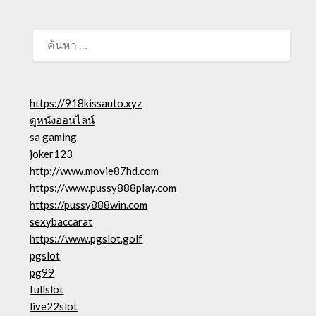
ค้นหา
สำหรับ:
https://918kissauto.xyz
ดูหนังออนไลน์
sa gaming
joker123
http://www.movie87hd.com
https://www.pussy888play.com
https://pussy888win.com
sexybaccarat
https://www.pgslot.golf
pgslot
pg99
fullslot
live22slot