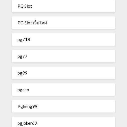
PG Slot
PG Slot เว็บใหม่
pg718
pg77
pg99
pgceo
Pgheng99
pgjoker69