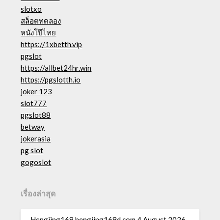
slotxo
สล็อตทดลอง
หนังโป๊ไทย
https://1xbetth.vip
pgslot
https://allbet24hr.win
https://pgslotth.io
joker 123
slot777
pgslot88
betway
jokerasia
pg slot
gogoslot
เรื่องล่าสุด
Hengjing168 hengjing168d.com 4 August 2026