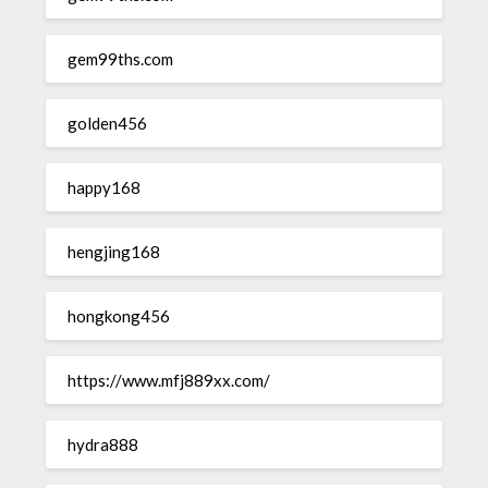
gem99ths.com
golden456
happy168
hengjing168
hongkong456
https://www.mfj889xx.com/
hydra888