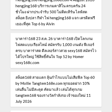
hengjing168 บริการเกมคาสิโน ครบครัน 24
ชั่วโมง ฝากประจำรับ 500 ไม่ติดเทิร์น ไลฟ์สด
สล็อต ยิงปลา กีฬา ไพ่ hengjing168 แจก เครดิตฟรี
เยอะที่สุด Top 6 by Alvin
บาคาร่า168 23 ส.ค. 26 บาคาร่า168 เปิดโลกเกม
ไพ่สดแบบเรียลไทม์ สมัครรับ 1,000 เกมดัง ฟีเจอร์
ครบ บาคาร่าสด ดีลเลอร์สาวสวย sexy168 สมัครไว
ได้โปรใหญ่ ใช้สิทธิ์ทันใจ Top 52 by Homer
sexy168c.com
สล็อต168 สายแตก ลุ้นกำไรแบบไม่เสียฟีล Top 60
by Mollie Tangtem168e.com ทุกยอดฝาก 10%
เล่นลื่น ไม่มีสะดุด คัดมาแล้ว เล่นได้ทุกเกม
tangtem168 ของรางวัลกำลังรอ เจ้าของใหม่ 11
July 2026