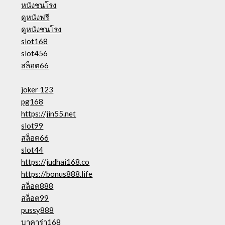
หนังชนโรง
ดูหนังฟรี
ดูหนังชนโรง
slot168
slot456
สล็อต66
joker 123
pg168
https://jin55.net
slot99
สล็อต66
slot44
https://judhai168.co
https://bonus888.life
สล็อต888
สล็อต99
pussy888
บาคาร่า168