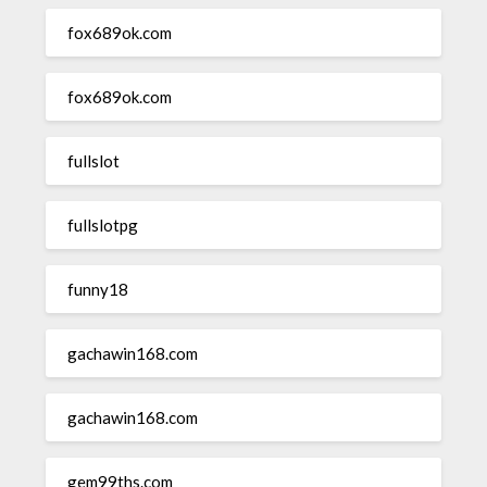
fox689ok.com
fox689ok.com
fullslot
fullslotpg
funny18
gachawin168.com
gachawin168.com
gem99ths.com