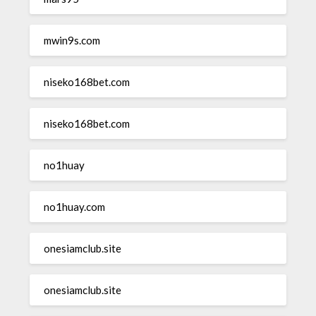
mwin9s.com
niseko168bet.com
niseko168bet.com
no1huay
no1huay.com
onesiamclub.site
onesiamclub.site