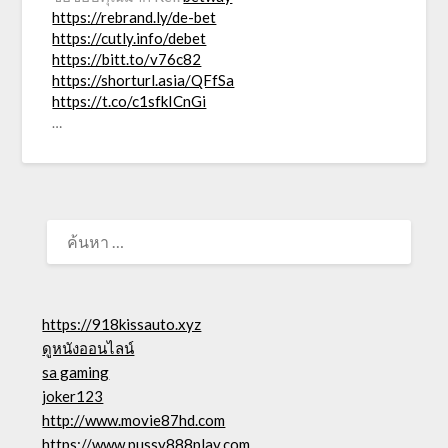
https://rebrand.ly/de-bet
https://cutly.info/debet
https://bitt.to/v76c82
https://shorturl.asia/QFfSa
https://t.co/c1sfkICnGi
…
ค้นหา
สำหรับ:
https://918kissauto.xyz
ดูหนังออนไลน์
sa gaming
joker123
http://www.movie87hd.com
https://www.pussy888play.com