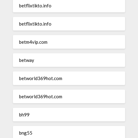
betflixtikto.info
betflixtikto.info
betm4vip.com
betway
betworld369hot.com
betworld369hot.com
bh99
bng55