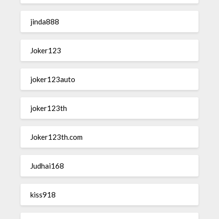
jinda888
Joker123
joker123auto
joker123th
Joker123th.com
Judhai168
kiss918