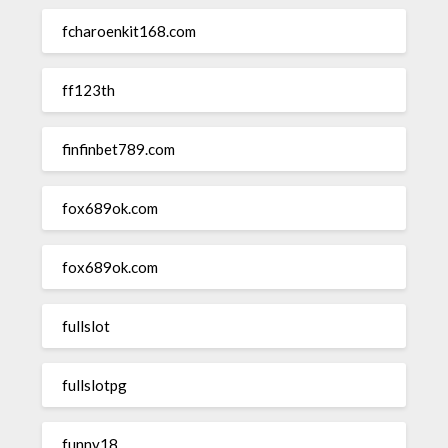
fcharoenkit168.com
ff123th
finfinbet789.com
fox689ok.com
fox689ok.com
fullslot
fullslotpg
funny18