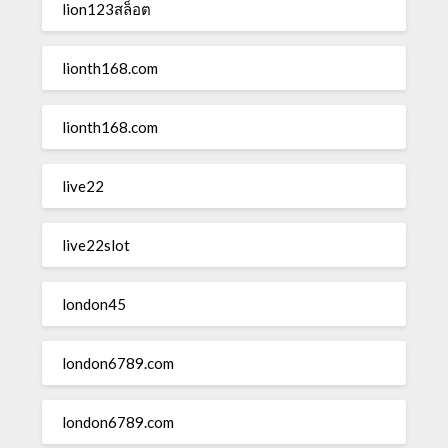
lion123สล็อต
lionth168.com
lionth168.com
live22
live22slot
london45
london6789.com
london6789.com