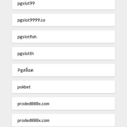
pgslot99
pgslot9999.co
pgslotfish
pgslotth
Pgสล็อต
pokbet
proded888x.com
proded888x.com