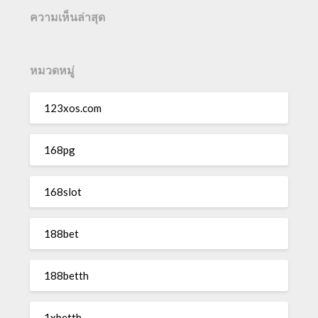
ความเห็นล่าสุด
หมวดหมู่
123xos.com
168pg
168slot
188bet
188betth
1xbetth