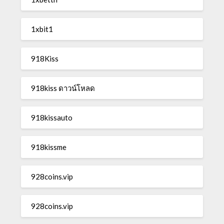
1xbit1
918Kiss
918kiss ดาวน์โหลด
918kissauto
918kissme
928coins.vip
928coins.vip