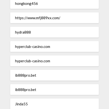
hongkong456
https://www.mfj889xx.com/
hydra888
hyperclub-casino.com
hyperclub-casino.com
ib888pro.bet
ib888pro.bet
Jinda55