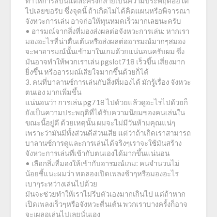
ทำให้การสปินแต่ละครั้งกลายเป็นความประพฤติออโต้
ไปเลยขอรับ ซึ่งจุดนี้ ถ้าเกิดไม่ได้คิดแผนหรือพิจารณา
จังหวะการเล่น อาจก่อให้ทุนหมดเร็วมากเลยนะครับ
• อารมณ์จากสิ่งที่มองส่งผลต่อจังหวะการเล่น: หากเรา
มองอะไรที่น่าตื่นเต้นหรือส่งผลต่ออารมณ์มากๆสมอง
จะพาอารมณ์นั้นเข้ามาในเกมด้วยแน่นอนครับผม ซึ่ง
มันอาจทำให้พวกเราเล่น pgslot718 เร็วขึ้น เสี่ยงมาก
ยิ่งขึ้น หรืออารมณ์เสียใจมากขึ้นด้วยก็ได้
3. คนที่บาลานซ์การเล่นกับสิ่งที่มองได้ มักรู้เรื่อง จังหวะ
ตนเอง มากเพิ่มขึ้น
แน่นอนว่า การเล่น pg718 ไปด้วยแล้วดูอะไรไปด้วยก็
ยังเป็นความประพฤติที่ได้รับความนิยมของคนเล่นใน
ขณะนี้อยู่ดี ด้วยเหตุนั้น ผมจะไม่มีวันห้ามคุณแน่ๆ
เพราะว่ามันมีทั้งส่วนดีส่วนเสีย แต่ว่าถ้าเกิดเราสามารถ
บาลานซ์การดูและการเล่นได้จริงๆเราจะใช้มันสร้าง
จังหวะการเล่นที่เข้ากับตนเองได้มากขึ้นแน่นอน
• เลือกสิ่งที่มองให้เข้ากับอารมณ์เกม: คนจำนวนไม่
น้อยชี้แนะผมว่า ทดลองเปิดเพลงช้าๆหรือมองอะไร
เบาๆระหว่างเล่นไปด้วย
มันจะช่วยทำให้เราไม่รีบตัวเองมากเกินไป แต่ถ้าหาก
เปิดเพลงเร็วๆหรือจังหวะตื่นเต้น พวกเราบางครั้งก็อาจ
จะเผลอเล่นไปเลยนั่นเอง