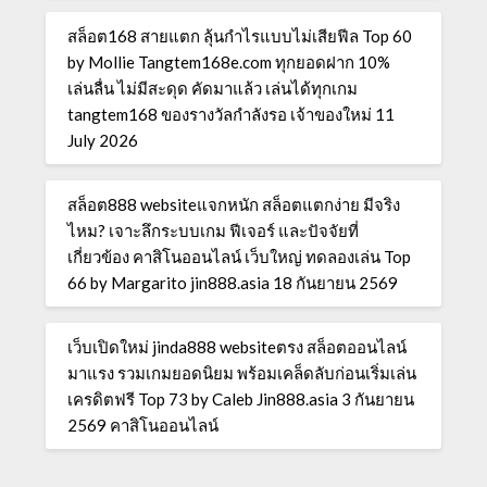
สล็อต168 สายแตก ลุ้นกำไรแบบไม่เสียฟีล Top 60
by Mollie Tangtem168e.com ทุกยอดฝาก 10%
เล่นลื่น ไม่มีสะดุด คัดมาแล้ว เล่นได้ทุกเกม
tangtem168 ของรางวัลกำลังรอ เจ้าของใหม่ 11
July 2026
สล็อต888 websiteแจกหนัก สล็อตแตกง่าย มีจริง
ไหม? เจาะลึกระบบเกม ฟีเจอร์ และปัจจัยที่
เกี่ยวข้อง คาสิโนออนไลน์ เว็บใหญ่ ทดลองเล่น Top
66 by Margarito jin888.asia 18 กันยายน 2569
เว็บเปิดใหม่ jinda888 websiteตรง สล็อตออนไลน์
มาแรง รวมเกมยอดนิยม พร้อมเคล็ดลับก่อนเริ่มเล่น
เครดิตฟรี Top 73 by Caleb Jin888.asia 3 กันยายน
2569 คาสิโนออนไลน์