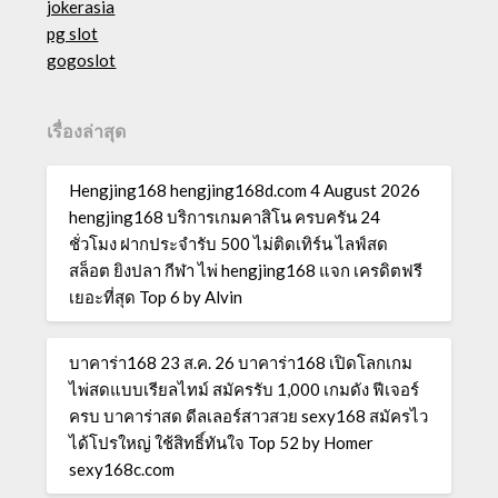
jokerasia
pg slot
gogoslot
เรื่องล่าสุด
Hengjing168 hengjing168d.com 4 August 2026
hengjing168 บริการเกมคาสิโน ครบครัน 24
ชั่วโมง ฝากประจำรับ 500 ไม่ติดเทิร์น ไลฟ์สด
สล็อต ยิงปลา กีฬา ไพ่ hengjing168 แจก เครดิตฟรี
เยอะที่สุด Top 6 by Alvin
บาคาร่า168 23 ส.ค. 26 บาคาร่า168 เปิดโลกเกม
ไพ่สดแบบเรียลไทม์ สมัครรับ 1,000 เกมดัง ฟีเจอร์
ครบ บาคาร่าสด ดีลเลอร์สาวสวย sexy168 สมัครไว
ได้โปรใหญ่ ใช้สิทธิ์ทันใจ Top 52 by Homer
sexy168c.com