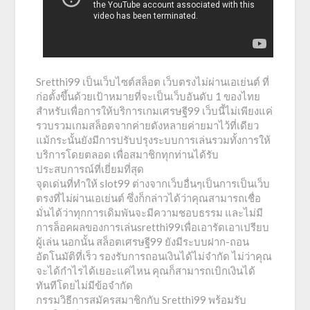
Sretthi99 เป็นเว็บไซต์สล็อต เว็บตรงไม่ผ่านเอเย่นต์ ที่
ก่อตั้งขึ้นด้วยเป้าหมายที่จะเป็นเว็บอันดับ 1 ของไทย
สำหรับเพื่อการให้บริการเกมเศรษฐี99 เว็บนี้ไม่เพียงแค่
รวบรวมเกมสล็อตจากค่ายดังหลายค่ายมาไว้ที่เดียว
แม้กระนั้นยังมีการปรับปรุงระบบการเล่นรวมทั้งการให้
บริการโดยตลอด เพื่อสมาชิกทุกท่านได้รับ
ประสบการณ์ที่เยี่ยมที่สุด
จุดเด่นที่ทำให้ slot99 ต่างจากเว็บอื่นๆเป็นการเป็นเว็บ
ตรงที่ไม่ผ่านเอเย่นต์ ซึ่งก็กล่าวได้ว่าคุณสามารถเชื่อ
มั่นได้ว่าทุกการเดิมพันจะมีความชอบธรรม และไม่มี
การล็อคผลของการเล่นsretthi99เพื่อเอารัดเอาเปรียบ
ผู้เล่น นอกนั้น สล็อตเศรษฐี99 ยังมีระบบฝาก-ถอน
อัตโนมัติที่เร็ว รองรับการถอนเงินได้ไม่จำกัด ไม่ว่าคุณ
จะได้กำไรได้เยอะแค่ไหน คุณก็สามารถเบิกเงินได้
ทันทีโดยไม่มีข้อจำกัด
กรรมวิธีการสมัครสมาชิกกับ Sretthi99 พร้อมรับ