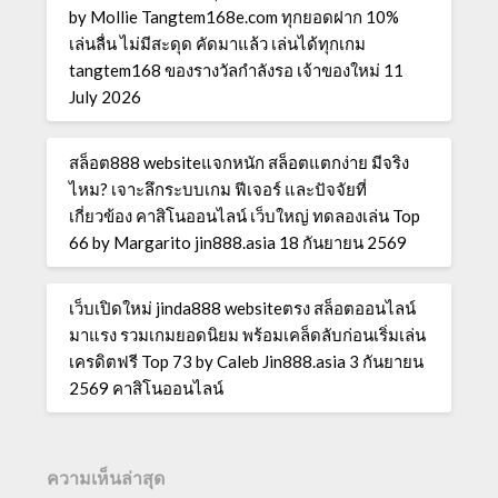
by Mollie Tangtem168e.com ทุกยอดฝาก 10%
เล่นลื่น ไม่มีสะดุด คัดมาแล้ว เล่นได้ทุกเกม
tangtem168 ของรางวัลกำลังรอ เจ้าของใหม่ 11
July 2026
สล็อต888 websiteแจกหนัก สล็อตแตกง่าย มีจริง
ไหม? เจาะลึกระบบเกม ฟีเจอร์ และปัจจัยที่
เกี่ยวข้อง คาสิโนออนไลน์ เว็บใหญ่ ทดลองเล่น Top
66 by Margarito jin888.asia 18 กันยายน 2569
เว็บเปิดใหม่ jinda888 websiteตรง สล็อตออนไลน์
มาแรง รวมเกมยอดนิยม พร้อมเคล็ดลับก่อนเริ่มเล่น
เครดิตฟรี Top 73 by Caleb Jin888.asia 3 กันยายน
2569 คาสิโนออนไลน์
ความเห็นล่าสุด