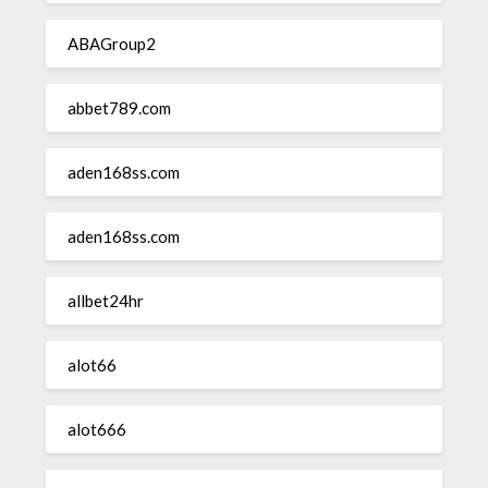
ABAGroup2
abbet789.com
aden168ss.com
aden168ss.com
allbet24hr
alot66
alot666