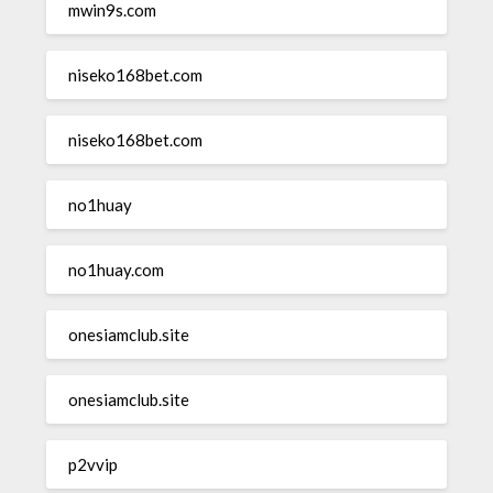
mwin9s.com
niseko168bet.com
niseko168bet.com
no1huay
no1huay.com
onesiamclub.site
onesiamclub.site
p2vvip