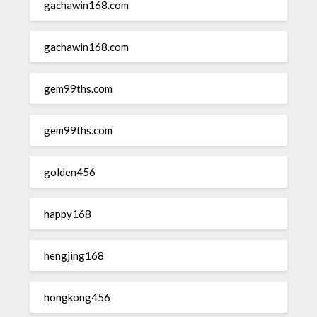
gachawin168.com
gachawin168.com
gem99ths.com
gem99ths.com
golden456
happy168
hengjing168
hongkong456