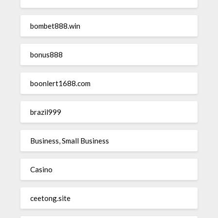
bombet888.win
bonus888
boonlert1688.com
brazil999
Business, Small Business
Casino
ceetong.site