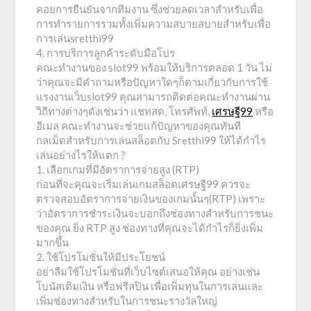
คอยการยืนยันจากทีมงาน ซึ่งช่วยลดเวลาสำหรับเพื่อ
การทำรายการรวมทั้งเพิ่มความสบายสบายสำหรับเพื่อ
การเล่นsretthi99
4. การบริการลูกค้าระดับมือโปร
คณะทำงานของ slot99 พร้อมให้บริการตลอด 1 วัน ไม่
ว่าคุณจะมีคำถามหรือปัญหาใดๆก็ตามเกี่ยวกับการใช้
แรงงานเว็บslot99 คุณสามารถติดต่อคณะทำงานผ่าน
วิถีทางต่างๆดังเช่นว่า แชทสด, โทรศัพท์,
เศรษฐี99
หรือ
อีเมล คณะทำงานจะช่วยแก้ปัญหาของคุณทันที
กลเม็ดสำหรับการเล่นสล็อตกับ Sretthi99 ให้ได้กำไร
เล่นอย่างไรให้แตก ?
1. เลือกเกมที่มีอัตราการจ่ายสูง (RTP)
ก่อนที่จะคุณจะเริ่มเล่นเกมสล็อตเศรษฐี99 ควรจะ
ตรวจสอบอัตราการจ่ายเงินของเกมนั้นๆ(RTP) เพราะ
ว่าอัตราการชำระเงินจะบอกถึงช่องทางสำหรับการชนะ
ของคุณ ยิ่ง RTP สูง ช่องทางที่คุณจะได้กำไรก็ยิ่งเพิ่ม
มากขึ้น
2. ใช้โปรโมชั่นให้มีประโยชน์
อย่าลืมใช้โปรโมชั่นที่เว็บไซต์เสนอให้คุณ อย่างเช่น
โบนัสเติมเงิน หรือฟรีสปิน เพื่อเพิ่มทุนในการเล่นและ
เพิ่มช่องทางสำหรับในการชนะรางวัลใหญ่