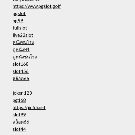
https://www.pgslot.golf
pgslot
pg99
fullslot
live22slot
หนังชนโรง
ดูหนังฟรี
ดูหนังชนโรง
slot168
slot456
สล็อต66
joker 123
pg168
https://jin55.net
slot99
สล็อต66
slot44