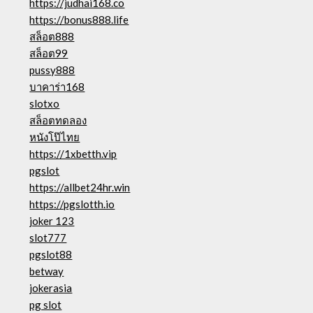
https://judhai168.co
https://bonus888.life
สล็อต888
สล็อต99
pussy888
บาคาร่า168
slotxo
สล็อตทดลอง
หนังโป๊ไทย
https://1xbetth.vip
pgslot
https://allbet24hr.win
https://pgslotth.io
joker 123
slot777
pgslot88
betway
jokerasia
pg slot