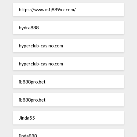
https://www.mfj889xx.com/
hydra888
hyperclub-casino.com
hyperclub-casino.com
ib888pro.bet
ib888pro.bet
Jinda55
jinda888