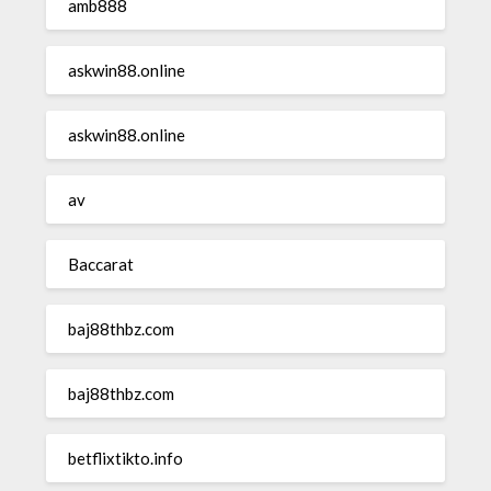
amb888
askwin88.online
askwin88.online
av
Baccarat
baj88thbz.com
baj88thbz.com
betflixtikto.info