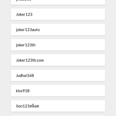
Joker123
joker123auto
joker123th
Joker123th.com
Judhai168
kiss918
lion123สล็อต