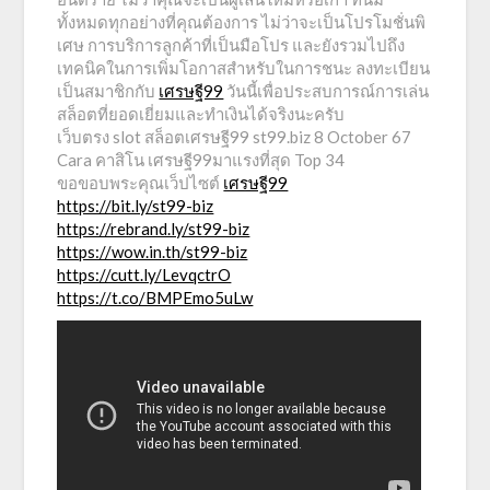
ทั้งหมดทุกอย่างที่คุณต้องการ ไม่ว่าจะเป็นโปรโมชั่นพิ
เศษ การบริการลูกค้าที่เป็นมือโปร และยังรวมไปถึง
เทคนิคในการเพิ่มโอกาสสำหรับในการชนะ ลงทะเบียน
เป็นสมาชิกกับ
เศรษฐี99
วันนี้เพื่อประสบการณ์การเล่น
สล็อตที่ยอดเยี่ยมและทำเงินได้จริงนะครับ
เว็บตรง slot สล็อตเศรษฐี99 st99.biz 8 October 67
Cara คาสิโน เศรษฐี99มาแรงที่สุด Top 34
ขอขอบพระคุณเว็ปไซต์
เศรษฐี99
https://bit.ly/st99-biz
https://rebrand.ly/st99-biz
https://wow.in.th/st99-biz
https://cutt.ly/LevqctrO
https://t.co/BMPEmo5uLw