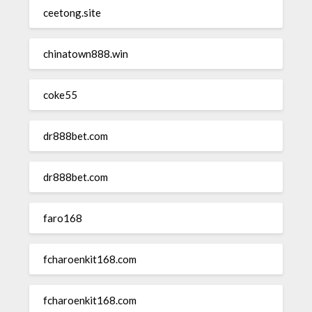
ceetong.site
chinatown888.win
coke55
dr888bet.com
dr888bet.com
faro168
fcharoenkit168.com
fcharoenkit168.com