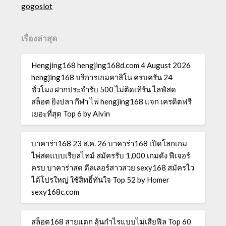
gogoslot
เรื่องล่าสุด
Hengjing168 hengjing168d.com 4 August 2026
hengjing168 บริการเกมคาสิโน ครบครัน 24
ชั่วโมง ฝากประจำรับ 500 ไม่ติดเทิร์น ไลฟ์สด
สล็อต ยิงปลา กีฬา ไพ่ hengjing168 แจก เครดิตฟรี
เยอะที่สุด Top 6 by Alvin
บาคาร่า168 23 ส.ค. 26 บาคาร่า168 เปิดโลกเกม
ไพ่สดแบบเรียลไทม์ สมัครรับ 1,000 เกมดัง ฟีเจอร์
ครบ บาคาร่าสด ดีลเลอร์สาวสวย sexy168 สมัครไว
ได้โปรใหญ่ ใช้สิทธิ์ทันใจ Top 52 by Homer
sexy168c.com
สล็อต168 สายแตก ลุ้นกำไรแบบไม่เสียฟีล Top 60