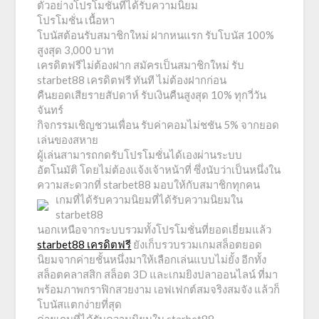
ตัวอย่างโปรโมชั่นที่ได้รับความนิยม
โปรโมชั่น เนื้อหา
โบนัสต้อนรับสมาชิกใหม่ ฝากหนแรก รับโบนัส 100%
สูงสุด 3,000 บาท
เครดิตฟรีไม่ต้องฝาก สมัครเป็นสมาชิกใหม่ รับ
starbet88 เครดิตฟรี ทันที ไม่ต้องฝากก่อน
คืนยอดเสียรายสัปดาห์ รับเงินคืนสูงสุด 10% ทุกวี่วัน
จันทร์
กิจกรรมเชิญชวนเพื่อน รับค่าคอมไม่ชชัน 5% จากยอด
เล่นของสหาย
ผู้เล่นสามารถกดรับโปรโมชั่นได้เองผ่านระบบ
อัตโนมัติ โดยไม่ต้องแจ้งเจ้าหน้าที่ ซึ่งนับว่าเป็นหนึ่งใน
ความสะดวกที่ starbet88 มอบให้กับสมาชิกทุกคน
เกมที่ได้รับความนิยมที่ได้รับความนิยมใน
starbet88
นอกเหนือจากระบบรวมทั้งโปรโมชั่นที่ยอดเยี่ยมแล้ว
starbet88 เครดิตฟรี
ยังเก็บรวบรวมเกมสล็อตยอด
นิยมจากค่ายชั้นหนึ่งมาให้เลือกเล่นแบบไม่ยั้ง อีกทั้ง
สล็อตคลาสสิก สล็อต 3D และเกมยิงปลาออนไลน์ ที่มา
พร้อมภาพกราฟิกสวยงาม เอฟเฟกต์สมจริงสมจัง แล้วก็
โบนัสแตกง่ายที่สุด