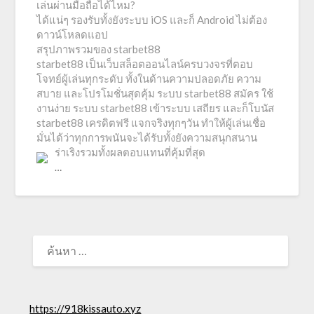
เล่นผ่านมือถือได้ไหม?
ได้แน่ๆ รองรับทั้งยังระบบ iOS และก็ Android ไม่ต้อง
ดาวน์โหลดแอป
สรุปภาพรวมของ starbet88
starbet88 เป็นเว็บสล็อตออนไลน์ครบวงจรที่ตอบ
โจทย์ผู้เล่นทุกระดับ ทั้งในด้านความปลอดภัย ความ
สบาย และโปรโมชั่นสุดคุ้ม ระบบ starbet88 สมัคร ใช้
งานง่าย ระบบ starbet88 เข้าระบบ เสถียร และก็โบนัส
starbet88 เครดิตฟรี แจกจริงทุกๆวัน ทำให้ผู้เล่นเชื่อ
มั่นได้ว่าทุกการพนันจะได้รับทั้งยังความสนุกสนาน
ร่าเริงรวมทั้งผลตอบแทนที่คุ้มที่สุด
…
ค้นหา
สำหรับ:
https://918kissauto.xyz