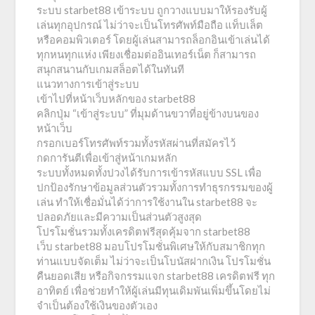
ระบบ starbet88 เข้าระบบ ถูกวางแบบมาให้รองรับผู้
เล่นทุกอุปกรณ์ ไม่ว่าจะเป็นโทรศัพท์มือถือ แท็บเล็ต
หรือคอมพิวเตอร์ โดยผู้เล่นสามารถล็อกอินเข้าเล่นได้
ทุกหนทุกแห่ง เพียงเชื่อมต่ออินเทอร์เน็ต ก็สามารถ
สนุกสนานกับเกมสล็อตได้ในทันที
แนวทางการเข้าสู่ระบบ
เข้าไปที่หน้าเว็บหลักของ starbet88
คลิกปุ่ม “เข้าสู่ระบบ” ที่มุมด้านขวาที่อยู่ข้างบนของ
หน้าเว็บ
กรอกเบอร์โทรศัพท์รวมทั้งรหัสผ่านที่สมัครไว้
กดการันตีเพื่อเข้าสู่หน้าเกมหลัก
ระบบทั้งหมดทั้งปวงได้รับการเข้ารหัสแบบ SSL เพื่อ
ปกป้องรักษาข้อมูลส่วนตัวรวมทั้งการทำธุรกรรมของผู้
เล่น ทำให้เชื่อมั่นได้ว่าการใช้งานใน starbet88 จะ
ปลอดภัยและมีความเป็นส่วนตัวสูงสุด
โปรโมชั่นรวมทั้งเครดิตฟรีสุดคุ้มจาก starbet88
เว็บ starbet88 มอบโปรโมชั่นพิเศษให้กับสมาชิกทุก
ท่านแบบจัดเต็ม ไม่ว่าจะเป็นโบนัสฝากเงิน โปรโมชั่น
คืนยอดเสีย หรือกิจกรรมแจก starbet88 เครดิตฟรี ทุก
อาทิตย์ เพื่อช่วยทำให้ผู้เล่นมีทุนเดิมพันเพิ่มขึ้นโดยไม่
จำเป็นต้องใช้เงินของตัวเอง