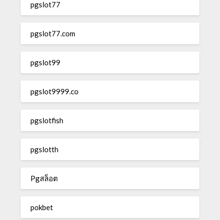
pgslot77
pgslot77.com
pgslot99
pgslot9999.co
pgslotfish
pgslotth
Pgสล็อต
pokbet