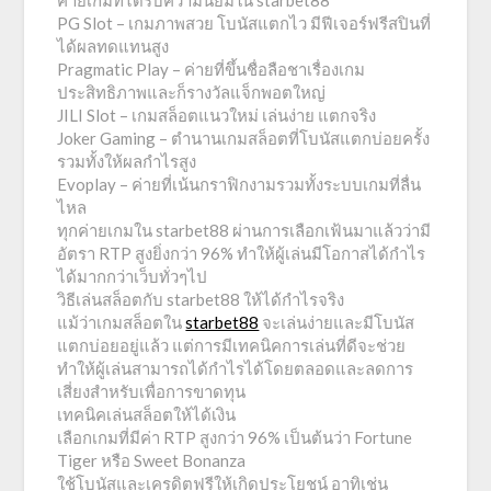
ค่ายเกมที่ได้รับความนิยมใน starbet88
PG Slot – เกมภาพสวย โบนัสแตกไว มีฟีเจอร์ฟรีสปินที่
ได้ผลทดแทนสูง
Pragmatic Play – ค่ายที่ขึ้นชื่อลือชาเรื่องเกม
ประสิทธิภาพและก็รางวัลแจ็กพอตใหญ่
JILI Slot – เกมสล็อตแนวใหม่ เล่นง่าย แตกจริง
Joker Gaming – ตำนานเกมสล็อตที่โบนัสแตกบ่อยครั้ง
รวมทั้งให้ผลกำไรสูง
Evoplay – ค่ายที่เน้นกราฟิกงามรวมทั้งระบบเกมที่ลื่น
ไหล
ทุกค่ายเกมใน starbet88 ผ่านการเลือกเฟ้นมาแล้วว่ามี
อัตรา RTP สูงยิ่งกว่า 96% ทำให้ผู้เล่นมีโอกาสได้กำไร
ได้มากกว่าเว็บทั่วๆไป
วิธีเล่นสล็อตกับ starbet88 ให้ได้กำไรจริง
แม้ว่าเกมสล็อตใน
starbet88
จะเล่นง่ายและมีโบนัส
แตกบ่อยอยู่แล้ว แต่การมีเทคนิคการเล่นที่ดีจะช่วย
ทำให้ผู้เล่นสามารถได้กำไรได้โดยตลอดและลดการ
เสี่ยงสำหรับเพื่อการขาดทุน
เทคนิคเล่นสล็อตให้ได้เงิน
เลือกเกมที่มีค่า RTP สูงกว่า 96% เป็นต้นว่า Fortune
Tiger หรือ Sweet Bonanza
ใช้โบนัสและเครดิตฟรีให้เกิดประโยชน์ อาทิเช่น