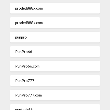
proded888x.com
proded888x.com
punpro
PunPro66
PunPro66.com
PunPro777
PunPro777.com
puntaek66