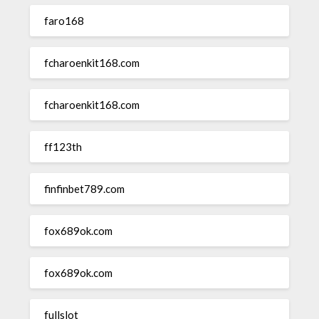
faro168
fcharoenkit168.com
fcharoenkit168.com
ff123th
finfinbet789.com
fox689ok.com
fox689ok.com
fullslot