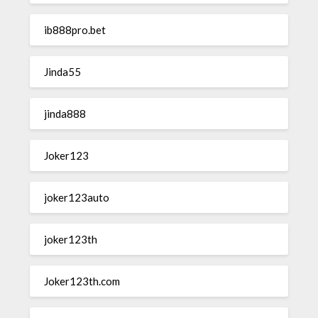
ib888pro.bet
Jinda55
jinda888
Joker123
joker123auto
joker123th
Joker123th.com