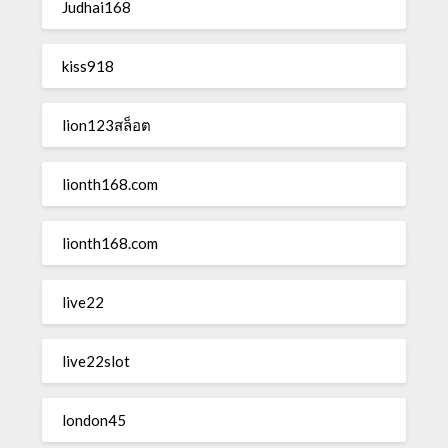
Judhai168
kiss918
lion123สล็อต
lionth168.com
lionth168.com
live22
live22slot
london45