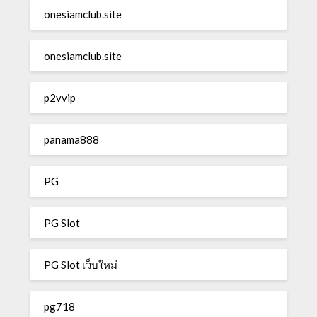
onesiamclub.site
onesiamclub.site
p2vvip
panama888
PG
PG Slot
PG Slot เว็บใหม่
pg718