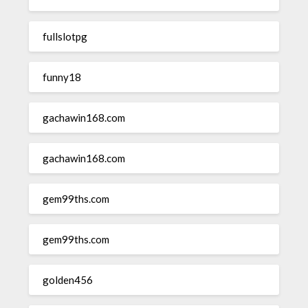
fullslotpg
funny18
gachawin168.com
gachawin168.com
gem99ths.com
gem99ths.com
golden456