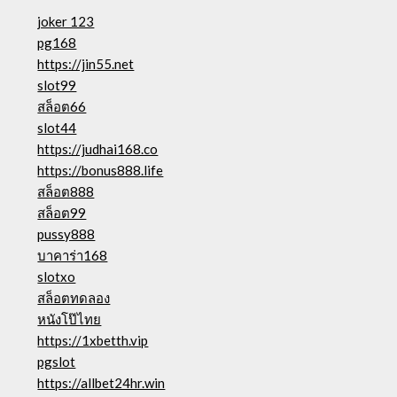
joker 123
pg168
https://jin55.net
slot99
สล็อต66
slot44
https://judhai168.co
https://bonus888.life
สล็อต888
สล็อต99
pussy888
บาคาร่า168
slotxo
สล็อตทดลอง
หนังโป๊ไทย
https://1xbetth.vip
pgslot
https://allbet24hr.win