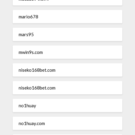
mario678
mars95
mwin9s.com
niseko168bet.com
niseko168bet.com
no1huay
no1huay.com