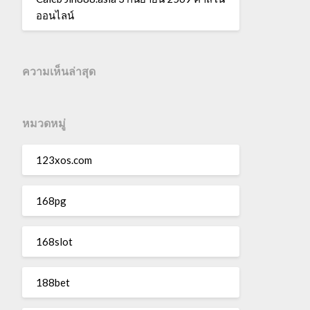
ออนไลน์
ความเห็นล่าสุด
หมวดหมู่
123xos.com
168pg
168slot
188bet