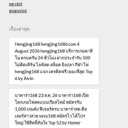
pg slot
gogoslot
เรื่องล่าสุด
Hengjing168 hengjing168d.com 4
August 2026 hengjing168 บริการเกมคาสิ
โน ครบครัน 24 ชั่วโมง ฝากประจำรับ 500
ไม่ติดเทิร์น ไลฟ์สด สล็อต ยิงปลา กีฬา ไพ่
hengjing168 แจก เครดิตฟรี เยอะที่สุด Top
6 by Alvin
บาคาร่า168 23 ส.ค. 26 บาคาร่า168 เปิด
โลกเกมไพ่สดแบบเรียลไทม์ สมัครรับ
1,000 เกมดัง ฟีเจอร์ครบ บาคาร่าสด ดีล
เลอร์สาวสวย sexy168 สมัครไว ได้โปร
ใหญ่ ใช้สิทธิ์ทันใจ Top 52 by Homer