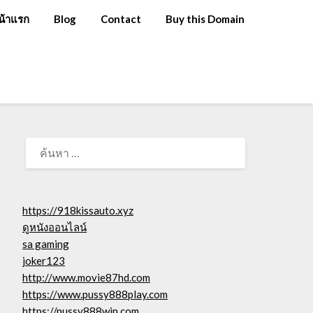
น้าแรก
Blog
Contact
Buy this Domain
ค้นหา
สำหรับ:
https://918kissauto.xyz
ดูหนังออนไลน์
sa gaming
joker123
http://www.movie87hd.com
https://www.pussy888play.com
https://pussy888win.com