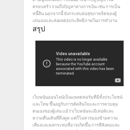
ครอบครัว รวมถึงปัญหาทางการเงิน เช่น การเป็น
หนี้สิน นอกจากนี้ ยังกระทบต่อสุขภาพจิตของผู้
เล่นเองและส่งผลต่อประสิทธิภาพในการทำงาน
สรุป
เว็บพนันออนไลน์เป็นแพลตฟอร์มที่มีทั้งประโยชน์
และโทษ ขึ้นอยู่กับการตัดสินใจและการควบคุม
ตนเองของผู้เล่น แม้ว่าเว็บพนันจะมีเสน่ห์และ
ความตื่นเต้นที่ดึงดูด แต่ก็ไม่ควรมองข้ามความ
เสี่ยงและผลกระทบที่อาจเกิดขึ้น การที่สังคมและ