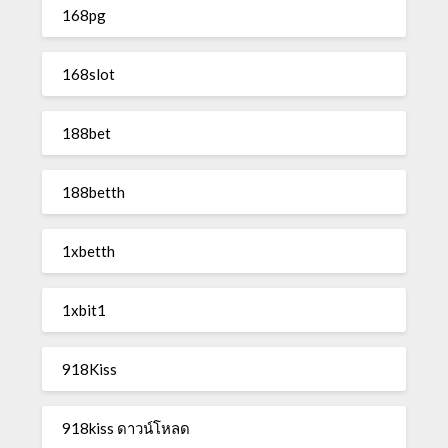
168pg
168slot
188bet
188betth
1xbetth
1xbit1
918Kiss
918kiss ดาวน์โหลด