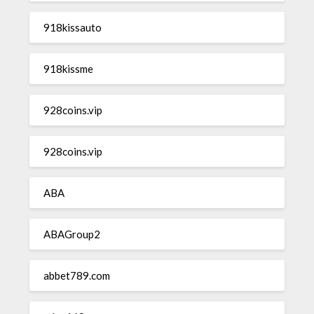
918kissauto
918kissme
928coins.vip
928coins.vip
ABA
ABAGroup2
abbet789.com