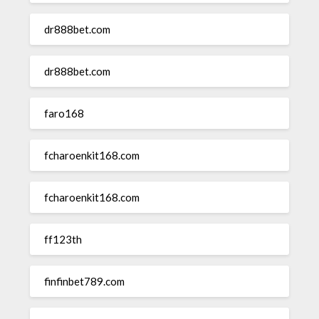
dr888bet.com
dr888bet.com
faro168
fcharoenkit168.com
fcharoenkit168.com
ff123th
finfinbet789.com