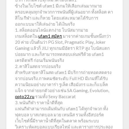
ข้างในเว็บไซต์ ufam1 มีเกมให้เลือกเล่นมากมาย
ครอบคลุมทุกจำพวกการพนันที่ผู้เล่นอยาก ทั้งสล็อต คา
สิโน กีฬา และก็หวย โดยแต่ละหมวดได้รับการ
ออกแบบมาให้เล่นง่าย ได้เงินจริง
1. สล็อตออนไลน์แตกง่าย โบนัสมากมาย
เกมสล็อตใน
ufam1 สมัคร
มาจากค่ายเกมชั้นหนึ่งกว่า
20 ค่าย เป็นต้นว่า PG Slot, Pragmatic Play, Joker
Gaming แล้วก็ JILI ทุกเกมมีอัตรา RTP สูง โบนัสแตก
บ่อยมาก และก็สามารถทดสอบเล่นฟรีด้วย ufam1
เครดิตฟรี ก่อนเริ่มพนันจริง
2. คาสิโนสดจากบ่อนจริง
สำหรับสายคาสิโนสด ufam1 มีบริการถ่ายทอดสดตรง
จากบ่อนจริง ภาพคมชัดระดับ Full HD มีเกมที่ได้รับ
ความนิยมอย่างบาคาร่า รูเล็ต เสือมังกร และก็แบล็ค
แจ็ก จากค่ายยกตัวอย่างเช่น SA Gaming, Evolution,
opto22.ru
รวมทั้ง Sexy Baccarat
3. พนันกีฬา ราคาน้ำดีที่สุด
แฟนกีฬาสามารถเดิมพันกับ ufam1 ได้ทุกจำพวก ทั้ง
ฟุตบอล บาสเกตบอล มวย เทนนิส รวมทั้งอีสปอร์ต
เว็บไซต์นี้มีราคาน้ำดีที่สุดในตลาด พร้อมระบบ
วิเคราะห์ผลบอลแบบเรียลไทม์ และตารางการประลอง