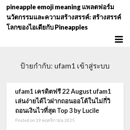
Skip
pineapple emoji meaning แพลตฟอร์ม
to
นวัตกรรมและความสร้างสรรค์: สร้างสรรค์
content
โลกของไอเดียกับ Pineapples
ป้ายกำกับ:
ufam1 เข้าสู่ระบบ
ufam1 เครดิตฟรี 22 August ufam1
เล่นง่ายได้ไวฝากถอนออโต้ในไม่กี่วิ
ถอนเงินไวที่สุด Top 3 by Lucile
Posted on
19 พฤศจิกายน 2025