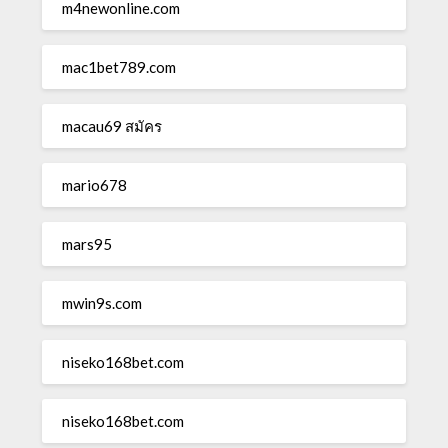
m4newonline.com
mac1bet789.com
macau69 สมัคร
mario678
mars95
mwin9s.com
niseko168bet.com
niseko168bet.com