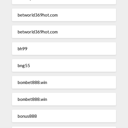
betworld369hot.com
betworld369hot.com
bh99
bng55
bombet888.win
bombet888.win
bonus888