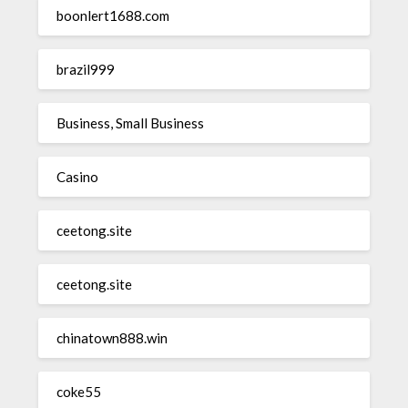
boonlert1688.com
brazil999
Business, Small Business
Casino
ceetong.site
ceetong.site
chinatown888.win
coke55