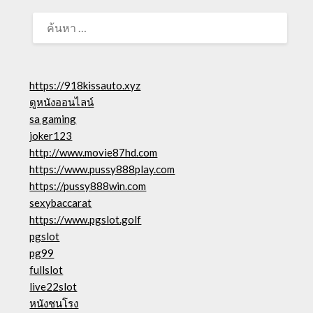
ค้นหา
สำหรับ:
https://918kissauto.xyz
ดูหนังออนไลน์
sa gaming
joker123
http://www.movie87hd.com
https://www.pussy888play.com
https://pussy888win.com
sexybaccarat
https://www.pgslot.golf
pgslot
pg99
fullslot
live22slot
หนังชนโรง