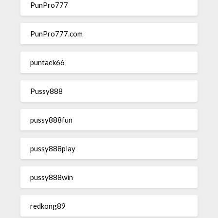
PunPro777
PunPro777.com
puntaek66
Pussy888
pussy888fun
pussy888play
pussy888win
redkong89