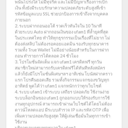
พนันโปร่งใส ไม่มีทุจริต และไม่มีปัญหาเรื่องการเบิก
เงิน ทั้งยังมีระบบรักษาความปลอดภัยระดับสูงที่เข้า
รหัสข้อมูลแบบ SSL ช่วยปกป้องการเข้าถึงจากบุคคล
ภายนอก
2. ระบบฝากถอนออโต้ รวดเร็วทันใจใน 10 วินาที
ด้วยระบบ Auto ฝากถอนเงินของ ufam1 ที่ล้ำยุคที่สุด
ในประเทศไทย ทำให้ทุกธุรกรรมเป็นเรื่องที่ไม่ยาก ไม่
ต้องส่งสลิป ไม่ต้องรอคอยแอดมิน รองรับทุกธนาคาร
รวมทั้ง True Wallet ไม่มีอย่างน้อยสำหรับในการฝาก
ถอน ทำรายการได้ตลอด 24 ชั่วโมง
3. โปรโมชั่นจัดเต็ม แจก ufam1 เครดิตฟรี ทุกวัน
สมาชิกใหม่สามารถรับเครดิตฟรีได้ทันทีหลังสมัคร
แล้วก็ยังมีโปรโมชั่นพิเศษฯลฯ อาทิเช่น โบนัสฝากคราว
แรก โปรคืนยอดเสีย รวมทั้งกิจกรรมแจกของขวัญทุก
อาทิตย์ พูดได้ว่า ufam1 แจกหนักกว่าทุกเว็บไซต์
4. ระบบ ufam1 เข้าระบบ เสถียร ปลอดภัย ใช้งานง่าย
ระบบล็อกอินของ ufam1 ถูกออกแบบให้รองรับการใช้
งานทุกอุปกรณ์ สามารถเข้าผ่านเว็บไซต์ได้โดยไม่ต้อง
ดาวน์โหลดแอป มีระบบสำรวจ IP และรหัส OTP เพื่อ
เพิ่มความปลอดภัยสูงสุด ให้ผู้เล่นเชื่อมั่นในทุกการเข้า
ใช้งาน
บริการเกมครบทุกหมวดใน ufam1