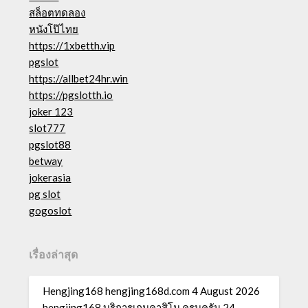
สล็อตทดลอง
หนังโป๊ไทย
https://1xbetth.vip
pgslot
https://allbet24hr.win
https://pgslotth.io
joker 123
slot777
pgslot88
betway
jokerasia
pg slot
gogoslot
เรื่องล่าสุด
Hengjing168 hengjing168d.com 4 August 2026
hengjing168 บริการเกมคาสิโน ครบครัน 24