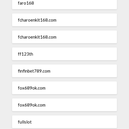
faro168
fcharoenkit168.com
fcharoenkit168.com
ff123th
finfinbet789.com
fox689ok.com
fox689ok.com
fullslot