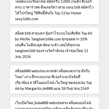
ไพ่สดแบบเรียลไทม์ สมัครรับ 1,000 เกมดัง ฟีเจอร์
ครบ บาคาร่าสด ดีลเลอร์สาวสวย sexy168 สมัครไว
ได้โปรใหญ่ ใช้สิทธิ์ทันใจ Top 52 by Homer
sexy168c.com
สล็อต168 สายแตก ลุ้นกำไรแบบไม่เสียฟีล Top 60
by Mollie Tangtem168e.com ทุกยอดฝาก 10%
เล่นลื่น ไม่มีสะดุด คัดมาแล้ว เล่นได้ทุกเกม
tangtem168 ของรางวัลกำลังรอ เจ้าของใหม่ 11
July 2026
สล็อต888 websiteแจกหนัก สล็อตแตกง่าย มีจริง
ไหม? เจาะลึกระบบเกม ฟีเจอร์ และปัจจัยที่
เกี่ยวข้อง คาสิโนออนไลน์ เว็บใหญ่ ทดลองเล่น Top
66 by Margarito jin888.asia 18 กันยายน 2569
เว็บเปิดใหม่ jinda888 websiteตรง สล็อตออนไลน์
มาแรง รวมเกมยอดนิยม พร้อมเคล็ดลับก่อนเริ่มเล่น