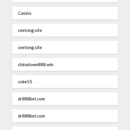
Casino
ceetong.site
ceetong.site
chinatown888.win
coke55
dr888bet.com
dr888bet.com