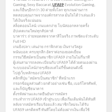
Gaming, Sexy Baccarat,
UFAS9
Evolution Gaming,
และก็อื่นๆอีกกว่า 30 ค่ายทั้งโลก ทุกเกมผ่านการ
ทดสอบคุณภาพจากองค์กรสากล มั่นใจได้ว่าเล่นแล้ว
ได้เงินจริงแน่นอน
สล็อตออนไลน์: เกมแตกง่าย โบนัสออกหลายครั้ง
อัปเดตเกมใหม่ทุกสัปดาห์
บาคาร่า: ถ่ายทอดสดจากคาสิโนจริง ภาพชัดแจ๋วระดับ
Full HD
เกมยิงปลา: เล่นง่าย กราฟิกสวย เงินรางวัลสูง
พนันบอล: ครบทุกลีก อัตราต่อรองยอดเยี่ยม
กรรมวิธีสมัครเป็นสมาชิก UFAS9 ง่ายในไม่กี่นาที
ผู้เล่นสามารถลงทะเบียนกับ UFAS9 ได้ด้วยตนเองผ่าน
ระบบออนไลน์ง่ายๆเพียงแต่ไม่กี่ขั้นตอนดังนี้:
ไปสู่เว็บหลักของ UFAS9
คลิกที่ปุ่ม “สมัครเป็นสมาชิก” ที่หน้าแรก
กรอกข้อมูลส่วนตัว ยกตัวอย่างเช่น ชื่อ, เบอร์โทรศัพท์,
และก็บัญชีธนาคาร
ตั้งรหัสผ่านและกดยืนยันการสมัคร
กระทำการ UFAS9 เข้าสู่ระบบ เพื่อเริ่มเดิมพันได้ทันที
หลังจากสมัครเรียบร้อยแล้ว สมาชิกใหม่จะได้รับ
UFAS9 เครดิตฟรี ทันทีโดยไม่ต้องฝากเงิน เพื่อใช้