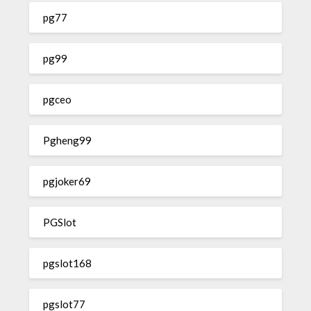
pg77
pg99
pgceo
Pgheng99
pgjoker69
PGSlot
pgslot168
pgslot77