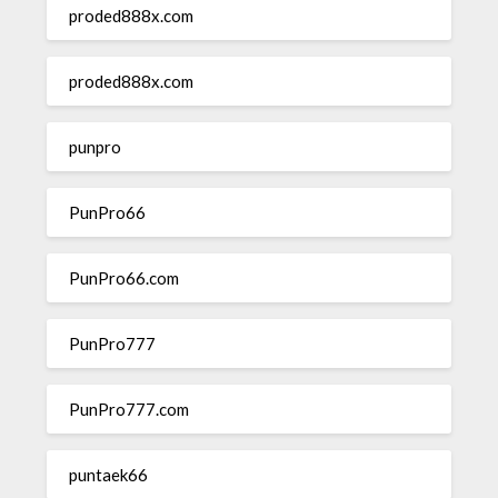
proded888x.com
proded888x.com
punpro
PunPro66
PunPro66.com
PunPro777
PunPro777.com
puntaek66