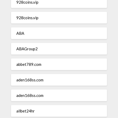
928coins.vip
928coins.vip
ABA
ABAGroup2
abbet789.com
aden168ss.com
aden168ss.com
allbet24hr