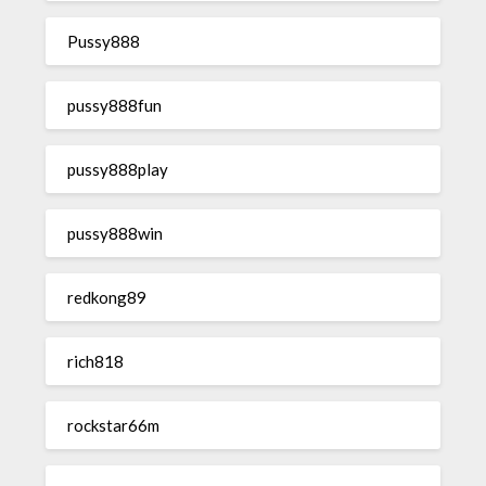
Pussy888
pussy888fun
pussy888play
pussy888win
redkong89
rich818
rockstar66m