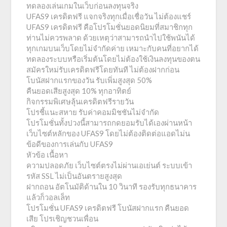
ทดลองเล่นเกมในเว็บก่อนลงทุนจริง
UFAS9 เครดิตฟรี แจกจริงทุกเมื่อเชื่อวัน ไม่ต้องแชร์
UFAS9 เครดิตฟรี คือโปรโมชั่นยอดนิยมที่สมาชิกทุก
ท่านไม่ควรพลาด ด้วยเหตุว่าสามารถนำไปใช้พนันได้
ทุกเกมบนเว็บโดยไม่จำกัดค่าย เหมาะกับคนที่อยากได้
ทดลองระบบหรือเริ่มต้นโดยไม่ต้องใช้เงินลงทุนของตน
สมัครใหม่รับเครดิตฟรีโดยทันที ไม่ต้องฝากก่อน
โบนัสฝากแรกของวัน รับเพิ่มสูงสุด 50%
คืนยอดเสียสูงสุด 10% ทุกอาทิตย์
กิจกรรมพิเศษลุ้นเครดิตฟรีรายวัน
โปรชี้แนะสหาย รับค่าคอมมิชชันไม่จำกัด
โปรโมชั่นทั้งปวงนี้สามารถกดยอมรับได้เองผ่านหน้า
เว็บไซต์หลักของ UFAS9 โดยไม่ต้องติดต่อแอดไม่น
ข้อดีของการเล่นกับ UFAS9
หัวข้อ เนื้อหา
ความปลอดภัย เว็บไซต์ตรงไม่ผ่านเอเย่นต์ ระบบเข้า
รหัส SSL ไม่เป็นอันตรายสูงสุด
ฝากถอน อัตโนมัติด้านใน 10 วินาที รองรับทุกธนาคาร
แล้วก็วอลเล็ท
โปรโมชั่น UFAS9 เครดิตฟรี โบนัสฝากแรก คืนยอด
เสีย โปรเชิญชวนเพื่อน