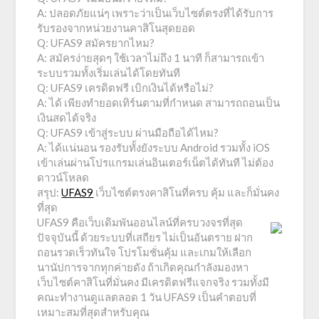
A: ปลอดภัยแน่ๆ เพราะว่าเป็นเว็บไซต์ตรงที่ได้รับการ
รับรองจากหน่วยงานคาสิโนสุดยอด
Q: UFAS9 สมัครยากไหม?
A: สมัครง่ายสุดๆ ใช้เวลาไม่ถึง 1 นาที ก็สามารถเข้า
ระบบรวมทั้งเริ่มเล่นได้โดยทันที
Q: UFAS9 เครดิตฟรี เบิกเงินได้หรือไม่?
A: ได้ เพียงทำยอดเทิร์นตามที่กำหนด สามารถถอนเป็น
เงินสดได้จริง
Q: UFAS9 เข้าสู่ระบบ ผ่านมือถือได้ไหม?
A: ได้แน่นอน รองรับทั้งยังระบบ Android รวมทั้ง iOS
เข้าเล่นผ่านโปรแกรมเล่นอินเตอร์เน็ตได้ทันที ไม่ต้อง
ดาวน์โหลด
สรุป:
UFAS9
เว็บไซต์ตรงคาสิโนที่ครบ คุ้ม และก็มั่นคง
ที่สุด
UFAS9 คือเว็บเดิมพันออนไลน์ที่ครบวงจรที่สุด
ปัจจุบันนี้ ด้วยระบบที่เสถียร ไม่เป็นอันตราย ฝาก
ถอนรวดเร็วทันใจ โปรโมชั่นคุ้ม และเกมให้เลือก
นานัปการจากทุกค่ายดัง ถ้าเกิดคุณกำลังมองหา
เว็บไซต์คาสิโนที่มั่นคง มีเครดิตฟรีแจกจริง รวมทั้งมี
คณะทำงานดูแลตลอด 1 วัน UFAS9 เป็นคำตอบที่
เหมาะสมที่สุดสำหรับคุณ